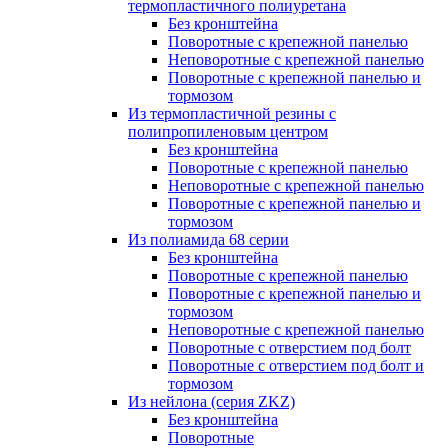
термопластичного полиуретана
Без кронштейна
Поворотные с крепежной панелью
Неповоротные с крепежной панелью
Поворотные с крепежной панелью и
тормозом
Из термопластичной резины с
полипропиленовым центром
Без кронштейна
Поворотные с крепежной панелью
Неповоротные с крепежной панелью
Поворотные с крепежной панелью и
тормозом
Из полиамида 68 серии
Без кронштейна
Поворотные с крепежной панелью
Поворотные с крепежной панелью и
тормозом
Неповоротные с крепежной панелью
Поворотные с отверстием под болт
Поворотные с отверстием под болт и
тормозом
Из нейлона (серия ZKZ)
Без кронштейна
Поворотные