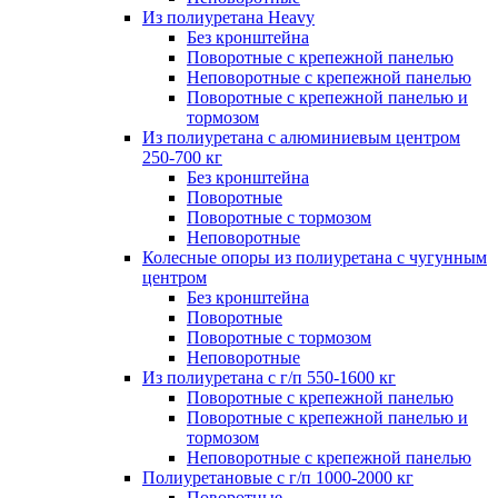
Из полиуретана Heavy
Без кронштейна
Поворотные с крепежной панелью
Неповоротные с крепежной панелью
Поворотные с крепежной панелью и
тормозом
Из полиуретана с алюминиевым центром
250-700 кг
Без кронштейна
Поворотные
Поворотные с тормозом
Неповоротные
Колесные опоры из полиуретана с чугунным
центром
Без кронштейна
Поворотные
Поворотные с тормозом
Неповоротные
Из полиуретана с г/п 550-1600 кг
Поворотные с крепежной панелью
Поворотные с крепежной панелью и
тормозом
Неповоротные с крепежной панелью
Полиуретановые с г/п 1000-2000 кг
Поворотные