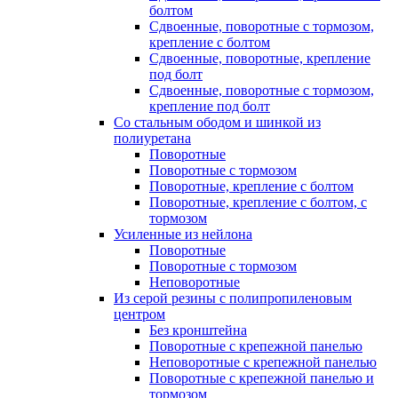
болтом
Сдвоенные, поворотные с тормозом,
крепление с болтом
Сдвоенные, поворотные, крепление
под болт
Сдвоенные, поворотные с тормозом,
крепление под болт
Со стальным ободом и шинкой из
полиуретана
Поворотные
Поворотные с тормозом
Поворотные, крепление с болтом
Поворотные, крепление с болтом, с
тормозом
Усиленные из нейлона
Поворотные
Поворотные с тормозом
Неповоротные
Из серой резины с полипропиленовым
центром
Без кронштейна
Поворотные с крепежной панелью
Неповоротные с крепежной панелью
Поворотные с крепежной панелью и
тормозом