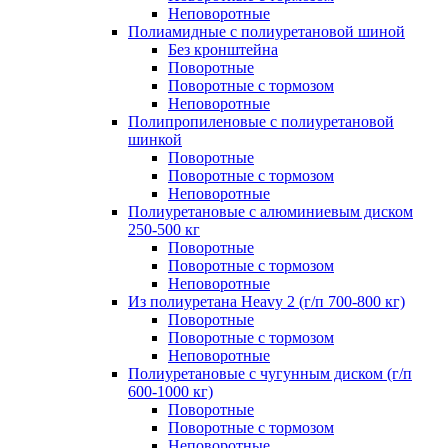
Неповоротные
Полиамидные с полиуретановой шиной
Без кронштейна
Поворотные
Поворотные с тормозом
Неповоротные
Полипропиленовые с полиуретановой
шинкой
Поворотные
Поворотные с тормозом
Неповоротные
Полиуретановые с алюминиевым диском
250-500 кг
Поворотные
Поворотные с тормозом
Неповоротные
Из полиуретана Heavy 2 (г/п 700-800 кг)
Поворотные
Поворотные с тормозом
Неповоротные
Полиуретановые с чугунным диском (г/п
600-1000 кг)
Поворотные
Поворотные с тормозом
Неповоротные