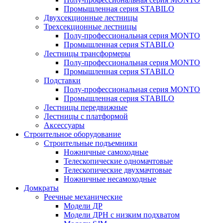
Промышленная серия STABILO
Двухсекционные лестницы
Трехсекционные лестницы
Полу-профессиональная серия MONTO
Промышленная серия STABILO
Лестницы трансформеры
Полу-профессиональная серия MONTO
Промышленная серия STABILO
Подставки
Полу-профессиональная серия MONTO
Промышленная серия STABILO
Лестницы передвижные
Лестницы с платформой
Аксессуары
Строительное оборудование
Строительные подъемники
Ножничные самоходные
Телескопические одномачтовые
Телескопические двухмачтовые
Ножничные несамоходные
Домкраты
Реечные механические
Модели ДР
Модели ДРН с низким подхватом