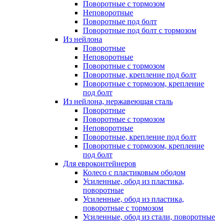
Поворотные с тормозом
Неповоротные
Поворотные под болт
Поворотные под болт с тормозом
Из нейлона
Поворотные
Неповоротные
Поворотные с тормозом
Поворотные, крепление под болт
Поворотные с тормозом, крепление
под болт
Из нейлона, нержавеющая сталь
Поворотные
Поворотные с тормозом
Неповоротные
Поворотные, крепление под болт
Поворотные с тормозом, крепление
под болт
Для евроконтейнеров
Колесо с пластиковым ободом
Усиленные, обод из пластика,
поворотные
Усиленные, обод из пластика,
поворотные с тормозом
Усиленные, обод из стали, поворотные