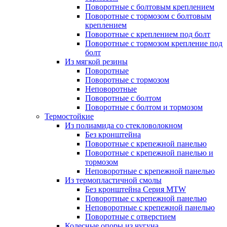
Поворотные с болтовым креплением
Поворотные с тормозом с болтовым
креплением
Поворотные с креплением под болт
Поворотные с тормозом крепление под
болт
Из мягкой резины
Поворотные
Поворотные с тормозом
Неповоротные
Поворотные с болтом
Поворотные с болтом и тормозом
Термостойкие
Из полиамида со стекловолокном
Без кронштейна
Поворотные с крепежной панелью
Поворотные с крепежной панелью и
тормозом
Неповоротные с крепежной панелью
Из термопластичной смолы
Без кронштейна Серия MTW
Поворотные с крепежной панелью
Неповоротные с крепежной панелью
Поворотные с отверстием
Колесные опоры из чугуна