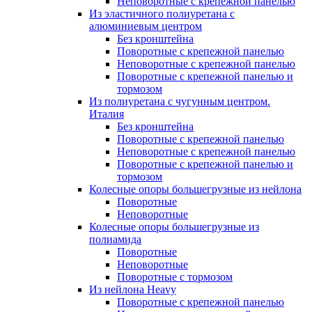
Неповоротные с крепежной панелью
Из эластичного полиуретана с
алюминиевым центром
Без кронштейна
Поворотные с крепежной панелью
Неповоротные с крепежной панелью
Поворотные с крепежной панелью и
тормозом
Из полиуретана с чугунным центром.
Италия
Без кронштейна
Поворотные с крепежной панелью
Неповоротные с крепежной панелью
Поворотные с крепежной панелью и
тормозом
Колесные опоры большегрузные из нейлона
Поворотные
Неповоротные
Колесные опоры большегрузные из
полиамида
Поворотные
Неповоротные
Поворотные с тормозом
Из нейлона Heavy
Поворотные с крепежной панелью