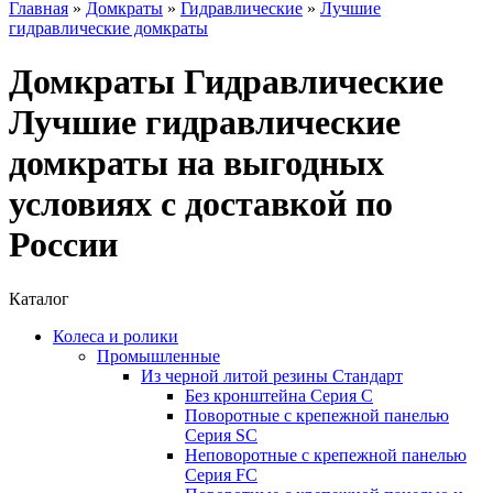
Главная
»
Домкраты
»
Гидравлические
»
Лучшие
гидравлические домкраты
Домкраты Гидравлические
Лучшие гидравлические
домкраты на выгодных
условиях с доставкой по
России
Каталог
Колеса и ролики
Промышленные
Из черной литой резины Стандарт
Без кронштейна Серия С
Поворотные с крепежной панелью
Серия SC
Неповоротные с крепежной панелью
Серия FC