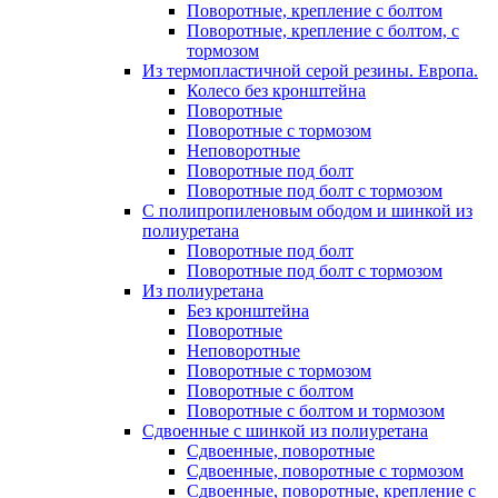
Поворотные, крепление с болтом
Поворотные, крепление с болтом, с
тормозом
Из термопластичной серой резины. Европа.
Колесо без кронштейна
Поворотные
Поворотные с тормозом
Неповоротные
Поворотные под болт
Поворотные под болт с тормозом
С полипропиленовым ободом и шинкой из
полиуретана
Поворотные под болт
Поворотные под болт с тормозом
Из полиуретана
Без кронштейна
Поворотные
Неповоротные
Поворотные с тормозом
Поворотные с болтом
Поворотные с болтом и тормозом
Сдвоенные с шинкой из полиуретана
Сдвоенные, поворотные
Сдвоенные, поворотные с тормозом
Сдвоенные, поворотные, крепление с