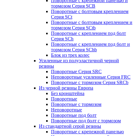
Поворотные с крепежной панелью и
тормозом Серия SCB
Поворотные с болтовым креплением
Серия SCt
Поворотные с болтовым креплением и
тормозом Серия SCtb
Поворотные с креплением под болт
Серия SCh
Поворотные с креплением под болт и
тормозом Серия SChb
Блок из трех колес
Усиленные из полуэластичной черной
резины
Поворотные Серия SRC
Неповоротные усиленные Серия FRC
Поворотные с тормозом Серия SRCb
Из черной резины Европа
Без кронштейна
Поворотные
Поворотные с тормозом
Неповоротные
Поворотные под болт
Поворотные под болт с тормозом
Из стандартной серой резины
Поворотные с крепежной панелью