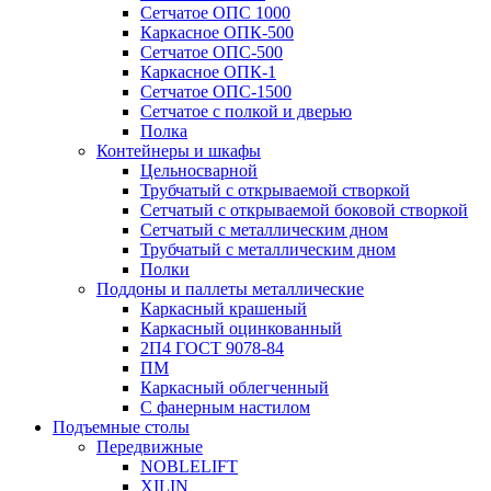
Сетчатое ОПС 1000
Каркасное ОПК-500
Сетчатое ОПС-500
Каркасное ОПК-1
Сетчатое ОПС-1500
Сетчатое с полкой и дверью
Полка
Контейнеры и шкафы
Цельносварной
Трубчатый с открываемой створкой
Сетчатый с открываемой боковой створкой
Сетчатый с металлическим дном
Трубчатый с металлическим дном
Полки
Поддоны и паллеты металлические
Каркасный крашеный
Каркасный оцинкованный
2П4 ГОСТ 9078-84
ПМ
Каркасный облегченный
С фанерным настилом
Подъемные столы
Передвижные
NOBLELIFT
XILIN