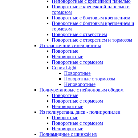
Неповоротные с крепежной панелью
Поворотные с крепежной панелью и
тормозом
Поворотные с болтовым креплением
Поворотные с болтовым креплением и
тормозом
Поворотные с отверстием
Поворотные с отверстием и тормозом
Из эластичной синей резины
Поворотные
Неповоротные
Поворотные с тормозом
Серия Light
Поворотные
Поворотные с тормозом
Неповоротные
Полиуретановые с нейлоновым ободом
Поворотные
Поворотные с тормозом
Неповоротные
Из полиуретана, диск - полипропилен
Поворотные
Поворотные с тормозом
Неповоротные
Полиамидные с шинкой из