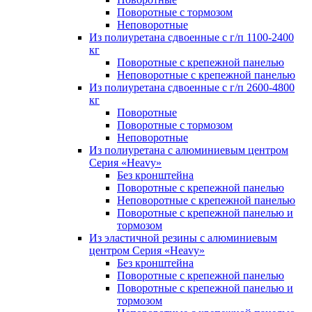
Поворотные с тормозом
Неповоротные
Из полиуретана сдвоенные с г/п 1100-2400
кг
Поворотные с крепежной панелью
Неповоротные с крепежной панелью
Из полиуретана сдвоенные с г/п 2600-4800
кг
Поворотные
Поворотные с тормозом
Неповоротные
Из полиуретана с алюминиевым центром
Серия «Heavy»
Без кронштейна
Поворотные с крепежной панелью
Неповоротные с крепежной панелью
Поворотные с крепежной панелью и
тормозом
Из эластичной резины с алюминиевым
центром Серия «Heavy»
Без кронштейна
Поворотные с крепежной панелью
Поворотные с крепежной панелью и
тормозом