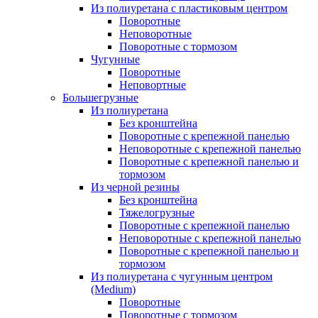
Из полиуретана с пластиковым центром
Поворотные
Неповоротные
Поворотные с тормозом
Чугунные
Поворотные
Неповортные
Большегрузные
Из полиуретана
Без кронштейна
Поворотные с крепежной панелью
Неповоротные с крепежной панелью
Поворотные с крепежной панелью и
тормозом
Из черной резины
Без кронштейна
Тяжелогрузные
Поворотные с крепежной панелью
Неповоротные с крепежной панелью
Поворотные с крепежной панелью и
тормозом
Из полиуретана с чугунным центром
(Medium)
Поворотные
Поворотные с тормозом