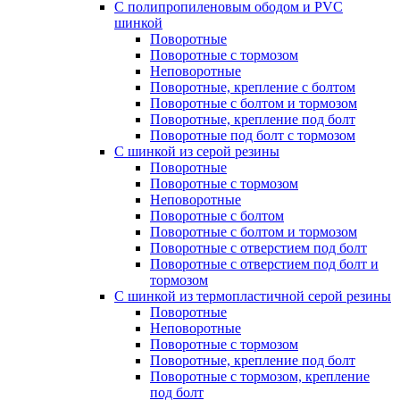
С полипропиленовым ободом и PVC
шинкой
Поворотные
Поворотные с тормозом
Неповоротные
Поворотные, крепление с болтом
Поворотные с болтом и тормозом
Поворотные, крепление под болт
Поворотные под болт с тормозом
С шинкой из серой резины
Поворотные
Поворотные с тормозом
Неповоротные
Поворотные с болтом
Поворотные с болтом и тормозом
Поворотные с отверстием под болт
Поворотные с отверстием под болт и
тормозом
C шинкой из термопластичной серой резины
Поворотные
Неповоротные
Поворотные с тормозом
Поворотные, крепление под болт
Поворотные с тормозом, крепление
под болт