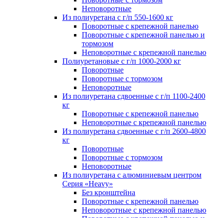
Неповоротные
Из полиуретана с г/п 550-1600 кг
Поворотные с крепежной панелью
Поворотные с крепежной панелью и
тормозом
Неповоротные с крепежной панелью
Полиуретановые с г/п 1000-2000 кг
Поворотные
Поворотные с тормозом
Неповоротные
Из полиуретана сдвоенные с г/п 1100-2400
кг
Поворотные с крепежной панелью
Неповоротные с крепежной панелью
Из полиуретана сдвоенные с г/п 2600-4800
кг
Поворотные
Поворотные с тормозом
Неповоротные
Из полиуретана с алюминиевым центром
Серия «Heavy»
Без кронштейна
Поворотные с крепежной панелью
Неповоротные с крепежной панелью