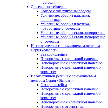
под болт
Для евроконтейнеров
Колесо с пластиковым ободом
Усиленные, обод из пластика,
поворотные
Усиленные, обод из пластика,
поворотные с тормозом
Усиленные, обод из стали, поворотные
Усиленные, обод из стали, поворотные
с тормозом
Из полиуретана с алюминиевым центром
Серия «Standart»
Без кронштейна
Поворотные с крепежной панелью
Неповоротные с крепежной панелью
Поворотные с крепежной панелью и
тормозом
Из эластичной резины с алюминиевым
центром Серия «Standart»
Без кронштейна
Поворотные с крепежной панелью
Поворотные с крепежной панелью и
тормозом
Неповоротные с крепежной панелью
Поворотные с отверстием