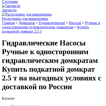
Стеллажи
Запчасти
Расходники для маркировки
Главная
»
Домкраты
»
Гидравлические
»
Насосы
»
Ручные к
односторонним гидравлическим домкратам
»
Купить
подкатной домкрат 2.5 т
Гидравлические Насосы
Ручные к односторонним
гидравлическим домкратам
Купить подкатной домкрат
2.5 т на выгодных условиях с
доставкой по России
Каталог