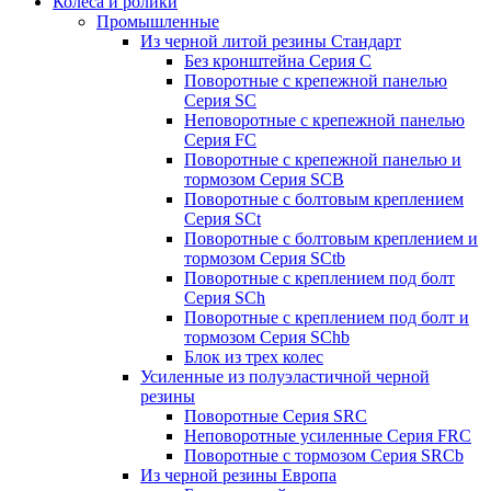
Колеса и ролики
Промышленные
Из черной литой резины Стандарт
Без кронштейна Серия С
Поворотные с крепежной панелью
Серия SC
Неповоротные с крепежной панелью
Серия FC
Поворотные с крепежной панелью и
тормозом Серия SCB
Поворотные с болтовым креплением
Серия SCt
Поворотные с болтовым креплением и
тормозом Серия SCtb
Поворотные с креплением под болт
Серия SCh
Поворотные с креплением под болт и
тормозом Серия SChb
Блок из трех колес
Усиленные из полуэластичной черной
резины
Поворотные Серия SRC
Неповоротные усиленные Серия FRC
Поворотные с тормозом Серия SRCb
Из черной резины Европа