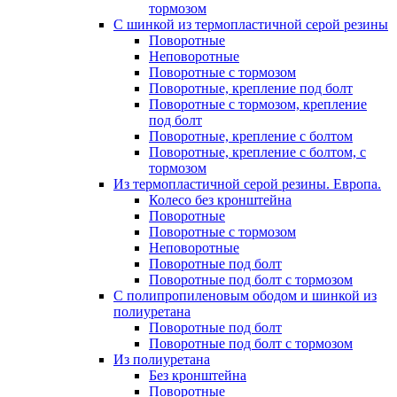
тормозом
C шинкой из термопластичной серой резины
Поворотные
Неповоротные
Поворотные с тормозом
Поворотные, крепление под болт
Поворотные с тормозом, крепление
под болт
Поворотные, крепление с болтом
Поворотные, крепление с болтом, с
тормозом
Из термопластичной серой резины. Европа.
Колесо без кронштейна
Поворотные
Поворотные с тормозом
Неповоротные
Поворотные под болт
Поворотные под болт с тормозом
С полипропиленовым ободом и шинкой из
полиуретана
Поворотные под болт
Поворотные под болт с тормозом
Из полиуретана
Без кронштейна
Поворотные