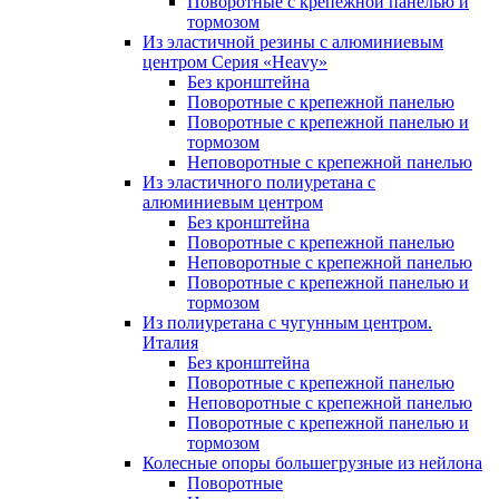
Поворотные с крепежной панелью и
тормозом
Из эластичной резины с алюминиевым
центром Серия «Heavy»
Без кронштейна
Поворотные с крепежной панелью
Поворотные с крепежной панелью и
тормозом
Неповоротные с крепежной панелью
Из эластичного полиуретана с
алюминиевым центром
Без кронштейна
Поворотные с крепежной панелью
Неповоротные с крепежной панелью
Поворотные с крепежной панелью и
тормозом
Из полиуретана с чугунным центром.
Италия
Без кронштейна
Поворотные с крепежной панелью
Неповоротные с крепежной панелью
Поворотные с крепежной панелью и
тормозом
Колесные опоры большегрузные из нейлона
Поворотные