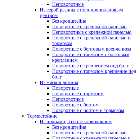
Неповоротные
Из серой резины с полипропиленовым
центром
Без кронштейна
Поворотные с крепежной панелью
Неповоротные с крепежной панелью
Поворотные с крепежной панелью и
тормозом
Поворотные с болтовым креплением
Поворотные с тормозом с болтовым
креплением
Поворотные с креплением под болт
Поворотные с тормозом крепление под
болт
Из мягкой резины
Поворотные
Поворотные с тормозом
Неповоротные
Поворотные с болтом
Поворотные с болтом и тормозом
Термостойкие
Из полиамида со стекловолокном
Без кронштейна
Поворотные с крепежной панелью
Поворотные с крепежной панелью и