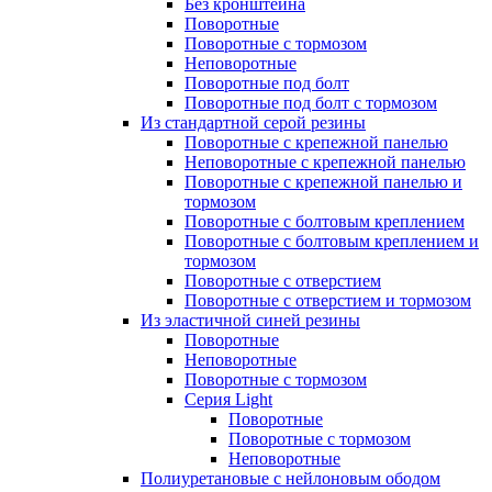
Без кронштейна
Поворотные
Поворотные с тормозом
Неповоротные
Поворотные под болт
Поворотные под болт с тормозом
Из стандартной серой резины
Поворотные с крепежной панелью
Неповоротные с крепежной панелью
Поворотные с крепежной панелью и
тормозом
Поворотные с болтовым креплением
Поворотные с болтовым креплением и
тормозом
Поворотные с отверстием
Поворотные с отверстием и тормозом
Из эластичной синей резины
Поворотные
Неповоротные
Поворотные с тормозом
Серия Light
Поворотные
Поворотные с тормозом
Неповоротные
Полиуретановые с нейлоновым ободом