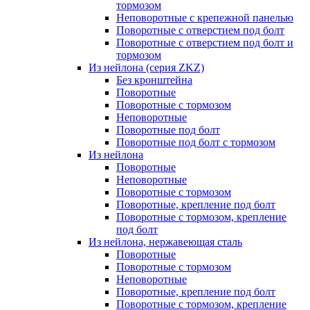
тормозом
Неповоротные с крепежной панелью
Поворотные с отверстием под болт
Поворотные с отверстием под болт и
тормозом
Из нейлона (серия ZKZ)
Без кронштейна
Поворотные
Поворотные с тормозом
Неповоротные
Поворотные под болт
Поворотные под болт с тормозом
Из нейлона
Поворотные
Неповоротные
Поворотные с тормозом
Поворотные, крепление под болт
Поворотные с тормозом, крепление
под болт
Из нейлона, нержавеющая сталь
Поворотные
Поворотные с тормозом
Неповоротные
Поворотные, крепление под болт
Поворотные с тормозом, крепление