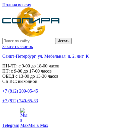
Полная версия
Заказать звонок
Санкт-Петербург, ул. Мебельная, д. 2, лит. К
ПН-ЧТ: с 9-00 до 18-00 часов
ПТ: с 9-00 до 17-00 часов
ОБЕД с 13-00 до 13-30 часов
СБ-ВС: выходной
+7 (812) 209-05-45
+7 (812) 740-65-33
Telegram
Мы в Max