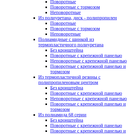
Поворотные
Поворотные с тормозом
Неповоротные
Из полиуретана, диск - полипропилен
Поворотные
Поворотные с тормозом
Неповоротные
Полиамидные с шинкой из
термопластичного полиуретана
Без кронштейна
Поворотные с крепежной панелью
Неповоротные с крепежной панелью
Поворотные с крепежной панелью и
тормозом
Из термопластичной резины с
полипропиленовым центром
Без кронштейна
Поворотные с крепежной панелью
Неповоротные с крепежной панелью
Поворотные с крепежной панелью и
тормозом
Из полиамида 68 серии
Без кронштейна
Поворотные с крепежной панелью
Поворотные с крепежной панелью и