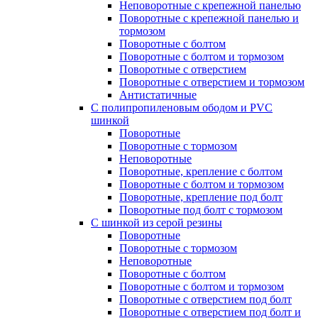
Неповоротные с крепежной панелью
Поворотные с крепежной панелью и
тормозом
Поворотные с болтом
Поворотные с болтом и тормозом
Поворотные с отверстием
Поворотные с отверстием и тормозом
Антистатичные
С полипропиленовым ободом и PVC
шинкой
Поворотные
Поворотные с тормозом
Неповоротные
Поворотные, крепление с болтом
Поворотные с болтом и тормозом
Поворотные, крепление под болт
Поворотные под болт с тормозом
С шинкой из серой резины
Поворотные
Поворотные с тормозом
Неповоротные
Поворотные с болтом
Поворотные с болтом и тормозом
Поворотные с отверстием под болт
Поворотные с отверстием под болт и