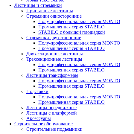
Лестницы и стремянки
Приставные лестницы
Стремянки односторонние
Полу-профессиональная серия MONTO
Промышленная серия STABILO
STABILO с большой площадкой
Стремянки двухсторонние
Полу-профессиональная серия MONTO
Промышленная серия STABILO
Двухсекционные лестницы
Трехсекционные лестницы
Полу-профессиональная серия MONTO
Промышленная серия STABILO
Лестницы трансформеры
Полу-профессиональная серия MONTO
Промышленная серия STABILO
Подставки
Полу-профессиональная серия MONTO
Промышленная серия STABILO
Лестницы передвижные
Лестницы с платформой
Аксессуары
Строительное оборудование
Строительные подъемники