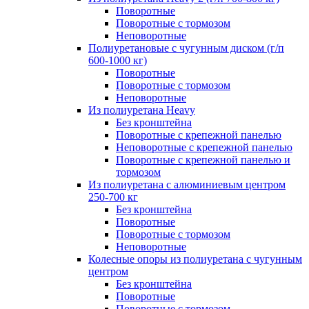
Поворотные
Поворотные с тормозом
Неповоротные
Полиуретановые с чугунным диском (г/п
600-1000 кг)
Поворотные
Поворотные с тормозом
Неповоротные
Из полиуретана Heavy
Без кронштейна
Поворотные с крепежной панелью
Неповоротные с крепежной панелью
Поворотные с крепежной панелью и
тормозом
Из полиуретана с алюминиевым центром
250-700 кг
Без кронштейна
Поворотные
Поворотные с тормозом
Неповоротные
Колесные опоры из полиуретана с чугунным
центром
Без кронштейна
Поворотные
Поворотные с тормозом