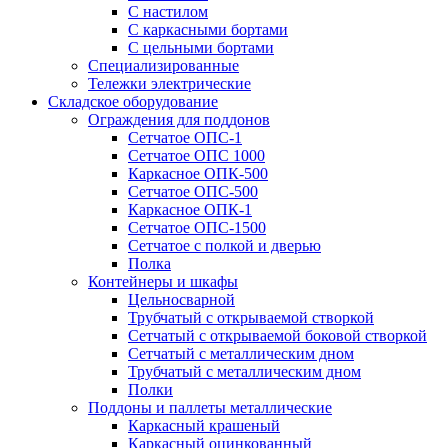
С настилом
С каркасными бортами
С цельными бортами
Специализированные
Тележки электрические
Складское оборудование
Ограждения для поддонов
Сетчатое ОПС-1
Сетчатое ОПС 1000
Каркасное ОПК-500
Сетчатое ОПС-500
Каркасное ОПК-1
Сетчатое ОПС-1500
Сетчатое с полкой и дверью
Полка
Контейнеры и шкафы
Цельносварной
Трубчатый с открываемой створкой
Сетчатый с открываемой боковой створкой
Сетчатый с металлическим дном
Трубчатый с металлическим дном
Полки
Поддоны и паллеты металлические
Каркасный крашеный
Каркасный оцинкованный