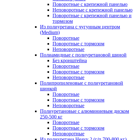
Поворотные с крепежной панелью
Неповоротные с крепежной панелью
Поворотные с крепежной панелью и
тормозом
Из полиуретана с чугунным центром
(Medium)
Поворотные
Поворотные с тормозом
Неповоротные
Полиамидные с полиуретановой шиной
Без кронштейна
Поворотные
Поворотные с тормозом
Неповоротные
Полипропиленовые с полиуретановой
шинкой
Поворотные
Поворотные с тормозом
Неповоротные
Полиуретановые с алюминиевым диском
250-500 кг
Поворотные
Поворотные с тормозом
Неповоротные
Из полиуретана Heavy 2 (г/п 700-800 кг)