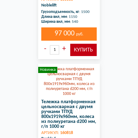
Noblelift
Грузоподъемность, кг
: 1500
Длина вил, мм
: 1150
Ширина вил, мм
: 540
97 000
руб.
Новинка
Тележка платформенная
цельносварная с двумя
ручками ТПУД
800х1919х960мм, колеса
из полиуретана d200 мм,
г/п 1000 кг
АРТИКУЛ:
160818