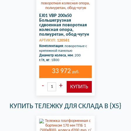
EJ01 VBP 200x50
Большегрузная
сдвоенная поворотная
колесная опора,
полиуретан, обод-чугун
АРТИКУЛ:
120561
Комплектация
: поворотные с
крепежной панелью
Диаметр колеса, мм
: 200
г/п, кг
: 1800
33 972
руб.
КУПИТЬ ТЕЛЕЖКУ ДЛЯ СКЛАДА В {X5}