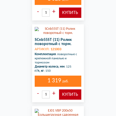
SCnb55ST (11) Ролик
поворотный с торм.
АРТИКУЛ:
121003
Комплектация
: поворотные с
крепежной панелью и
тормозом
Диаметр колеса, мм
: 125
г/п, кг
: 150
1 319
руб.