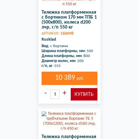
Тележка платформенная
с бортиком 170 мм ТПБ 1
(500x800), колеса d200
лчр, г/п 550 кг
АРТИКУЛ:
160098
Rusklad
Вид
: с бортами
Ширина платформы, мм
: 500
Длина платформы, мм
: 800
Диаметр колес, мм
: 200
г/п, кг
: 555
10 389
руб.
Тележка платформенная