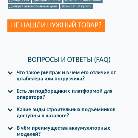
Домкрат 20т
Домкрат 3 тонны
Домкрат 5 тонн купить
Домкрат автомобильный цена
Домкрат 3т купить
НЕ НАШЛИ НУЖНЫЙ ТОВАР?
ВОПРОСЫ И ОТВЕТЫ (FAQ)
Что такое ричтрак и в чём его отличие от
штабелёра или погрузчика?
Есть ли подборщики с платформой для
оператора?
Какие виды строительных подъёмников
доступны в каталоге?
В чём преимущества аккумуляторных
моделей?