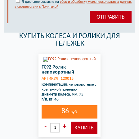
Я даю свое согласие на
сбор и обработку моих персональных данных
*
в соответствии с Политикой
КУПИТЬ КОЛЕСА И РОЛИКИ ДЛЯ
ТЕЛЕЖЕК
FC92 Ролик
неповоротный
АРТИКУЛ:
120015
Комплектация
: неповоротные с
крепежной панелью
Диаметр колеса, мм
: 75
г/п, кг
: 40
86
руб.