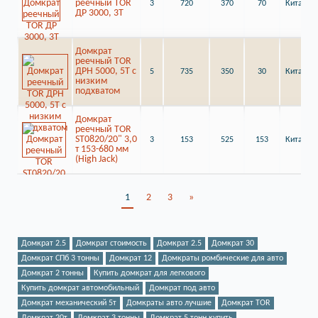
реечный TOR
3
720
370
70
Китай
ДР 3000, 3Т
Домкрат
реечный TOR
ДРН 5000, 5Т с
5
735
350
30
Китай
низким
подхватом
Домкрат
реечный TOR
ST0820/20" 3,0
3
153
525
153
Китай
т 153-680 мм
(High Jack)
1
2
3
»
Домкрат 2.5
Домкрат стоимость
Домкрат 2.5
Домкрат 30
Домкрат СПб 3 тонны
Домкрат 12
Домкраты ромбические для авто
Домкрат 2 тонны
Купить домкрат для легкового
Купить домкрат автомобильный
Домкрат под авто
Домкрат механический 5т
Домкраты авто лучшие
Домкрат TOR