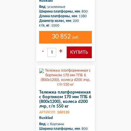
Rusklad
Вид
: усиленные
Ширина платформы, мм
: 800
Длина платформы, мм
: 1380
Диаметр колес, мм
: 200
г/п, кг
: 1000
30 852
руб.
Тележка платформенная
с бортиком 170 мм ТПБ 6
(800x1200), колеса d200
лчр, г/п 550 кг
АРТИКУЛ:
160110
Rusklad
Вид
: с бортами
Ширина платформы, мм
: 800