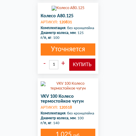
Колесо A80.125
АРТИКУЛ:
120831
Комплектация
: без кронштейна
Диаметр колеса, мм
: 125
г/п, кг
: 100
Уточняется
VKV 100 Колесо
термостойкое чугун
АРТИКУЛ:
120518
Комплектация
: без кронштейна
Диаметр колеса, мм
: 100
г/п, кг
: 140
1 025
руб.