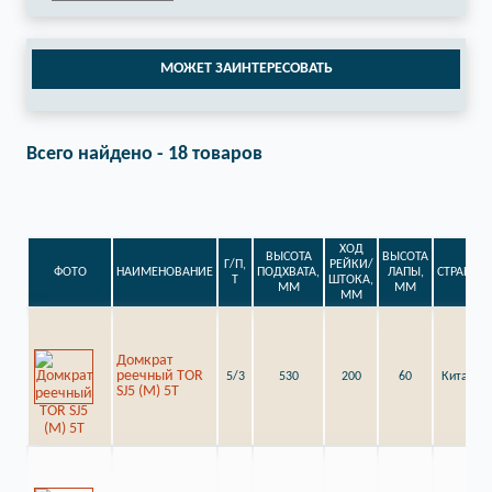
МОЖЕТ ЗАИНТЕРЕСОВАТЬ
Всего найдено - 18 товаров
ХОД
ВЫСОТА
ВЫСОТА
Г/П,
РЕЙКИ/
ФОТО
НАИМЕНОВАНИЕ
ПОДХВАТА,
ЛАПЫ,
СТРАНА
Т
ШТОКА,
ММ
ММ
ММ
Домкрат
реечный TOR
5/3
530
200
60
Китай
SJ5 (M) 5Т