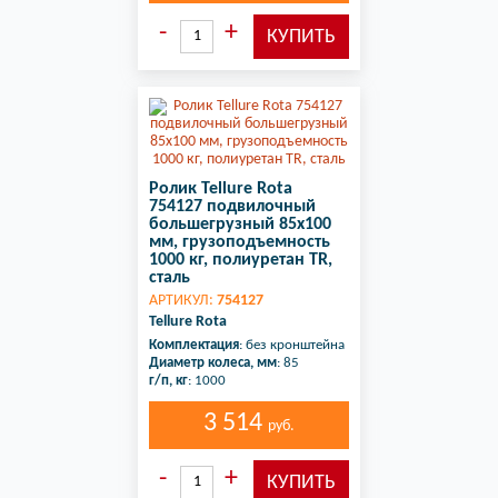
Ролик Tellure Rota
754127 подвилочный
большегрузный 85х100
мм, грузоподъемность
1000 кг, полиуретан TR,
сталь
АРТИКУЛ:
754127
Tellure Rota
Комплектация
: без кронштейна
Диаметр колеса, мм
: 85
г/п, кг
: 1000
3 514
руб.