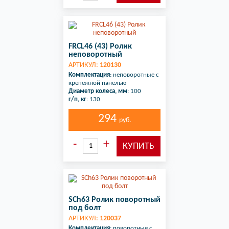
FRCL46 (43) Ролик
неповоротный
АРТИКУЛ:
120130
Комплектация
: неповоротные с
крепежной панелью
Диаметр колеса, мм
: 100
г/п, кг
: 130
294
руб.
SCh63 Ролик поворотный
под болт
АРТИКУЛ:
120037
Комплектация
: поворотные с