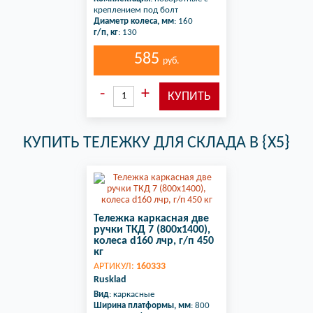
креплением под болт
Диаметр колеса, мм
: 160
г/п, кг
: 130
585
руб.
КУПИТЬ ТЕЛЕЖКУ ДЛЯ СКЛАДА В {X5}
Тележка каркасная две
ручки ТКД 7 (800х1400),
колеса d160 лчр, г/п 450
кг
АРТИКУЛ:
160333
Rusklad
Вид
: каркасные
Ширина платформы, мм
: 800