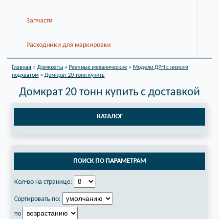
Запчасти
Расходники для маркировки
Главная
»
Домкраты
»
Реечные механические
»
Модели ДРН с низким
подхватом
»
Домкрат 20 тонн купить
Домкрат 20 тонн купить с доставкой
КАТАЛОГ
ПОИСК ПО ПАРАМЕТРАМ
Кол-во на странице:
Сортировать по:
по