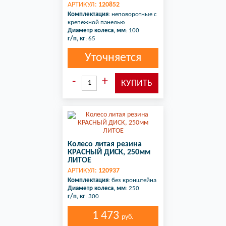
АРТИКУЛ:
120852
Комплектация
: неповоротные с
крепежной панелью
Диаметр колеса, мм
: 100
г/п, кг
: 65
Уточняется
Колесо литая резина
КРАСНЫЙ ДИСК, 250мм
ЛИТОЕ
АРТИКУЛ:
120937
Комплектация
: без кронштейна
Диаметр колеса, мм
: 250
г/п, кг
: 300
1 473
руб.