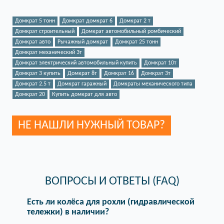
Домкрат 5 тонн
Домкрат домкрат 6
Домкрат 2 т
Домкрат строительный
Домкрат автомобильный ромбический
Домкрат авто
Рычажный домкрат
Домкрат 25 тонн
Домкрат механический 3т
Домкрат электрический автомобильный купить
Домкрат 10т
Домкрат 3 купить
Домкрат 8т
Домкрат 16
Домкрат 3т
Домкрат 2.5 т
Домкрат гаражный
Домкраты механического типа
Домкрат 20
Купить домкрат для авто
НЕ НАШЛИ НУЖНЫЙ ТОВАР?
ВОПРОСЫ И ОТВЕТЫ (FAQ)
Есть ли колёса для рохли (гидравлической
тележки) в наличии?