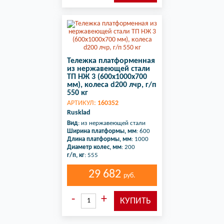
Тележка платформенная
из нержавеющей стали
ТП НЖ 3 (600х1000х700
мм), колеса d200 лчр, г/п
550 кг
АРТИКУЛ:
160352
Rusklad
Вид
: из нержавеющей стали
Ширина платформы, мм
: 600
Длина платформы, мм
: 1000
Диаметр колес, мм
: 200
г/п, кг
: 555
29 682
руб.