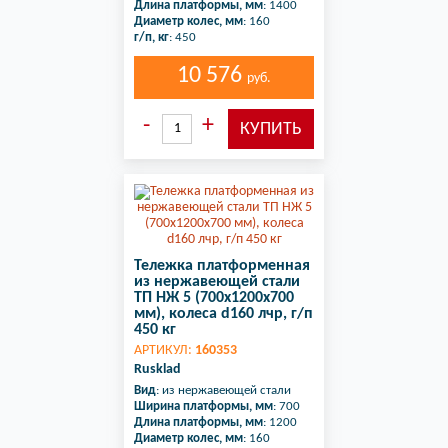
Длина платформы, мм
: 1400
Диаметр колес, мм
: 160
г/п, кг
: 450
10 576
руб.
Тележка платформенная
из нержавеющей стали
ТП НЖ 5 (700х1200х700
мм), колеса d160 лчр, г/п
450 кг
АРТИКУЛ:
160353
Rusklad
Вид
: из нержавеющей стали
Ширина платформы, мм
: 700
Длина платформы, мм
: 1200
Диаметр колес, мм
: 160