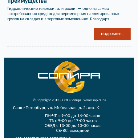
преимущества
Гидравлические тележки, или рохли, — одно из самых
востребованных средств для перемещения паллетированных
грузов на складах и в торговых помещениях. Благодаря...
ПОДРОБНЕЕ...
© Copyright 2013 - ООО Сопира. www.sopira.ru
Санкт-Петербург, ул. Мебельная, д. 2, лит. К
ПН-ЧТ: с 9-00 до 18-00 часов
ПТ: с 9-00 до 17-00 часов
ОБЕД с 13-00 до 13-30 часов
СБ-ВС: выходной