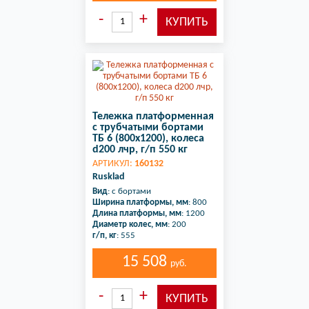
Тележка платформенная
с трубчатыми бортами
ТБ 6 (800х1200), колеса
d200 лчр, г/п 550 кг
АРТИКУЛ:
160132
Rusklad
Вид
: с бортами
Ширина платформы, мм
: 800
Длина платформы, мм
: 1200
Диаметр колес, мм
: 200
г/п, кг
: 555
15 508
руб.