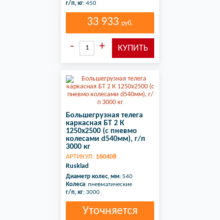
г/п, кг
: 450
33 933
руб.
Большегрузная телега
каркасная БТ 2 К
1250х2500 (с пневмо
колесами d540мм), г/п
3000 кг
АРТИКУЛ:
160408
Rusklad
Диаметр колес, мм
: 540
Колеса
: пневматические
г/п, кг
: 3000
Уточняется