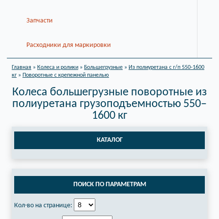
Запчасти
Расходники для маркировки
Главная
»
Колеса и ролики
»
Большегрузные
»
Из полиуретана с г/п 550-1600
кг
»
Поворотные с крепежной панелью
Колеса большегрузные поворотные из
полиуретана грузоподъемностью 550–
1600 кг
КАТАЛОГ
ПОИСК ПО ПАРАМЕТРАМ
Кол-во на странице: