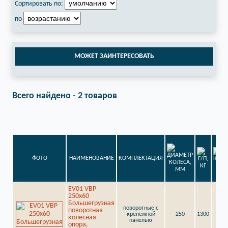
Сортировать по:
по
МОЖЕТ ЗАИНТЕРЕСОВАТЬ
Всего найдено - 2 товаров
ФОТО
НАИМЕНОВАНИЕ
КОМПЛЕКТАЦИЯ
EV01 VBP
250x60
Большегрузная
поворотные с
поворотная
крепежной
250
1300
колесная
панелью
опора,