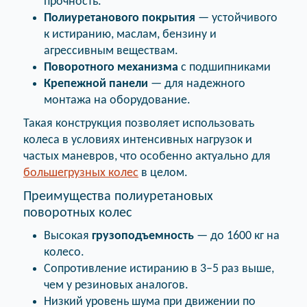
прочность.
Полиуретанового покрытия
— устойчивого
к истиранию, маслам, бензину и
агрессивным веществам.
Поворотного механизма
с подшипниками
Крепежной панели
— для надежного
монтажа на оборудование.
Такая конструкция позволяет использовать
колеса в условиях интенсивных нагрузок и
частых маневров, что особенно актуально для
большегрузных колес
в целом.
Преимущества полиуретановых
поворотных колес
Высокая
грузоподъемность
— до 1600 кг на
колесо.
Сопротивление истиранию в 3–5 раз выше,
чем у резиновых аналогов.
Низкий уровень шума при движении по