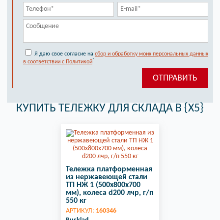
Я даю свое согласие на
сбор и обработку моих персональных данных
*
в соответствии с Политикой
КУПИТЬ ТЕЛЕЖКУ ДЛЯ СКЛАДА В {X5}
Тележка платформенная
из нержавеющей стали
ТП НЖ 1 (500х800х700
мм), колеса d200 лчр, г/п
550 кг
АРТИКУЛ:
160346