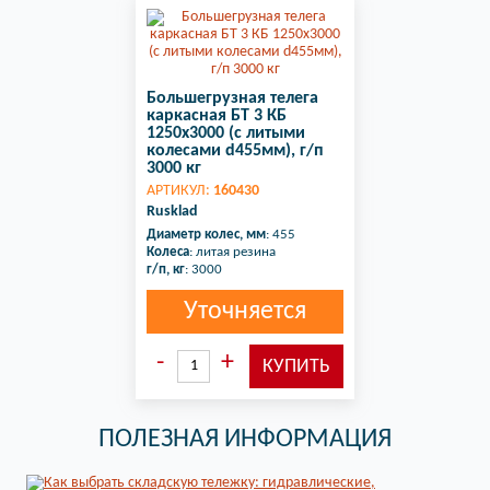
Большегрузная телега
каркасная БТ 3 КБ
1250х3000 (с литыми
колесами d455мм), г/п
3000 кг
АРТИКУЛ:
160430
Rusklad
Диаметр колес, мм
: 455
Колеса
: литая резина
г/п, кг
: 3000
Уточняется
ПОЛЕЗНАЯ ИНФОРМАЦИЯ