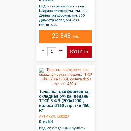
Rusklad
Вид
: из нержавеющей стали
Ширина платформы, мм
: 500
Длина платформы, мм
: 800
Диаметр колес, мм
: 200
г/п, кг
: 555
23 548
руб.
Тележка платформенная
складная ручка, педаль,
ТПСР 5 ФЛ (700х1200),
колеса d160 лчр, г/п 450
кг
АРТИКУЛ:
160527
Rusklad
Вид
: со складными ручками