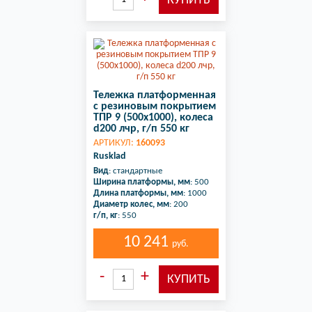
Тележка платформенная
с резиновым покрытием
ТПР 9 (500х1000), колеса
d200 лчр, г/п 550 кг
АРТИКУЛ:
160093
Rusklad
Вид
: стандартные
Ширина платформы, мм
: 500
Длина платформы, мм
: 1000
Диаметр колес, мм
: 200
г/п, кг
: 550
10 241
руб.