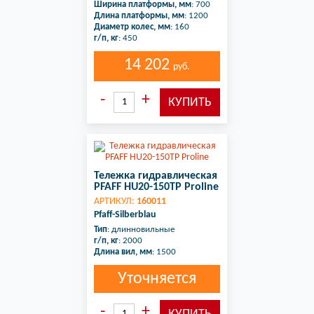
Ширина платформы, мм
: 700
Длина платформы, мм
: 1200
Диаметр колес, мм
: 160
г/п, кг
: 450
14 202
руб.
Тележка гидравлическая
PFAFF HU20-150TP Proline
АРТИКУЛ:
160011
Pfaff-Silberblau
Тип
: длинновильные
г/п, кг
: 2000
Длина вил, мм
: 1500
Уточняется