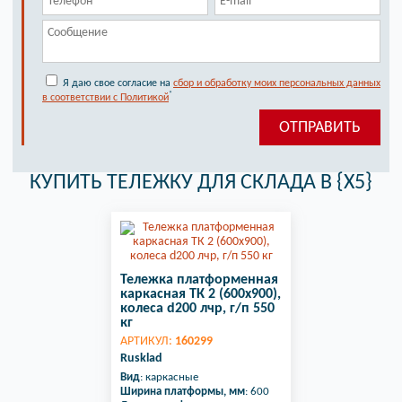
Я даю свое согласие на
сбор и обработку моих персональных данных
*
в соответствии с Политикой
КУПИТЬ ТЕЛЕЖКУ ДЛЯ СКЛАДА В {X5}
Тележка платформенная
каркасная ТК 2 (600х900),
колеса d200 лчр, г/п 550
кг
АРТИКУЛ:
160299
Rusklad
Вид
: каркасные
Ширина платформы, мм
: 600