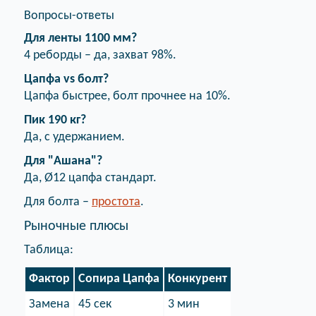
Вопросы-ответы
Для ленты 1100 мм?
4 реборды – да, захват 98%.
Цапфа vs болт?
Цапфа быстрее, болт прочнее на 10%.
Пик 190 кг?
Да, с удержанием.
Для "Ашана"?
Да, Ø12 цапфа стандарт.
Для болта –
простота
.
Рыночные плюсы
Таблица:
Фактор
Сопира Цапфа
Конкурент
Замена
45 сек
3 мин