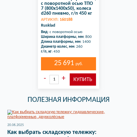
с поворотной осью ТПО
7 (800х1400х50), колеса
d260 пневмо, г/п 450 кг
АРТИКУЛ:
160188
Rusklad
Вид
: с поворотной осью
Ширина платформы, мм
: 800
Длина платформы, мм
: 1400
Диаметр колес, мм
: 260
г/п, кг
: 450
25 691
руб.
ПОЛЕЗНАЯ ИНФОРМАЦИЯ
20.06.2025
Как выбрать складскую тележку: