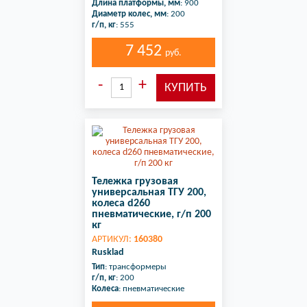
Длина платформы, мм
: 900
Диаметр колес, мм
: 200
г/п, кг
: 555
7 452
руб.
Тележка грузовая
универсальная ТГУ 200,
колеса d260
пневматические, г/п 200
кг
АРТИКУЛ:
160380
Rusklad
Тип
: трансформеры
г/п, кг
: 200
Колеса
: пневматические