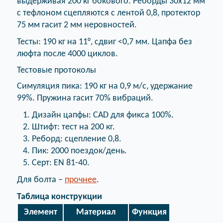
выдерживая 200 кг бокового. Реборды 30x12 мм
с тефлоном сцепляются с лентой 0,8, протектор
75 мм гасит 2 мм неровностей.
Тесты: 190 кг на 11°, сдвиг <0,7 мм. Цапфа без
люфта после 4000 циклов.
Тестовые протоколы
Симуляция пика: 190 кг на 0,9 м/с, удержание
99%. Пружина гасит 70% вибраций.
Дизайн цапфы: CAD для фикса 100%.
Штифт: тест на 200 кг.
Реборд: сцепление 0,8.
Пик: 2000 поездок/день.
Серт: EN 81-40.
Для болта –
прочнее
.
Таблица конструкции
Элемент
Материал
Функция