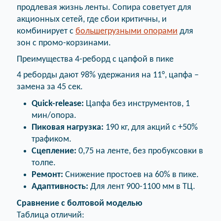
продлевая жизнь ленты. Сопира советует для
акционных сетей, где сбои критичны, и
комбинирует с
большегрузными опорами
для
зон с промо-корзинами.
Преимущества 4-реборд с цапфой в пике
4 реборды дают 98% удержания на 11°, цапфа –
замена за 45 сек.
Quick-release:
Цапфа без инструментов, 1
мин/опора.
Пиковая нагрузка:
190 кг, для акций с +50%
трафиком.
Сцепление:
0,75 на ленте, без пробуксовки в
толпе.
Ремонт:
Снижение простоев на 60% в пике.
Адаптивность:
Для лент 900-1100 мм в ТЦ.
Сравнение с болтовой моделью
Таблица отличий: