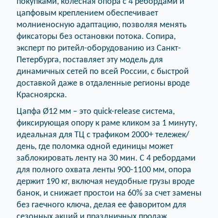
покупками, колесная опора с 4 ребордами и
цапфовым креплением обеспечивает
молниеносную адаптацию, позволяя менять
фиксаторы без остановки потока. Сопира,
эксперт по ритейл-оборудованию из Санкт-
Петербурга, поставляет эту модель для
динамичных сетей по всей России, с быстрой
доставкой даже в отдаленные регионы вроде
Красноярска.
Цапфа Ø12 мм – это quick-release система,
фиксирующая опору к раме кликом за 1 минуту,
идеальная для ТЦ с трафиком 2000+ тележек/
день, где поломка одной единицы может
заблокировать ленту на 30 мин. С 4 ребордами
для полного охвата ленты 900-1100 мм, опора
держит 190 кг, включая неудобные грузы вроде
банок, и снижает простои на 60% за счет замены
без гаечного ключа, делая ее фаворитом для
сезонных акций и праздничных продаж.