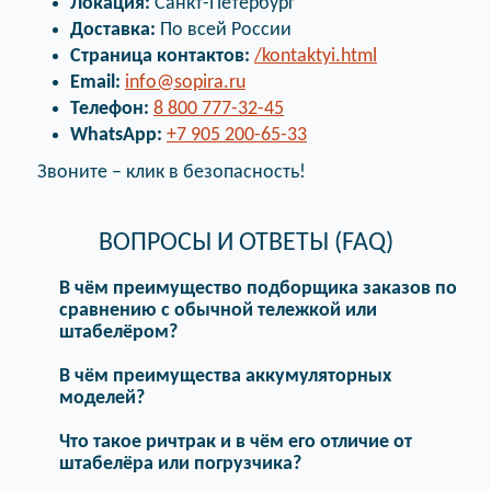
Локация:
Санкт-Петербург
Доставка:
По всей России
Страница контактов:
/kontaktyi.html
Email:
info@sopira.ru
Телефон:
8 800 777-32-45
WhatsApp:
+7 905 200-65-33
Звоните – клик в безопасность!
ВОПРОСЫ И ОТВЕТЫ (FAQ)
В чём преимущество подборщика заказов по
сравнению с обычной тележкой или
штабелёром?
В чём преимущества аккумуляторных
моделей?
Что такое ричтрак и в чём его отличие от
штабелёра или погрузчика?