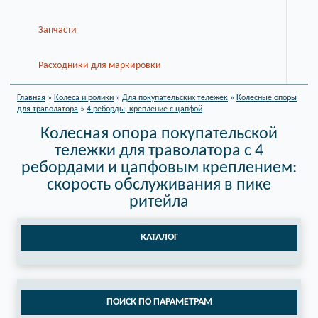
Запчасти
Расходники для маркировки
Главная
»
Колеса и ролики
»
Для покупательских тележек
»
Колесные опоры
для траволатора
»
4 реборды, крепление с цапфой
Колесная опора покупательской
тележки для траволатора с 4
ребордами и цапфовым креплением:
скорость обслуживания в пике
ритейла
КАТАЛОГ
ПОИСК ПО ПАРАМЕТРАМ