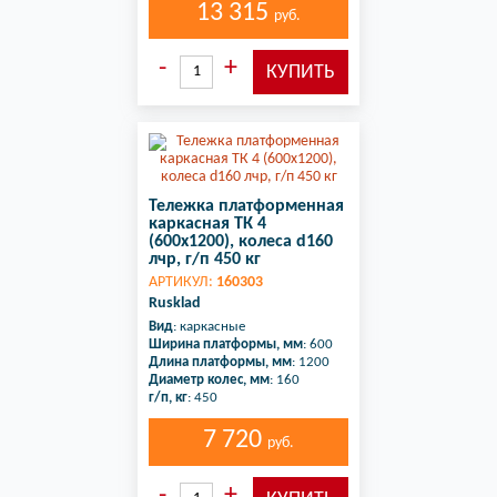
13 315
руб.
Тележка платформенная
каркасная ТК 4
(600х1200), колеса d160
лчр, г/п 450 кг
АРТИКУЛ:
160303
Rusklad
Вид
: каркасные
Ширина платформы, мм
: 600
Длина платформы, мм
: 1200
Диаметр колес, мм
: 160
г/п, кг
: 450
7 720
руб.