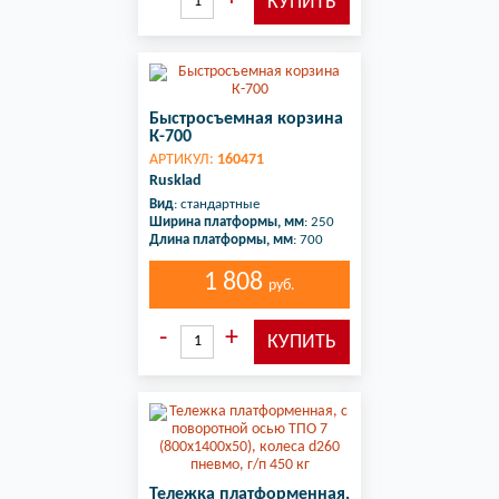
Быстросъемная корзина
К-700
АРТИКУЛ:
160471
Rusklad
Вид
: стандартные
Ширина платформы, мм
: 250
Длина платформы, мм
: 700
1 808
руб.
Тележка платформенная,