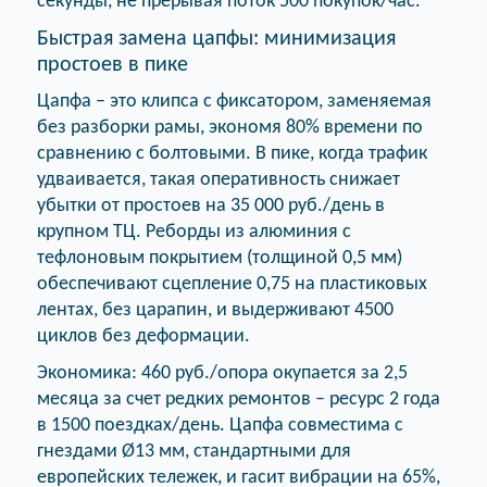
секунды, не прерывая поток 500 покупок/час.
Быстрая замена цапфы: минимизация
простоев в пике
Цапфа – это клипса с фиксатором, заменяемая
без разборки рамы, экономя 80% времени по
сравнению с болтовыми. В пике, когда трафик
удваивается, такая оперативность снижает
убытки от простоев на 35 000 руб./день в
крупном ТЦ. Реборды из алюминия с
тефлоновым покрытием (толщиной 0,5 мм)
обеспечивают сцепление 0,75 на пластиковых
лентах, без царапин, и выдерживают 4500
циклов без деформации.
Экономика: 460 руб./опора окупается за 2,5
месяца за счет редких ремонтов – ресурс 2 года
в 1500 поездках/день. Цапфа совместима с
гнездами Ø13 мм, стандартными для
европейских тележек, и гасит вибрации на 65%,