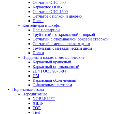
Сетчатое ОПС-500
Каркасное ОПК-1
Сетчатое ОПС-1500
Сетчатое с полкой и дверью
Полка
Контейнеры и шкафы
Цельносварной
Трубчатый с открываемой створкой
Сетчатый с открываемой боковой створкой
Сетчатый с металлическим дном
Трубчатый с металлическим дном
Полки
Поддоны и паллеты металлические
Каркасный крашеный
Каркасный оцинкованный
2П4 ГОСТ 9078-84
ПМ
Каркасный облегченный
С фанерным настилом
Подъемные столы
Передвижные
NOBLELIFT
XILIN
TOR
Tisel