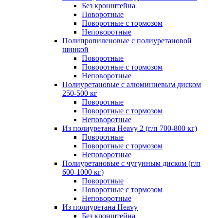
Без кронштейна
Поворотные
Поворотные с тормозом
Неповоротные
Полипропиленовые с полиуретановой
шинкой
Поворотные
Поворотные с тормозом
Неповоротные
Полиуретановые с алюминиевым диском
250-500 кг
Поворотные
Поворотные с тормозом
Неповоротные
Из полиуретана Heavy 2 (г/п 700-800 кг)
Поворотные
Поворотные с тормозом
Неповоротные
Полиуретановые с чугунным диском (г/п
600-1000 кг)
Поворотные
Поворотные с тормозом
Неповоротные
Из полиуретана Heavy
Без кронштейна