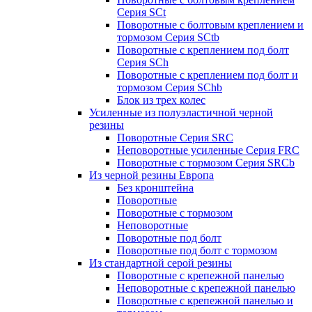
Серия SCt
Поворотные с болтовым креплением и
тормозом Серия SCtb
Поворотные с креплением под болт
Серия SCh
Поворотные с креплением под болт и
тормозом Серия SChb
Блок из трех колес
Усиленные из полуэластичной черной
резины
Поворотные Серия SRC
Неповоротные усиленные Серия FRC
Поворотные с тормозом Серия SRCb
Из черной резины Европа
Без кронштейна
Поворотные
Поворотные с тормозом
Неповоротные
Поворотные под болт
Поворотные под болт с тормозом
Из стандартной серой резины
Поворотные с крепежной панелью
Неповоротные с крепежной панелью
Поворотные с крепежной панелью и