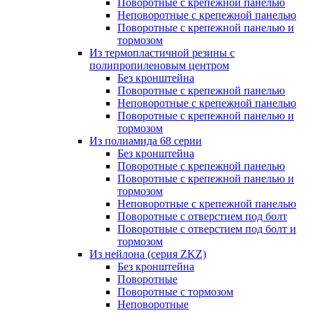
Поворотные с крепежной панелью
Неповоротные с крепежной панелью
Поворотные с крепежной панелью и
тормозом
Из термопластичной резины с
полипропиленовым центром
Без кронштейна
Поворотные с крепежной панелью
Неповоротные с крепежной панелью
Поворотные с крепежной панелью и
тормозом
Из полиамида 68 серии
Без кронштейна
Поворотные с крепежной панелью
Поворотные с крепежной панелью и
тормозом
Неповоротные с крепежной панелью
Поворотные с отверстием под болт
Поворотные с отверстием под болт и
тормозом
Из нейлона (серия ZKZ)
Без кронштейна
Поворотные
Поворотные с тормозом
Неповоротные