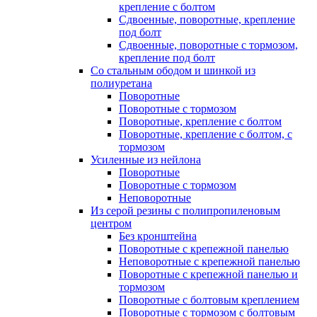
крепление с болтом
Сдвоенные, поворотные, крепление
под болт
Сдвоенные, поворотные с тормозом,
крепление под болт
Со стальным ободом и шинкой из
полиуретана
Поворотные
Поворотные с тормозом
Поворотные, крепление с болтом
Поворотные, крепление с болтом, с
тормозом
Усиленные из нейлона
Поворотные
Поворотные с тормозом
Неповоротные
Из серой резины с полипропиленовым
центром
Без кронштейна
Поворотные с крепежной панелью
Неповоротные с крепежной панелью
Поворотные с крепежной панелью и
тормозом
Поворотные с болтовым креплением
Поворотные с тормозом с болтовым