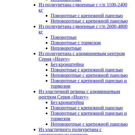
Из полиуретана сдвоенные с г/п 1100-2400
кг
Поворотные с крепежной панелью
Неповоротные с крепежной панелью
Из полиуретана сдвоенные с г/п 2600-4800
кг
Поворотные
Поворотные с тормозом
Неповоротные
Из полиуретана с алюминиевым центром
Серия «Heavy»
Без кронштейна
Поворотные с крепежной панелью
Неповоротные с крепежной панелью
Поворотные с крепежной панелью и
тормозом
Из эластичной резины с алюминиевым
центром Серия «Heavy»
Без кронштейна
Поворотные с крепежной панелью
Поворотные с крепежной панелью и
тормозом
Неповоротные с крепежной панелью
Из эластичного полиуретана с
алюминиевым центром