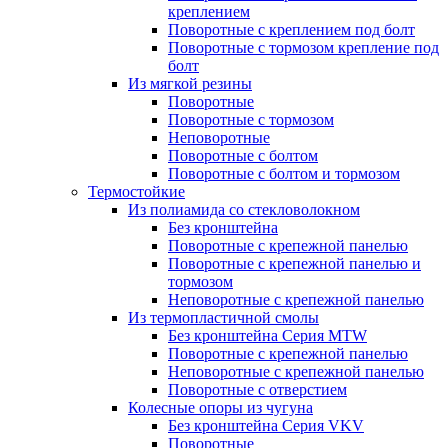
креплением
Поворотные с креплением под болт
Поворотные с тормозом крепление под
болт
Из мягкой резины
Поворотные
Поворотные с тормозом
Неповоротные
Поворотные с болтом
Поворотные с болтом и тормозом
Термостойкие
Из полиамида со стекловолокном
Без кронштейна
Поворотные с крепежной панелью
Поворотные с крепежной панелью и
тормозом
Неповоротные с крепежной панелью
Из термопластичной смолы
Без кронштейна Серия MTW
Поворотные с крепежной панелью
Неповоротные с крепежной панелью
Поворотные с отверстием
Колесные опоры из чугуна
Без кронштейна Серия VKV
Поворотные