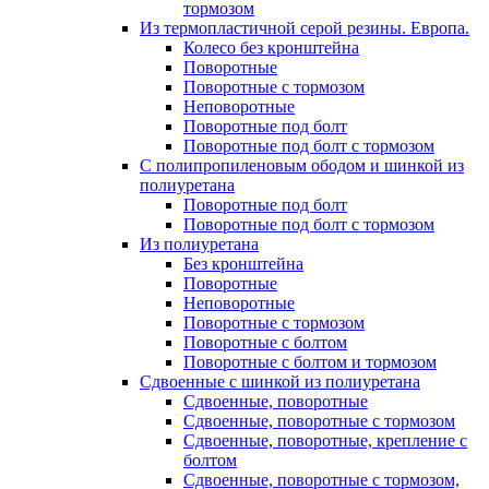
тормозом
Из термопластичной серой резины. Европа.
Колесо без кронштейна
Поворотные
Поворотные с тормозом
Неповоротные
Поворотные под болт
Поворотные под болт с тормозом
С полипропиленовым ободом и шинкой из
полиуретана
Поворотные под болт
Поворотные под болт с тормозом
Из полиуретана
Без кронштейна
Поворотные
Неповоротные
Поворотные с тормозом
Поворотные с болтом
Поворотные с болтом и тормозом
Сдвоенные с шинкой из полиуретана
Сдвоенные, поворотные
Сдвоенные, поворотные с тормозом
Сдвоенные, поворотные, крепление с
болтом
Сдвоенные, поворотные с тормозом,