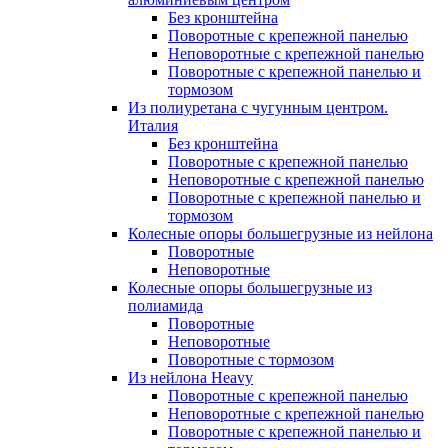
Без кронштейна
Поворотные с крепежной панелью
Неповоротные с крепежной панелью
Поворотные с крепежной панелью и
тормозом
Из полиуретана с чугунным центром.
Италия
Без кронштейна
Поворотные с крепежной панелью
Неповоротные с крепежной панелью
Поворотные с крепежной панелью и
тормозом
Колесные опоры большегрузные из нейлона
Поворотные
Неповоротные
Колесные опоры большегрузные из
полиамида
Поворотные
Неповоротные
Поворотные с тормозом
Из нейлона Heavy
Поворотные с крепежной панелью
Неповоротные с крепежной панелью
Поворотные с крепежной панелью и