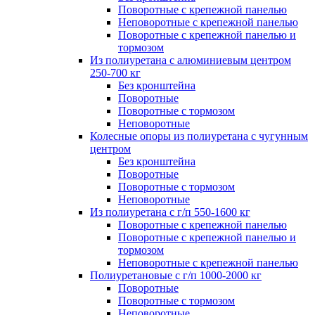
Поворотные с крепежной панелью
Неповоротные с крепежной панелью
Поворотные с крепежной панелью и
тормозом
Из полиуретана с алюминиевым центром
250-700 кг
Без кронштейна
Поворотные
Поворотные с тормозом
Неповоротные
Колесные опоры из полиуретана с чугунным
центром
Без кронштейна
Поворотные
Поворотные с тормозом
Неповоротные
Из полиуретана с г/п 550-1600 кг
Поворотные с крепежной панелью
Поворотные с крепежной панелью и
тормозом
Неповоротные с крепежной панелью
Полиуретановые с г/п 1000-2000 кг
Поворотные
Поворотные с тормозом
Неповоротные