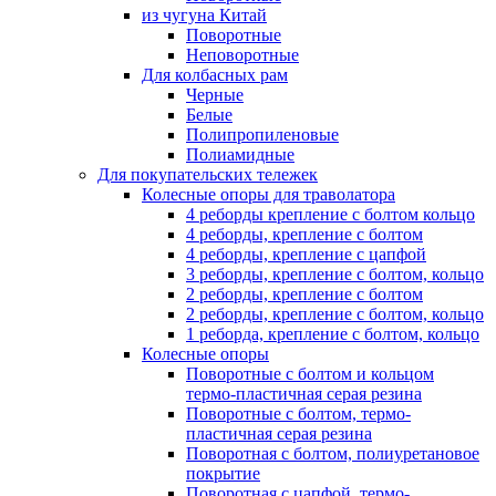
из чугуна Китай
Поворотные
Неповоротные
Для колбасных рам
Черные
Белые
Полипропиленовые
Полиамидные
Для покупательских тележек
Колесные опоры для траволатора
4 реборды крепление с болтом кольцо
4 реборды, крепление с болтом
4 реборды, крепление с цапфой
3 реборды, крепление с болтом, кольцо
2 реборды, крепление с болтом
2 реборды, крепление с болтом, кольцо
1 реборда, крепление с болтом, кольцо
Колесные опоры
Поворотные с болтом и кольцом
термо-пластичная серая резина
Поворотные с болтом, термо-
пластичная серая резина
Поворотная с болтом, полиуретановое
покрытие
Поворотная с цапфой, термо-