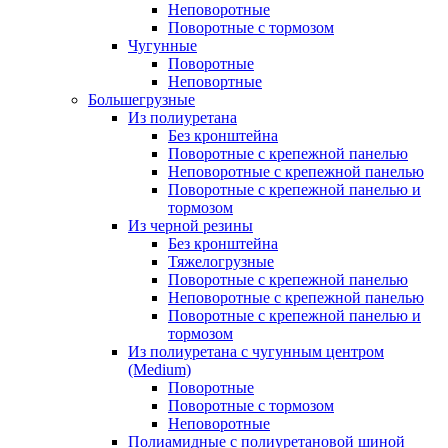
Неповоротные
Поворотные с тормозом
Чугунные
Поворотные
Неповортные
Большегрузные
Из полиуретана
Без кронштейна
Поворотные с крепежной панелью
Неповоротные с крепежной панелью
Поворотные с крепежной панелью и
тормозом
Из черной резины
Без кронштейна
Тяжелогрузные
Поворотные с крепежной панелью
Неповоротные с крепежной панелью
Поворотные с крепежной панелью и
тормозом
Из полиуретана с чугунным центром
(Medium)
Поворотные
Поворотные с тормозом
Неповоротные
Полиамидные с полиуретановой шиной