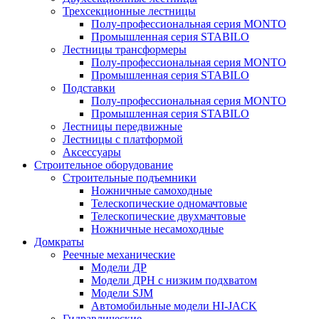
Трехсекционные лестницы
Полу-профессиональная серия MONTO
Промышленная серия STABILO
Лестницы трансформеры
Полу-профессиональная серия MONTO
Промышленная серия STABILO
Подставки
Полу-профессиональная серия MONTO
Промышленная серия STABILO
Лестницы передвижные
Лестницы с платформой
Аксессуары
Строительное оборудование
Строительные подъемники
Ножничные самоходные
Телескопические одномачтовые
Телескопические двухмачтовые
Ножничные несамоходные
Домкраты
Реечные механические
Модели ДР
Модели ДРН с низким подхватом
Модели SJM
Автомобильные модели HI-JACK
Гидравлические