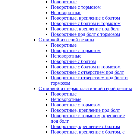
Поворотные
Поворотные с тормозом
Неповоротные
Поворотные, крепление с болтом
Поворотные с болтом и тормозом
Поворотные, крепление под болт
Поворотные под болт с тормозом
С шинкой из серой резины
Поворотные
Поворотные с тормозом
Неповоротные
Поворотные с болтом
Поворотные с болтом и тормозом
Поворотные с отверстием под болт
Поворотные с отверстием под болт и
тормозом
C шинкой из термопластичной серой резины
Поворотные
Неповоротные
Поворотные с тормозом
Поворотные, крепление под болт
Поворотные с тормозом, крепление
под болт
Поворотные, крепление с болтом
Поворотные, крепление с болтом, с