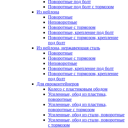
Поворотные под болт
Поворотные под болт с тормозом
Из нейлона
Поворотные
Неповоротные
Поворотные с тормозом
Поворотные, крепление под болт
Поворотные с тормозом, крепление
под болт
Из нейлона, нержавеющая сталь
Поворотные
Поворотные с тормозом
Неповоротные
Поворотные, крепление под болт
Поворотные с тормозом, крепление
под болт
Для евроконтейнеров
Колесо с пластиковым ободом
Усиленные, обод из пластика,
поворотные
Усиленные, обод из пластика,
поворотные с тормозом
Усиленные, обод из стали, поворотные
Усиленные, обод из стали, поворотные
с тормозом