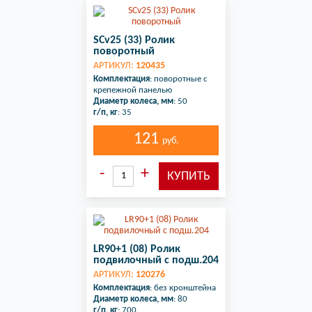
SCv25 (33) Ролик
поворотный
АРТИКУЛ:
120435
Комплектация
: поворотные с
крепежной панелью
Диаметр колеса, мм
: 50
г/п, кг
: 35
121
руб.
LR90+1 (08) Ролик
подвилочный с подш.204
АРТИКУЛ:
120276
Комплектация
: без кронштейна
Диаметр колеса, мм
: 80
г/п, кг
: 700