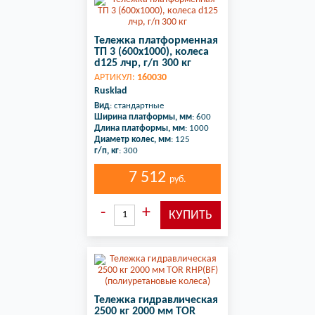
Тележка платформенная
ТП 3 (600х1000), колеса
d125 лчр, г/п 300 кг
АРТИКУЛ:
160030
Rusklad
Вид
: стандартные
Ширина платформы, мм
: 600
Длина платформы, мм
: 1000
Диаметр колес, мм
: 125
г/п, кг
: 300
7 512
руб.
Тележка гидравлическая
2500 кг 2000 мм TOR