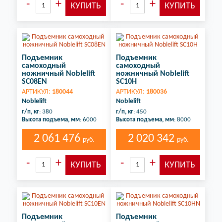
Подъемник
Подъемник
самоходный
самоходный
ножничный Noblelift
ножничный Noblelift
SC08EN
SC10H
АРТИКУЛ:
180044
АРТИКУЛ:
180036
Noblelift
Noblelift
г/п, кг
: 380
г/п, кг
: 450
Высота подъема, мм
: 6000
Высота подъема, мм
: 8000
2 061 476
2 020 342
руб.
руб.
Подъемник
Подъемник