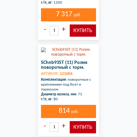
г/п, кг
: 1200
7 317
руб.
SChnb93ST (11) Ролик
поворотный с торм.
АРТИКУЛ:
121004
Комплектация
: поворотные с
креплением под болт и
тормозом
Диаметр колеса, мм
: 75
г/п, кг
: 80
814
руб.