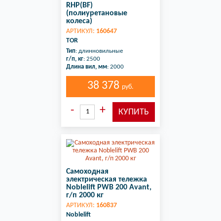
RHP(BF)
(полиуретановые
колеса)
АРТИКУЛ:
160647
TOR
Тип
: длинновильные
г/п, кг
: 2500
Длина вил, мм
: 2000
38 378
руб.
Самоходная
электрическая тележка
Noblelift PWB 200 Avant,
г/п 2000 кг
АРТИКУЛ:
160837
Noblelift