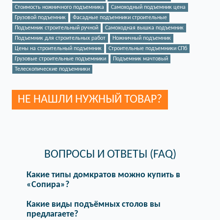
Стоимость ножничного подъемника
Самоходный подъемник цена
Грузовой подъемник
Фасадные подъемники строительные
Подъемник строительный ручной
Самоходная вышка подъемник
Подъемник для строительных работ
Ножничный подъемник
Цены на строительный подъемник
Строительные подъемники СПб
Грузовые строительные подъемники
Подъемник мачтовый
Телескопические подъемники
НЕ НАШЛИ НУЖНЫЙ ТОВАР?
ВОПРОСЫ И ОТВЕТЫ (FAQ)
Какие типы домкратов можно купить в
«Сопира»?
Какие виды подъёмных столов вы
предлагаете?