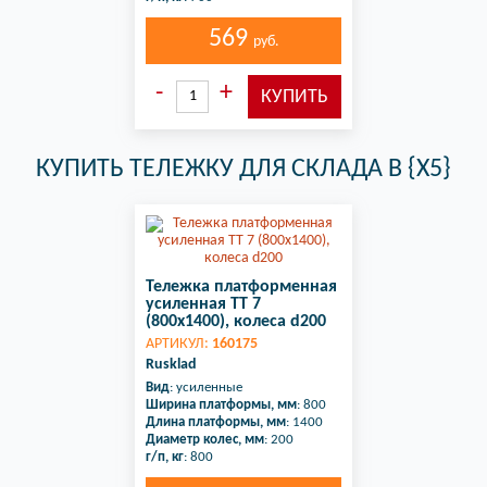
569
руб.
КУПИТЬ ТЕЛЕЖКУ ДЛЯ СКЛАДА В {X5}
Тележка платформенная
усиленная ТТ 7
(800х1400), колеса d200
АРТИКУЛ:
160175
Rusklad
Вид
: усиленные
Ширина платформы, мм
: 800
Длина платформы, мм
: 1400
Диаметр колес, мм
: 200
г/п, кг
: 800