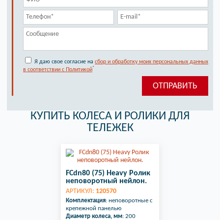
Я даю свое согласие на
сбор и обработку моих персональных данных
*
в соответствии с Политикой
КУПИТЬ КОЛЕСА И РОЛИКИ ДЛЯ
ТЕЛЕЖЕК
FCdn80 (75) Heavy Ролик
неповоротный нейлон.
АРТИКУЛ:
120570
Комплектация
: неповоротные с
крепежной панелью
Диаметр колеса, мм
: 200