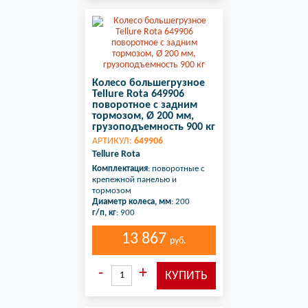
Колесо большегрузное
Tellure Rota 649906
поворотное с задним
тормозом, Ø 200 мм,
грузоподъемность 900 кг
АРТИКУЛ:
649906
Tellure Rota
Комплектация
: поворотные с
крепежной панелью и
тормозом
Диаметр колеса, мм
: 200
г/п, кг
: 900
13 867
руб.