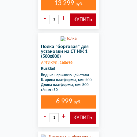
13 299
руб.
Полка "бортовая" для
установки на СТ НЖ 1
(500х800)
АРТИКУЛ:
160696
Rusklad
Вид
: из нержавеющей стали
Ширина платформы, мм
: 500
Длина платформы, мм
: 800
г/п, кг
: 50
6 999
руб.