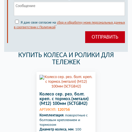
Я даю свое согласие на
сбор и обработку моих персональных данных
*
в соответствии с Политикой
КУПИТЬ КОЛЕСА И РОЛИКИ ДЛЯ
ТЕЛЕЖЕК
Колесо сер. рез. болт.
креп. с тормоз.(металл)
(М12) 100мм (SCTGB42)
АРТИКУЛ:
120756
Комплектация
: поворотные с
болтовым креплением и
тормозом
Диаметр колеса, мм
: 100