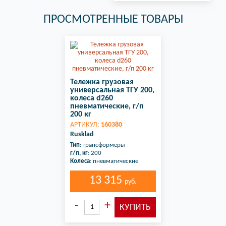
ПРОСМОТРЕННЫЕ ТОВАРЫ
Тележка грузовая
универсальная ТГУ 200,
колеса d260
пневматические, г/п
200 кг
АРТИКУЛ:
160380
Rusklad
Тип
: трансформеры
г/п, кг
: 200
Колеса
: пневматические
13 315
руб.