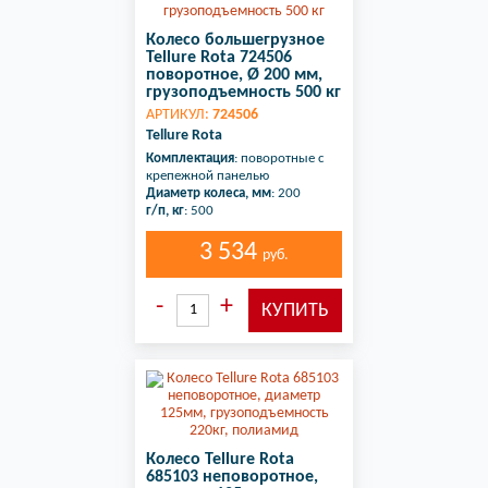
Колесо большегрузное
Tellure Rota 724506
поворотное, Ø 200 мм,
грузоподъемность 500 кг
АРТИКУЛ:
724506
Tellure Rota
Комплектация
: поворотные с
крепежной панелью
Диаметр колеса, мм
: 200
г/п, кг
: 500
3 534
руб.
Колесо Tellure Rota
685103 неповоротное,