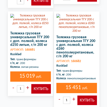
Тележка грузовая
универсальная ТГУ 200
Тележка грузовая
с доп. полкой, колеса
универсальная ТГУ 200
d250 литые, г/п 200 кг
с доп. полкой, колеса
d260
АРТИКУЛ:
160681
пенополиуретановые,
Rusklad
г/п 200 кг
Тип
: трансформеры
АРТИКУЛ:
160682
г/п, кг
: 200
Rusklad
Колеса
: литая резина
Тип
: трансформеры
г/п, кг
: 200
15 019
руб.
Колеса
: пенополиуретановые
15 451
руб.