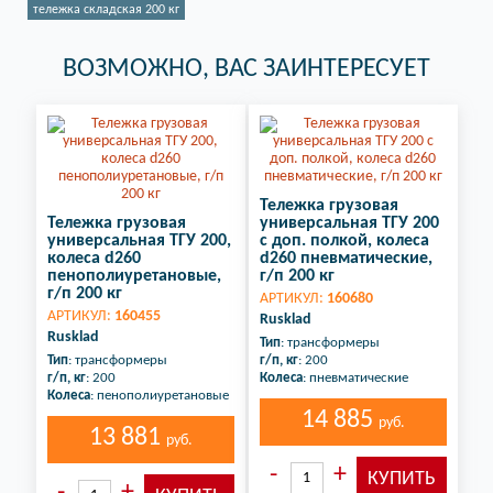
тележка складская 200 кг
ВОЗМОЖНО, ВАС ЗАИНТЕРЕСУЕТ
Тележка грузовая
Тележка грузовая
универсальная ТГУ 200
универсальная ТГУ 200,
с доп. полкой, колеса
колеса d260
d260 пневматические,
пенополиуретановые,
г/п 200 кг
г/п 200 кг
АРТИКУЛ:
160680
АРТИКУЛ:
160455
Rusklad
Rusklad
Тип
: трансформеры
Тип
: трансформеры
г/п, кг
: 200
г/п, кг
: 200
Колеса
: пневматические
Колеса
: пенополиуретановые
14 885
руб.
13 881
руб.