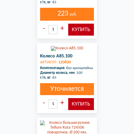
г/п, кг
: 65
223
руб.
Колесо A85.100
АРТИКУЛ:
120830
Комплектация
: без кронштейна
Диаметр колеса, мм
: 100
г/п, кг
: 65
Уточняется