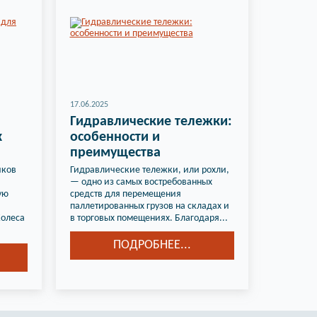
17.06.2025
Гидравлические тележки:
х
особенности и
преимущества
иков
Гидравлические тележки, или рохли,
— одно из самых востребованных
ую
средств для перемещения
паллетированных грузов на складах и
Колеса
в торговых помещениях. Благодаря...
ПОДРОБНЕЕ...