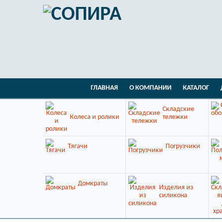
ГЛАВНАЯ
О КОМПАНИИ
КАТАЛОГ
Складские
Колеса и ролики
тележки
Тягачи
Погрузчики
Домкраты
Изделия из
силикона