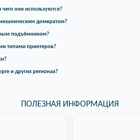
 чего они используются?
 механическим домкратом?
дным подъёмником?
ми типами принтеров?
ки?
урге и других регионах?
ПОЛЕЗНАЯ ИНФОРМАЦИЯ