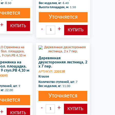
 кг
: 8.50
Вес изделия, кг
: 6.40
Высота площадки, м
: 1.50
чняется
Уточняется
Деревянная
тремянка на
двухсторонняя лестница, 2
бол. площадка,
х 7 пер.
9 ступ.РВ 4,10 м
АРТИКУЛ:
220138
20095
Krause
Количество ступеней, шт
: 7
тупеней, шт
: 9
Вес изделия, кг
: 11.00
 кг
: 22.00
Уточняется
чняется