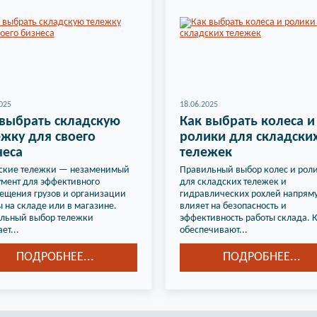
025
18.06.2025
 выбрать складскую
Как выбрать колеса и
жку для своего
ролики для складски
неса
тележек
ские тележки — незаменимый
Правильный выбор колес и рол
умент для эффективного
для складских тележек и
ещения грузов и организации
гидравлических рохлей напрям
 на складе или в магазине.
влияет на безопасность и
льный выбор тележки
эффективность работы склада. 
ет...
обеспечивают...
ПОДРОБНЕЕ...
ПОДРОБНЕЕ...