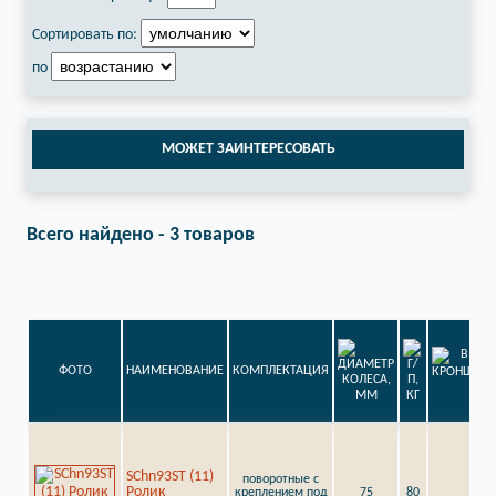
Сортировать по:
по
МОЖЕТ ЗАИНТЕРЕСОВАТЬ
Всего найдено - 3 товаров
ФОТО
НАИМЕНОВАНИЕ
КОМПЛЕКТАЦИЯ
SChn93ST (11)
поворотные с
Ролик
креплением под
75
80
97