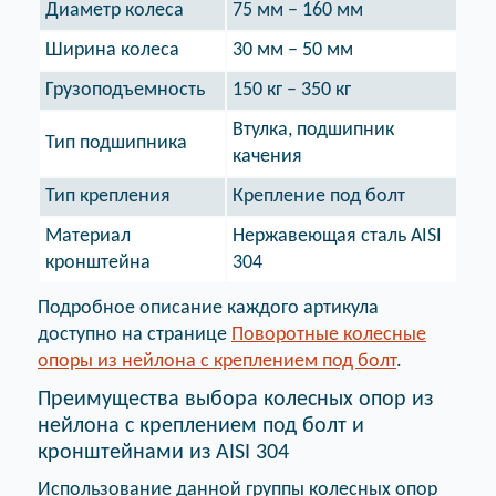
Диаметр колеса
75 мм – 160 мм
Ширина колеса
30 мм – 50 мм
Грузоподъемность
150 кг – 350 кг
Втулка, подшипник
Тип подшипника
качения
Тип крепления
Крепление под болт
Материал
Нержавеющая сталь AISI
кронштейна
304
Подробное описание каждого артикула
доступно на странице
Поворотные колесные
опоры из нейлона с креплением под болт
.
Преимущества выбора колесных опор из
нейлона с креплением под болт и
кронштейнами из AISI 304
Использование данной группы колесных опор