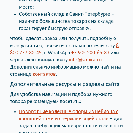
аксессуаров – все необходимое в одном
месте;
Собственный склад в Санкт-Петербурге –
наличие большинства товаров на складе
гарантирует быструю отправку.
Чтобы сделать заказ или получить подробную
консультацию, свяжитесь с нами по телефону
8
800 777-32-45
, в WhatsApp
+7 905 200-65-33
или
через электронную почту
info@sopira.ru
.
Дополнительную информацию можно найти на
странице
контактов
.
Дополнительные ресурсы и разделы сайта
Для удобства навигации и подбора нужного
товара рекомендуем посетить:
Поворотные колесные опоры из нейлона с
кронштейнами из нержавеющей стали
– для
задач, требующих маневренности и легкости