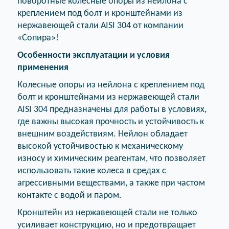
поворотные колесные опоры из нейлона с
креплением под болт и кронштейнами из
нержавеющей стали AISI 304 от компании
«Сопира»!
Особенности эксплуатации и условия
применения
Колесные опоры из нейлона с креплением под
болт и кронштейнами из нержавеющей стали
AISI 304 предназначены для работы в условиях,
где важны высокая прочность и устойчивость к
внешним воздействиям. Нейлон обладает
высокой устойчивостью к механическому
износу и химическим реагентам, что позволяет
использовать такие колеса в средах с
агрессивными веществами, а также при частом
контакте с водой и паром.
Кронштейн из нержавеющей стали не только
усиливает конструкцию, но и предотвращает