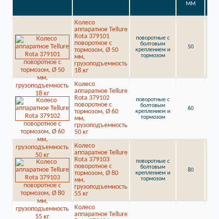
Колесо
аппаратное Tellure
Rota 379101
поворотные с
поворотное с
болтовым
50
18
тормозом, Ø 50
креплением и
тормозом
мм,
грузоподъемность
18 кг
Колесо
аппаратное Tellure
Rota 379102
поворотные с
поворотное с
болтовым
60
50
тормозом, Ø 60
креплением и
тормозом
мм,
грузоподъемность
50 кг
Колесо
аппаратное Tellure
Rota 379103
поворотные с
поворотное с
болтовым
80
55
тормозом, Ø 80
креплением и
тормозом
мм,
грузоподъемность
55 кг
Колесо
аппаратное Tellure