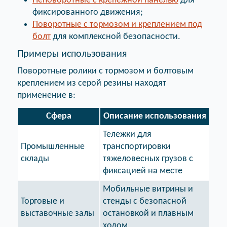
Неповоротные с крепежной панелью
для
фиксированного движения;
Поворотные с тормозом и креплением под
болт
для комплексной безопасности.
Примеры использования
Поворотные ролики с тормозом и болтовым
креплением из серой резины находят
применение в:
Сфера
Описание использования
Тележки для
Промышленные
транспортировки
склады
тяжеловесных грузов с
фиксацией на месте
Мобильные витрины и
Торговые и
стенды с безопасной
выставочные залы
остановкой и плавным
ходом