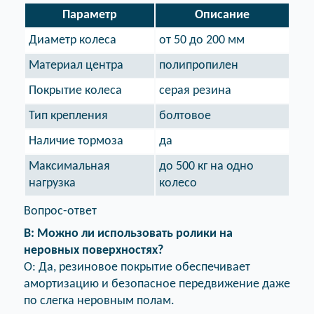
Параметр
Описание
Диаметр колеса
от 50 до 200 мм
Материал центра
полипропилен
Покрытие колеса
серая резина
Тип крепления
болтовое
Наличие тормоза
да
Максимальная
до 500 кг на одно
нагрузка
колесо
Вопрос-ответ
В: Можно ли использовать ролики на
неровных поверхностях?
О: Да, резиновое покрытие обеспечивает
амортизацию и безопасное передвижение даже
по слегка неровным полам.