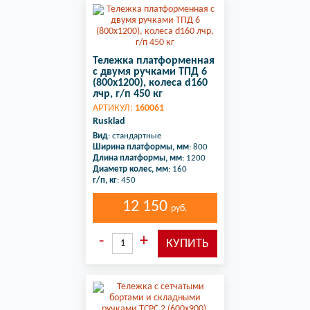
Тележка платформенная
с двумя ручками ТПД 6
(800х1200), колеса d160
лчр, г/п 450 кг
АРТИКУЛ:
160061
Rusklad
Вид
: стандартные
Ширина платформы, мм
: 800
Длина платформы, мм
: 1200
Диаметр колес, мм
: 160
г/п, кг
: 450
12 150
руб.