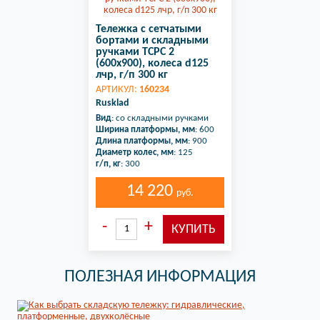
Тележка с сетчатыми
бортами и складными
ручками ТСРС 2
(600х900), колеса d125
лчр, г/п 300 кг
АРТИКУЛ:
160234
Rusklad
Вид
: со складными ручками
Ширина платформы, мм
: 600
Длина платформы, мм
: 900
Диаметр колес, мм
: 125
г/п, кг
: 300
14 220
руб.
ПОЛЕЗНАЯ ИНФОРМАЦИЯ