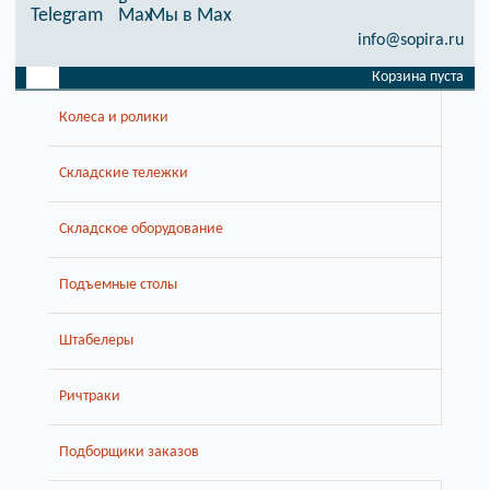
Telegram
Мы в Max
info@sopira.ru
Корзина пуста
Колеса и ролики
Складские тележки
Складское оборудование
Подъемные столы
Штабелеры
Ричтраки
Подборщики заказов