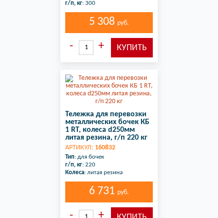
г/п, кг
: 300
5 308
руб.
Тележка для перевозки
металлических бочек КБ
1 RT, колеса d250мм
литая резина, г/п 220 кг
АРТИКУЛ:
160832
Тип
: для бочек
г/п, кг
: 220
Колеса
: литая резина
6 731
руб.