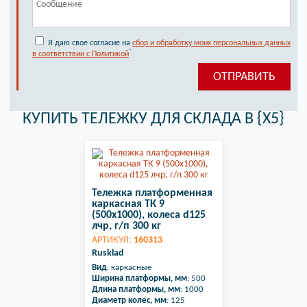
Я даю свое согласие на
сбор и обработку моих персональных данных
*
в соответствии с Политикой
КУПИТЬ ТЕЛЕЖКУ ДЛЯ СКЛАДА В {X5}
Тележка платформенная
каркасная ТК 9
(500х1000), колеса d125
лчр, г/п 300 кг
АРТИКУЛ:
160313
Rusklad
Вид
: каркасные
Ширина платформы, мм
: 500
Длина платформы, мм
: 1000
Диаметр колес, мм
: 125