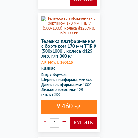
Тележка платформенная
с бортиком 170 мм ТПБ 9
(500x1000), колеса d125
лчр, г/п 300 кг
АРТИКУЛ:
160115
Rusklad
Вид
: с бортами
Ширина платформы, мм
: 500
Длина платформы, мм
: 1000
Диаметр колес, мм
: 125
г/п, кг
: 300
9 460
руб.