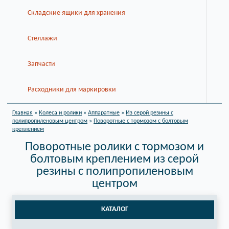
Складские ящики для хранения
Стеллажи
Запчасти
Расходники для маркировки
Главная
»
Колеса и ролики
»
Аппаратные
»
Из серой резины с
полипропиленовым центром
»
Поворотные с тормозом с болтовым
креплением
Поворотные ролики с тормозом и
болтовым креплением из серой
резины с полипропиленовым
центром
КАТАЛОГ