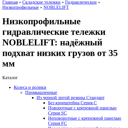
Главная
»
Складские тележки
»
Гидравлические
»
Низкопрофильные
»
NOBLELIFT
Низкопрофильные
гидравлические тележки
NOBLELIFT: надёжный
подхват низких грузов от 35
мм
Каталог
Колеса и ролики
Промышленные
Из черной литой резины Стандарт
Без кронштейна Серия С
Поворотные с крепежной панелью
Серия SC
Неповоротные с крепежной панелью
Серия FC