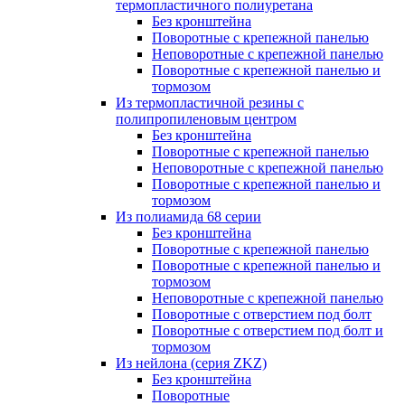
термопластичного полиуретана
Без кронштейна
Поворотные с крепежной панелью
Неповоротные с крепежной панелью
Поворотные с крепежной панелью и
тормозом
Из термопластичной резины с
полипропиленовым центром
Без кронштейна
Поворотные с крепежной панелью
Неповоротные с крепежной панелью
Поворотные с крепежной панелью и
тормозом
Из полиамида 68 серии
Без кронштейна
Поворотные с крепежной панелью
Поворотные с крепежной панелью и
тормозом
Неповоротные с крепежной панелью
Поворотные с отверстием под болт
Поворотные с отверстием под болт и
тормозом
Из нейлона (серия ZKZ)
Без кронштейна
Поворотные