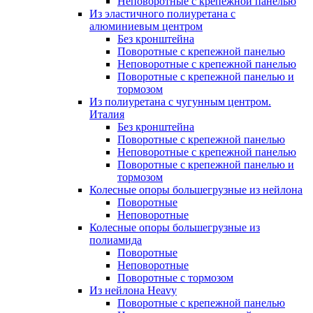
Неповоротные с крепежной панелью
Из эластичного полиуретана с
алюминиевым центром
Без кронштейна
Поворотные с крепежной панелью
Неповоротные с крепежной панелью
Поворотные с крепежной панелью и
тормозом
Из полиуретана с чугунным центром.
Италия
Без кронштейна
Поворотные с крепежной панелью
Неповоротные с крепежной панелью
Поворотные с крепежной панелью и
тормозом
Колесные опоры большегрузные из нейлона
Поворотные
Неповоротные
Колесные опоры большегрузные из
полиамида
Поворотные
Неповоротные
Поворотные с тормозом
Из нейлона Heavy
Поворотные с крепежной панелью