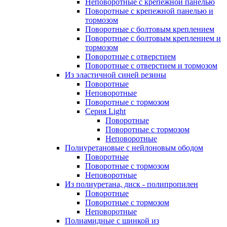
Неповоротные с крепежной панелью
Поворотные с крепежной панелью и
тормозом
Поворотные с болтовым креплением
Поворотные с болтовым креплением и
тормозом
Поворотные с отверстием
Поворотные с отверстием и тормозом
Из эластичной синей резины
Поворотные
Неповоротные
Поворотные с тормозом
Серия Light
Поворотные
Поворотные с тормозом
Неповоротные
Полиуретановые с нейлоновым ободом
Поворотные
Поворотные с тормозом
Неповоротные
Из полиуретана, диск - полипропилен
Поворотные
Поворотные с тормозом
Неповоротные
Полиамидные с шинкой из