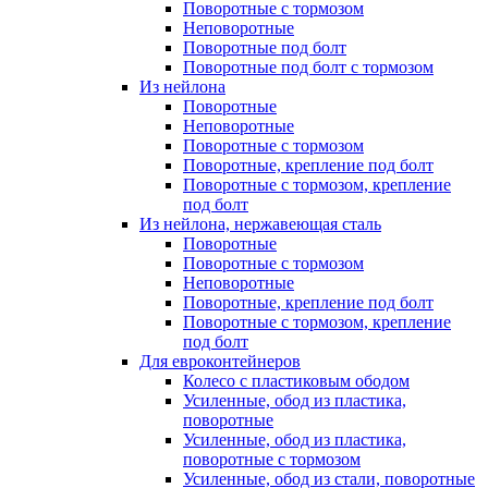
Поворотные с тормозом
Неповоротные
Поворотные под болт
Поворотные под болт с тормозом
Из нейлона
Поворотные
Неповоротные
Поворотные с тормозом
Поворотные, крепление под болт
Поворотные с тормозом, крепление
под болт
Из нейлона, нержавеющая сталь
Поворотные
Поворотные с тормозом
Неповоротные
Поворотные, крепление под болт
Поворотные с тормозом, крепление
под болт
Для евроконтейнеров
Колесо с пластиковым ободом
Усиленные, обод из пластика,
поворотные
Усиленные, обод из пластика,
поворотные с тормозом
Усиленные, обод из стали, поворотные