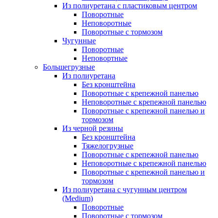
Из полиуретана с пластиковым центром
Поворотные
Неповоротные
Поворотные с тормозом
Чугунные
Поворотные
Неповортные
Большегрузные
Из полиуретана
Без кронштейна
Поворотные с крепежной панелью
Неповоротные с крепежной панелью
Поворотные с крепежной панелью и
тормозом
Из черной резины
Без кронштейна
Тяжелогрузные
Поворотные с крепежной панелью
Неповоротные с крепежной панелью
Поворотные с крепежной панелью и
тормозом
Из полиуретана с чугунным центром
(Medium)
Поворотные
Поворотные с тормозом