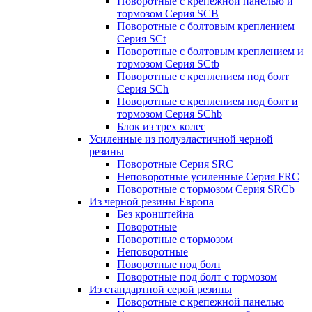
Поворотные с крепежной панелью и
тормозом Серия SCB
Поворотные с болтовым креплением
Серия SCt
Поворотные с болтовым креплением и
тормозом Серия SCtb
Поворотные с креплением под болт
Серия SCh
Поворотные с креплением под болт и
тормозом Серия SChb
Блок из трех колес
Усиленные из полуэластичной черной
резины
Поворотные Серия SRC
Неповоротные усиленные Серия FRC
Поворотные с тормозом Серия SRCb
Из черной резины Европа
Без кронштейна
Поворотные
Поворотные с тормозом
Неповоротные
Поворотные под болт
Поворотные под болт с тормозом
Из стандартной серой резины
Поворотные с крепежной панелью