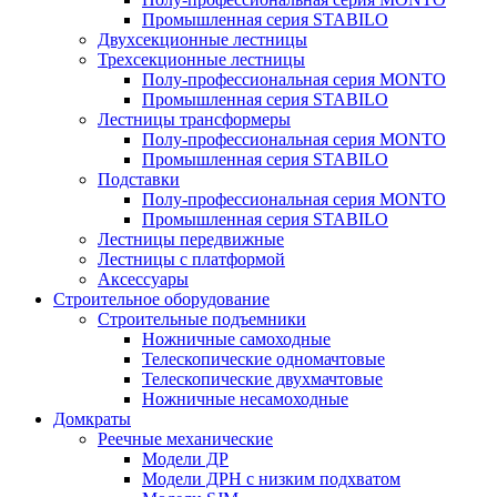
Промышленная серия STABILO
Двухсекционные лестницы
Трехсекционные лестницы
Полу-профессиональная серия MONTO
Промышленная серия STABILO
Лестницы трансформеры
Полу-профессиональная серия MONTO
Промышленная серия STABILO
Подставки
Полу-профессиональная серия MONTO
Промышленная серия STABILO
Лестницы передвижные
Лестницы с платформой
Аксессуары
Строительное оборудование
Строительные подъемники
Ножничные самоходные
Телескопические одномачтовые
Телескопические двухмачтовые
Ножничные несамоходные
Домкраты
Реечные механические
Модели ДР
Модели ДРН с низким подхватом