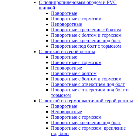
С полипропиленовым ободом и PVC
шинкой
Поворотные
Поворотные с тормозом
Неповоротные
Поворотные, крепление с болтом
Поворотные с болтом и тормозом
Поворотные, крепление под болт
Поворотные под болт с тормозом
С шинкой из серой резины
Поворотные
Поворотные с тормозом
Неповоротные
Поворотные с болтом
Поворотные с болтом и тормозом
Поворотные с отверстием под болт
Поворотные с отверстием под болт и
тормозом
C шинкой из термопластичной серой резины
Поворотные
Неповоротные
Поворотные с тормозом
Поворотные, крепление под болт
Поворотные с тормозом, крепление
под болт