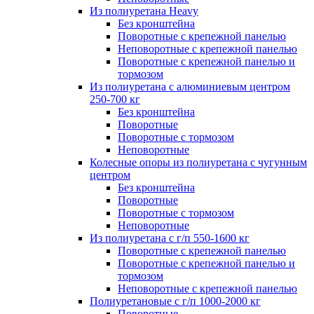
Из полиуретана Heavy
Без кронштейна
Поворотные с крепежной панелью
Неповоротные с крепежной панелью
Поворотные с крепежной панелью и
тормозом
Из полиуретана с алюминиевым центром
250-700 кг
Без кронштейна
Поворотные
Поворотные с тормозом
Неповоротные
Колесные опоры из полиуретана с чугунным
центром
Без кронштейна
Поворотные
Поворотные с тормозом
Неповоротные
Из полиуретана с г/п 550-1600 кг
Поворотные с крепежной панелью
Поворотные с крепежной панелью и
тормозом
Неповоротные с крепежной панелью
Полиуретановые с г/п 1000-2000 кг
Поворотные