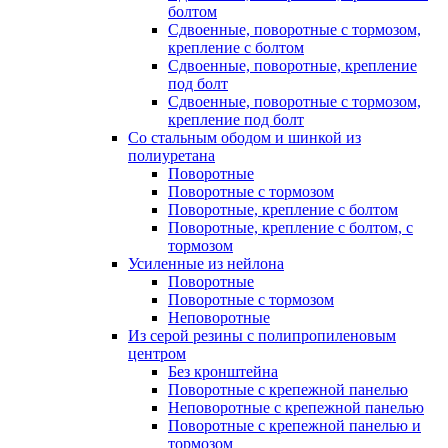
болтом
Сдвоенные, поворотные с тормозом,
крепление с болтом
Сдвоенные, поворотные, крепление
под болт
Сдвоенные, поворотные с тормозом,
крепление под болт
Со стальным ободом и шинкой из
полиуретана
Поворотные
Поворотные с тормозом
Поворотные, крепление с болтом
Поворотные, крепление с болтом, с
тормозом
Усиленные из нейлона
Поворотные
Поворотные с тормозом
Неповоротные
Из серой резины с полипропиленовым
центром
Без кронштейна
Поворотные с крепежной панелью
Неповоротные с крепежной панелью
Поворотные с крепежной панелью и
тормозом