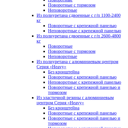
Поворотные с тормозом
Неповоротные
Из полиуретана сдвоенные с г/п 1100-2400
кг
Поворотные с крепежной панелью
Неповоротные с крепежной панелью
Из полиуретана сдвоенные с г/п 2600-4800
кг
Поворотные
Поворотные с тормозом
Неповоротные
Из полиуретана с алюминиевым центром
Серия «Heavy»
Без кронштейна
Поворотные с крепежной панелью
Неповоротные с крепежной панелью
Поворотные с крепежной панелью и
тормозом
Из эластичной резины с алюминиевым
центром Серия «Heavy»
Без кронштейна
Поворотные с крепежной панелью
Поворотные с крепежной панелью и
тормозом