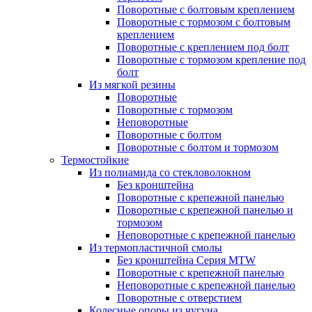
Поворотные с болтовым креплением
Поворотные с тормозом с болтовым
креплением
Поворотные с креплением под болт
Поворотные с тормозом крепление под
болт
Из мягкой резины
Поворотные
Поворотные с тормозом
Неповоротные
Поворотные с болтом
Поворотные с болтом и тормозом
Термостойкие
Из полиамида со стекловолокном
Без кронштейна
Поворотные с крепежной панелью
Поворотные с крепежной панелью и
тормозом
Неповоротные с крепежной панелью
Из термопластичной смолы
Без кронштейна Серия MTW
Поворотные с крепежной панелью
Неповоротные с крепежной панелью
Поворотные с отверстием
Колесные опоры из чугуна