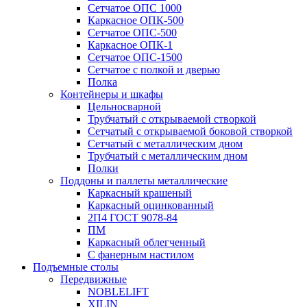
Сетчатое ОПС 1000
Каркасное ОПК-500
Сетчатое ОПС-500
Каркасное ОПК-1
Сетчатое ОПС-1500
Сетчатое с полкой и дверью
Полка
Контейнеры и шкафы
Цельносварной
Трубчатый с открываемой створкой
Сетчатый с открываемой боковой створкой
Сетчатый с металлическим дном
Трубчатый с металлическим дном
Полки
Поддоны и паллеты металлические
Каркасный крашеный
Каркасный оцинкованный
2П4 ГОСТ 9078-84
ПМ
Каркасный облегченный
С фанерным настилом
Подъемные столы
Передвижные
NOBLELIFT
XILIN