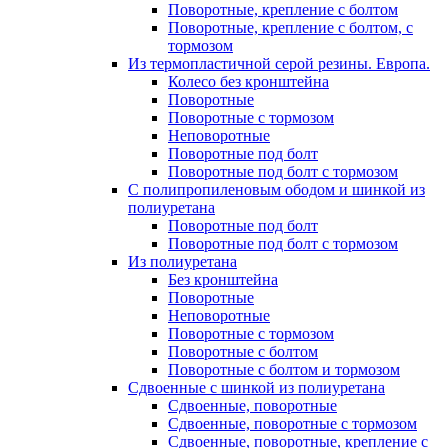
Поворотные, крепление с болтом
Поворотные, крепление с болтом, с
тормозом
Из термопластичной серой резины. Европа.
Колесо без кронштейна
Поворотные
Поворотные с тормозом
Неповоротные
Поворотные под болт
Поворотные под болт с тормозом
С полипропиленовым ободом и шинкой из
полиуретана
Поворотные под болт
Поворотные под болт с тормозом
Из полиуретана
Без кронштейна
Поворотные
Неповоротные
Поворотные с тормозом
Поворотные с болтом
Поворотные с болтом и тормозом
Сдвоенные с шинкой из полиуретана
Сдвоенные, поворотные
Сдвоенные, поворотные с тормозом
Сдвоенные, поворотные, крепление с