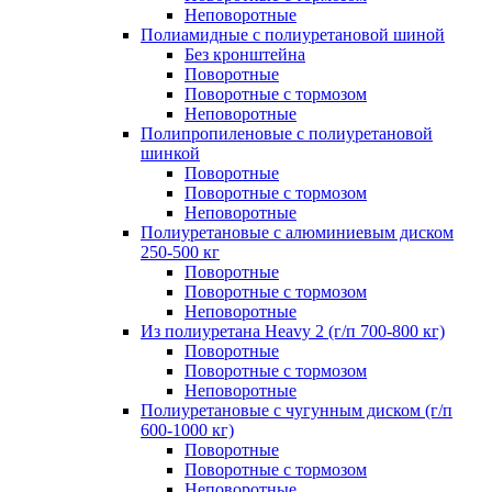
Неповоротные
Полиамидные с полиуретановой шиной
Без кронштейна
Поворотные
Поворотные с тормозом
Неповоротные
Полипропиленовые с полиуретановой
шинкой
Поворотные
Поворотные с тормозом
Неповоротные
Полиуретановые с алюминиевым диском
250-500 кг
Поворотные
Поворотные с тормозом
Неповоротные
Из полиуретана Heavy 2 (г/п 700-800 кг)
Поворотные
Поворотные с тормозом
Неповоротные
Полиуретановые с чугунным диском (г/п
600-1000 кг)
Поворотные
Поворотные с тормозом
Неповоротные