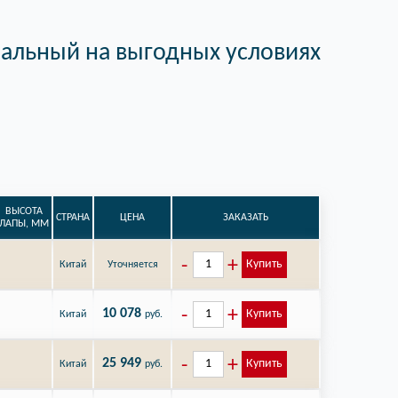
альный на выгодных условиях
ВЫСОТА
СТРАНА
ЦЕНА
ЗАКАЗАТЬ
ЛАПЫ, ММ
Купить
Китай
Уточняется
10 078
Купить
Китай
руб.
25 949
Купить
Китай
руб.