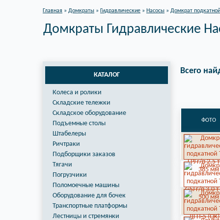
Главная
»
Домкраты
»
Гидравлические
»
Насосы
»
Домкрат подкатной
Домкраты Гидравлические На
Всего най
КАТАЛОГ
Колеса и ролики
Складские тележки
Складское оборудование
ФОТО
Подъемные столы
Штабелеры
Ричтраки
Подборщики заказов
Тягачи
Погрузчики
Поломоечные машины
Оборудование для бочек
Транспортные платформы
Лестницы и стремянки