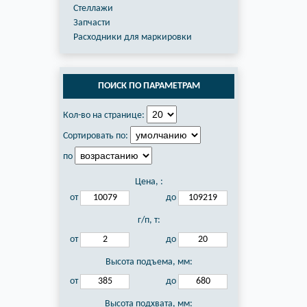
Стеллажи
Запчасти
Расходники для маркировки
ПОИСК ПО ПАРАМЕТРАМ
Кол-во на странице:
Сортировать по:
по
Цена,
:
от
до
г/п, т:
от
до
Высота подъема, мм:
от
до
Высота подхвата, мм: