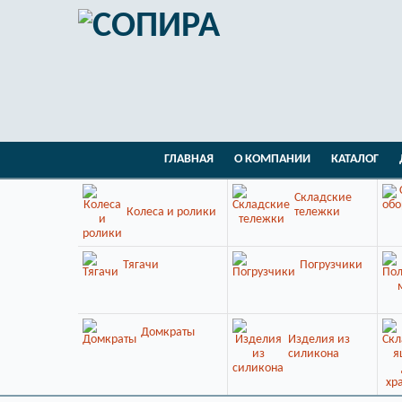
ГЛАВНАЯ
О КОМПАНИИ
КАТАЛОГ
Складские
Колеса и ролики
тележки
Тягачи
Погрузчики
Домкраты
Изделия из
силикона