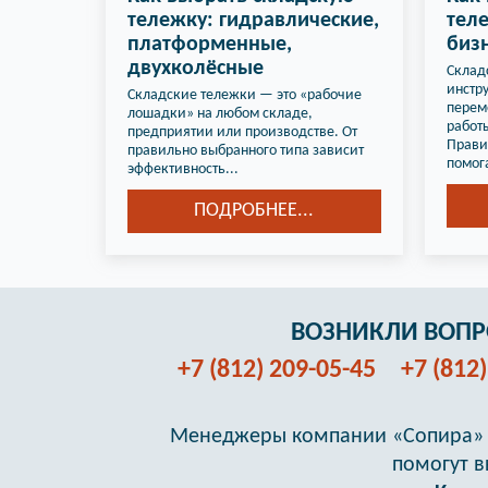
тележку: гидравлические,
теле
платформенные,
биз
двухколёсные
Склад
инстр
Складские тележки — это «рабочие
перем
лошадки» на любом складе,
работы
предприятии или производстве. От
Прави
правильно выбранного типа зависит
помога
эффективность...
ПОДРОБНЕЕ...
ВОЗНИКЛИ ВОП
+7 (812) 209-05-45
+7 (812
Менеджеры компании «Сопира» 
помогут в