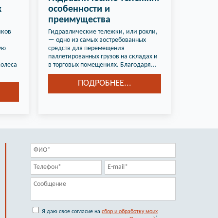
х
особенности и
преимущества
иков
Гидравлические тележки, или рохли,
— одно из самых востребованных
ую
средств для перемещения
паллетированных грузов на складах и
Колеса
в торговых помещениях. Благодаря...
ПОДРОБНЕЕ...
Я даю свое согласие на
сбор и обработку моих
*