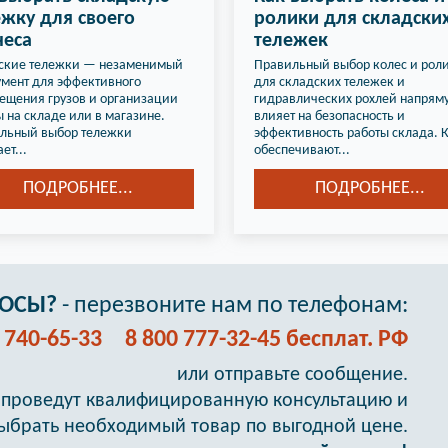
жку для своего
ролики для складски
неса
тележек
ские тележки — незаменимый
Правильный выбор колес и рол
умент для эффективного
для складских тележек и
ещения грузов и организации
гидравлических рохлей напрям
 на складе или в магазине.
влияет на безопасность и
льный выбор тележки
эффективность работы склада. 
ет...
обеспечивают...
ПОДРОБНЕЕ...
ПОДРОБНЕЕ...
РОСЫ?
- перезвоните нам по телефонам:
) 740-65-33
8 800 777-32-45 бесплат. РФ
или отправьте сообщение.
проведут квалифицированную консультацию и
ыбрать необходимый товар по выгодной цене.