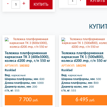
КУПИТ
Тележка платформенная
Тележка платформенная
каркасная ТК 3 (600х1000),
каркасная ТК 1 (500х800),
колеса d200 лчр, г/п 550 кг
колеса d200 лчр, г/п 550 кг
АРТИКУЛ:
160302
АРТИКУЛ:
160296
Rusklad
Rusklad
Вид
: каркасные
Вид
: каркасные
Ширина платформы, мм
: 600
Ширина платформы, мм
: 500
Длина платформы, мм
: 1000
Длина платформы, мм
: 800
Диаметр колес, мм
: 200
Диаметр колес, мм
: 200
г/п, кг
: 555
г/п, кг
: 555
7 700
6 495
руб.
руб.