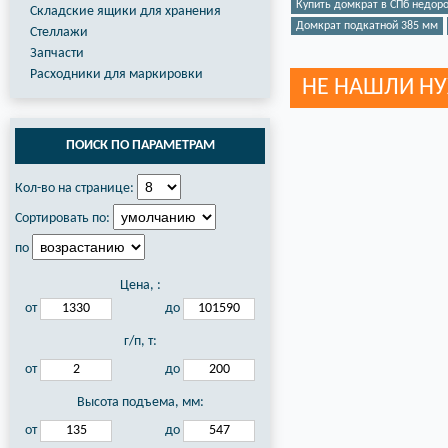
Купить домкрат в СПб недоро
Складские ящики для хранения
Домкрат подкатной 385 мм
Стеллажи
Запчасти
Расходники для маркировки
НЕ НАШЛИ Н
ПОИСК ПО ПАРАМЕТРАМ
Кол-во на странице:
Сортировать по:
по
Цена,
:
от
до
г/п, т:
от
до
Высота подъема, мм:
от
до