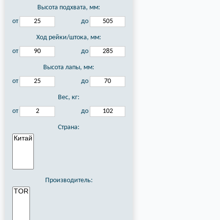
Высота подхвата, мм:
от
до
Ход рейки/штока, мм:
от
до
Высота лапы, мм:
от
до
Вес, кг:
от
до
Страна:
Производитель: