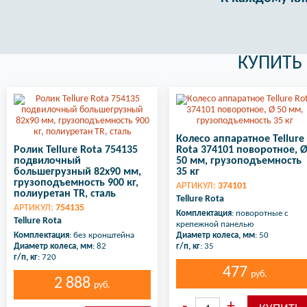
КУПИТЬ
Колесо аппаратное Tellure
Ролик Tellure Rota 754135
Rota 374101 поворотное, 
подвилочный
50 мм, грузоподъемность
большегрузный 82х90 мм,
35 кг
грузоподъемность 900 кг,
АРТИКУЛ:
374101
полиуретан TR, сталь
Tellure Rota
АРТИКУЛ:
754135
Комплектация
: поворотные с
Tellure Rota
крепежной панелью
Комплектация
: без кронштейна
Диаметр колеса, мм
: 50
Диаметр колеса, мм
: 82
г/п, кг
: 35
г/п, кг
: 720
477
руб.
2 888
руб.