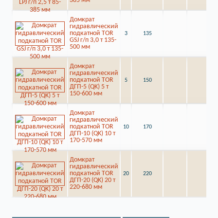
385 мм
Домкрат
гидравлический
подкатной TOR
3
135
К
GSJ г/п 3,0 т 135-
500 мм
Домкрат
гидравлический
подкатной TOR
5
150
К
ДГП-5 (QK) 5 т
150-600 мм
Домкрат
гидравлический
подкатной TOR
10
170
К
ДГП-10 (QK) 10 т
170-570 мм
Домкрат
гидравлический
подкатной TOR
20
220
К
ДГП-20 (QK) 20 т
220-680 мм