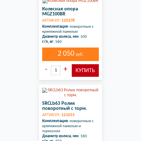
Колесная опора
MGZ100BR
АРТИКУЛ:
120378
Комплектация
: поворотные с
крепежной панелью
Диаметр колеса, мм
: 100
г/п, кг
: 160
2 050
руб.
SRCLb63 Ролик
поворотный с торм.
АРТИКУЛ:
121015
Комплектация
: поворотные с
крепежной панелью и
тормозом
Диаметр колеса, мм
: 160