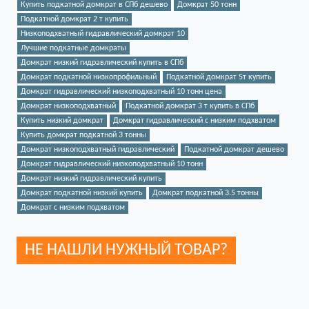
Купить подкатной домкрат в СПб дешево
Домкрат 50 тонн
Подкатной домкрат 2 т купить
Низкоподхватный гидравлический домкрат 10
Лучшие подкатные домкраты
Домкрат низкий гидравлический купить в СПб
Домкрат подкатной низкопрофильный
Подкатной домкрат 5т купить
Домкрат гидравлический низкоподхватный 10 тонн цена
Домкрат низкоподхватный
Подкатной домкрат 3 т купить в СПб
Купить низкий домкрат
Домкрат гидравлический с низким подхватом
Купить домкрат подкатной 3 тонны
Домкрат низкоподхватный гидравлический
Подкатной домкрат дешево
Домкрат гидравлический низкоподхватный 10 тонн
Домкрат низкий гидравлический купить
Домкрат подкатной низкий купить
Домкрат подкатной 3.5 тонны
Домкрат с низким подхватом
НЕ НАШЛИ НУЖНЫЙ ТОВАР?