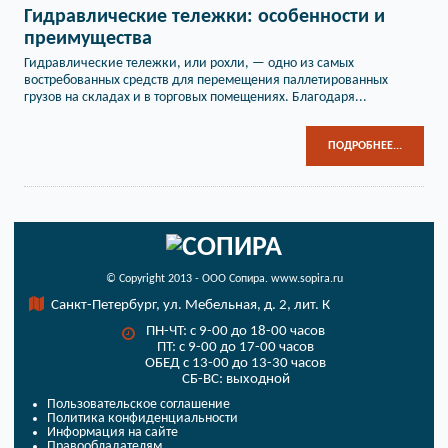
Гидравлические тележки: особенности и
преимущества
Гидравлические тележки, или рохли, — одно из самых
востребованных средств для перемещения паллетированных
грузов на складах и в торговых помещениях. Благодаря...
ПОДРОБНЕЕ...
© Copyright 2013 - ООО Сопира. www.sopira.ru
Санкт-Петербург, ул. Мебельная, д. 2, лит. К
ПН-ЧТ: с 9-00 до 18-00 часов
ПТ: с 9-00 до 17-00 часов
ОБЕД с 13-00 до 13-30 часов
СБ-ВС: выходной
Пользовательское соглашение
Политика конфиденциальности
Информация на сайте
Правообладателям