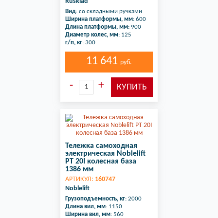
Rusklad
Вид
: со складными ручками
Ширина платформы, мм
: 600
Длина платформы, мм
: 900
Диаметр колес, мм
: 125
г/п, кг
: 300
11 641
руб.
Тележка самоходная
электрическая Noblelift
PT 20I колесная база
1386 мм
АРТИКУЛ:
160747
Noblelift
Грузоподъемность, кг
: 2000
Длина вил, мм
: 1150
Ширина вил, мм
: 560