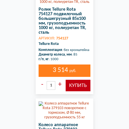
Ролик Tellure Rota
754127 подвилочный
большегрузный 85х100
мм, грузоподъемность
1000 кг, полиуретан TR,
сталь
АРТИКУЛ:
754127
Tellure Rota
Комплектация
: без кронштейна
Диаметр колеса, мм
: 85
г/п, кг
: 1000
3 514
руб.
Колесо аппаратное