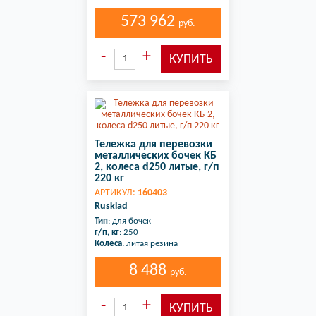
573 962
руб.
Тележка для перевозки
металлических бочек КБ
2, колеса d250 литые, г/п
220 кг
АРТИКУЛ:
160403
Rusklad
Тип
: для бочек
г/п, кг
: 250
Колеса
: литая резина
8 488
руб.