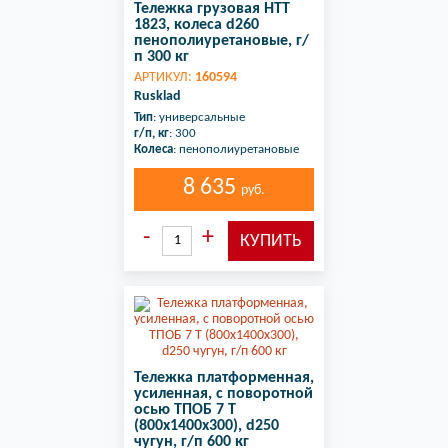
Тележка грузовая НТТ
1823, колеса d260
пенополиуретановые, г/
п 300 кг
АРТИКУЛ:
160594
Rusklad
Тип
: универсальные
г/п, кг
: 300
Колеса
: пенополиуретановые
8 635
руб.
Тележка платформенная,
усиленная, с поворотной
осью ТПОБ 7 Т
(800х1400х300), d250
чугун, г/п 600 кг