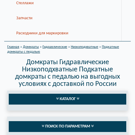
Стеллажи
Запчасти
Расходники для маркировки
Главная
»
Домкраты
»
Гидравлические
»
Низкоподхватные
»
Подкатные
домкраты с педалью
Домкраты Гидравлические
Низкоподхватные Подкатные
домкраты с педалью на выгодных
условиях с доставкой по России
КАТАЛОГ
ПОИСК ПО ПАРАМЕТРАМ