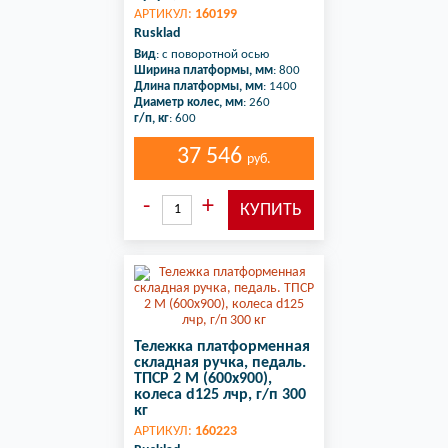
АРТИКУЛ:
160199
Rusklad
Вид
: с поворотной осью
Ширина платформы, мм
: 800
Длина платформы, мм
: 1400
Диаметр колес, мм
: 260
г/п, кг
: 600
37 546
руб.
Тележка платформенная
складная ручка, педаль.
ТПСР 2 М (600х900),
колеса d125 лчр, г/п 300
кг
АРТИКУЛ:
160223