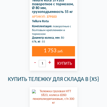
Tellure Rota 379103
поворотное с тормозом,
Ø 80 мм,
грузоподъемность 55 кг
АРТИКУЛ:
379103
Tellure Rota
Комплектация
: поворотные с
болтовым креплением и
тормозом
Диаметр колеса, мм
: 80
г/п, кг
: 55
1 753
руб.
КУПИТЬ ТЕЛЕЖКУ ДЛЯ СКЛАДА В {X5}