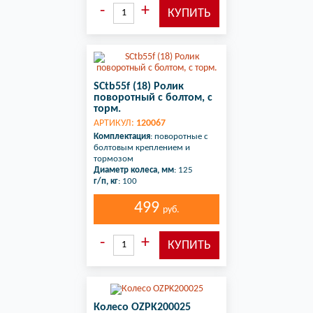
SCtb55f (18) Ролик
поворотный с болтом, с
торм.
АРТИКУЛ:
120067
Комплектация
: поворотные с
болтовым креплением и
тормозом
Диаметр колеса, мм
: 125
г/п, кг
: 100
499
руб.
Колесо OZPK200025