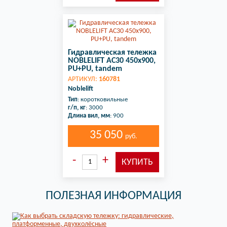
Гидравлическая тележка
NOBLELIFT AC30 450x900,
PU+PU, tandem
АРТИКУЛ:
160781
Noblelift
Тип
: коротковильные
г/п, кг
: 3000
Длина вил, мм
: 900
35 050
руб.
ПОЛЕЗНАЯ ИНФОРМАЦИЯ