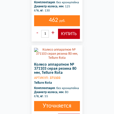
Комплектация
: без кронштейна
Диаметр колеса, мм
: 125
г/п, кг
: 130
462
руб.
Колесо аппаратное №
371103 серая резина 80
мм, Tellure Rota
АРТИКУЛ:
371103
Tellure Rota
Комплектация
: без кронштейна
Диаметр колеса, мм
: 80
г/п, кг
: 55
Уточняется