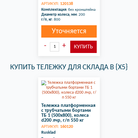
АРТИКУЛ:
120138
Комплектация
: без кронштейна
Диаметр колеса, мм
: 200
г/п, кг
: 800
Уточняется
КУПИТЬ ТЕЛЕЖКУ ДЛЯ СКЛАДА В {X5}
Тележка платформенная
с трубчатыми бортами
ТБ 1 (500х800), колеса
d200 лчр, г/п 550 кг
АРТИКУЛ:
160120
Rusklad