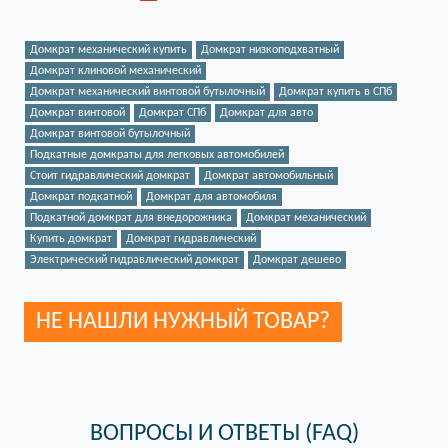
Домкрат механический купить
Домкрат низкоподхватный
Домкрат клиновой механический
Домкрат механический винтовой бутылочный
Домкрат купить в СПб
Домкрат винтовой
Домкрат СПб
Домкрат для авто
Домкрат винтовой бутылочный
Подкатные домкраты для легковых автомобилей
Стоит гидравлический домкрат
Домкрат автомобильный
Домкрат подкатной
Домкрат для автомобиля
Подкатной домкрат для внедорожника
Домкрат механический
Купить домкрат
Домкрат гидравлический
Электрический гидравлический домкрат
Домкрат дешево
НЕ НАШЛИ НУЖНЫЙ ТОВАР?
ВОПРОСЫ И ОТВЕТЫ (FAQ)