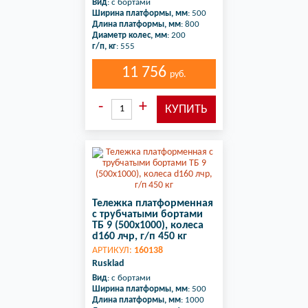
Вид
: с бортами
Ширина платформы, мм
: 500
Длина платформы, мм
: 800
Диаметр колес, мм
: 200
г/п, кг
: 555
11 756
руб.
Тележка платформенная
с трубчатыми бортами
ТБ 9 (500х1000), колеса
d160 лчр, г/п 450 кг
АРТИКУЛ:
160138
Rusklad
Вид
: с бортами
Ширина платформы, мм
: 500
Длина платформы, мм
: 1000