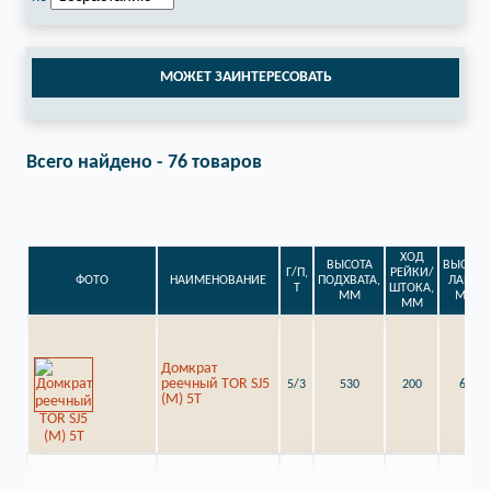
МОЖЕТ ЗАИНТЕРЕСОВАТЬ
Всего найдено - 76 товаров
ХОД
ВЫСОТА
ВЫСОТА
Г/П,
РЕЙКИ/
ФОТО
НАИМЕНОВАНИЕ
ПОДХВАТА,
ЛАПЫ,
Т
ШТОКА,
ММ
ММ
ММ
Домкрат
реечный TOR SJ5
5/3
530
200
60
(M) 5Т