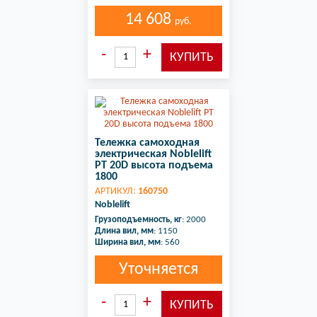
14 608
руб.
Тележка самоходная
электрическая Noblelift
PT 20D высота подъема
1800
АРТИКУЛ:
160750
Noblelift
Грузоподъемность, кг
: 2000
Длина вил, мм
: 1150
Ширина вил, мм
: 560
Уточняется