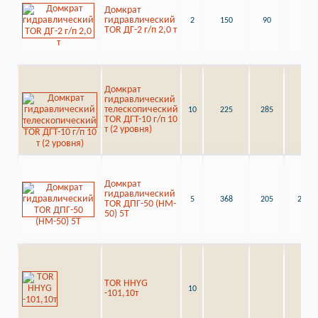
Домкрат
гидравлический
2
150
90
TOR ДГ-2 г/п 2,0 т
Домкрат
гидравлический
телескопический
10
225
285
TOR ДГТ-10 г/п 10
т (2 уровня)
Домкрат
гидравлический
5
368
205
25
TOR ДПГ-50 (HM-
50) 5T
TOR HHYG
10
-101,10т