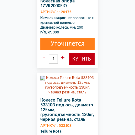
Колесная опора
1ZVK2000FIO
АРТИКУЛ:
120175
Комплектация
: неповоротные с
крепежной панелью
Диаметр колеса, мм
: 200
г/п, кг
: 300
Уточняется
Колесо Tellure Rota
533103 под ось, диаметр
125мм,
грузоподъемность 130кг,
черная резина, сталь
АРТИКУЛ:
533103
Tellure Rota