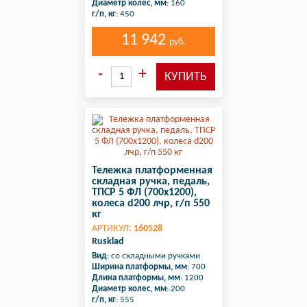
Диаметр колес, мм
: 160
г/п, кг
: 450
11 942
руб.
Тележка платформенная
складная ручка, педаль,
ТПСР 5 ФЛ (700х1200),
колеса d200 лчр, г/п 550
кг
АРТИКУЛ:
160528
Rusklad
Вид
: со складными ручками
Ширина платформы, мм
: 700
Длина платформы, мм
: 1200
Диаметр колес, мм
: 200
г/п, кг
: 555