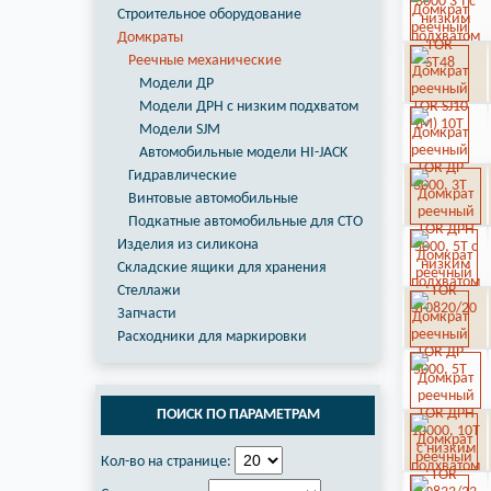
Строительное оборудование
Домкраты
Реечные механические
Модели ДР
Модели ДРН с низким подхватом
Модели SJM
Автомобильные модели HI-JACK
Гидравлические
Винтовые автомобильные
Подкатные автомобильные для СТО
Изделия из силикона
Складские ящики для хранения
Стеллажи
Запчасти
Расходники для маркировки
ПОИСК ПО ПАРАМЕТРАМ
Кол-во на странице: