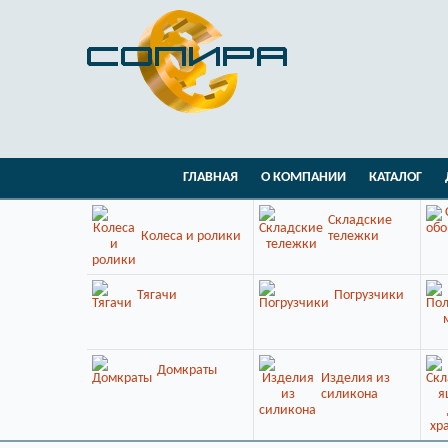
ГЛАВНАЯ
О КОМПАНИИ
КАТАЛОГ
Складские
Колеса и ролики
тележки
Тягачи
Погрузчики
Домкраты
Изделия из
силикона