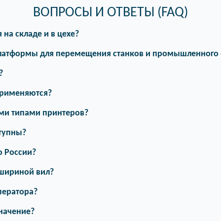
ВОПРОСЫ И ОТВЕТЫ (FAQ)
на складе и в цехе?
латформы для перемещения станков и промышленного
?
 применяются?
ми типами принтеров?
тупны?
о России?
 шириной вил?
ператора?
значение?