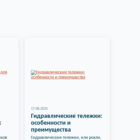
17.06.2025
Гидравлические тележки:
х
особенности и
преимущества
иков
Гидравлические тележки, или рохли,