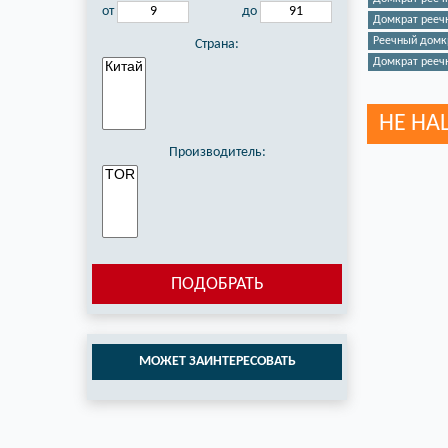
от
до
Домкрат рееч
Реечный домкр
Страна:
Домкрат рееч
НЕ НА
Производитель:
ПОДОБРАТЬ
МОЖЕТ ЗАИНТЕРЕСОВАТЬ