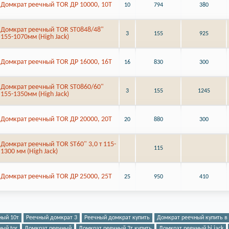
Домкрат реечный TOR ДР 10000, 10Т
10
794
380
Домкрат реечный TOR ST0848/48"
3
155
925
155-1070мм (High Jack)
Домкрат реечный TOR ДР 16000, 16Т
16
830
300
Домкрат реечный TOR ST0860/60"
3
155
1245
155-1350мм (High Jack)
Домкрат реечный TOR ДР 20000, 20Т
20
880
300
Домкрат реечный TOR ST60" 3,0 т 115-
115
1300 мм (High Jack)
Домкрат реечный TOR ДР 25000, 25Т
25
950
410
ный 10т
Реечный домкрат 3
Реечный домкрат купить
Домкрат реечный купить в
ый tor
Домкрат реечный
Домкрат реечный 3т купить
Домкрат реечный hi jack