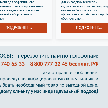
умент для эффективного
для складских тележек и
ещения грузов и организации
гидравлических рохлей напрям
 на складе или в магазине.
влияет на безопасность и
льный выбор тележки
эффективность работы склада. 
ет...
обеспечивают...
ПОДРОБНЕЕ...
ПОДРОБНЕЕ...
РОСЫ?
- перезвоните нам по телефонам:
) 740-65-33
8 800 777-32-45 бесплат. РФ
или отправьте сообщение.
проведут квалифицированную консультацию и
ыбрать необходимый товар по выгодной цене.
ждому клиенту у нас индивидуальный подход!