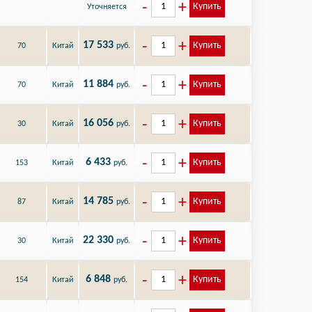
Купить
Уточняется
17 533
Купить
70
Китай
руб.
11 884
Купить
70
Китай
руб.
16 056
Купить
30
Китай
руб.
6 433
Купить
153
Китай
руб.
14 785
Купить
87
Китай
руб.
22 330
Купить
30
Китай
руб.
6 848
Купить
154
Китай
руб.