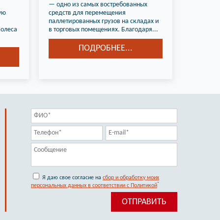
— одно из самых востребованных
ую
средств для перемещения
паллетированных грузов на складах и
Колеса
в торговых помещениях. Благодаря...
ПОДРОБНЕЕ...
Я даю свое согласие на
сбор и обработку моих
*
персональных данных в соответствии с Политикой