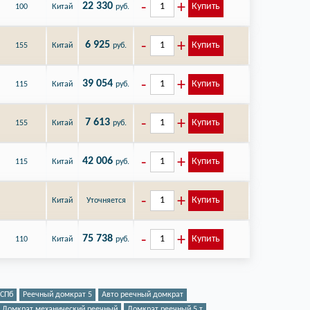
22 330
Купить
100
Китай
руб.
6 925
Купить
155
Китай
руб.
39 054
Купить
115
Китай
руб.
7 613
Купить
155
Китай
руб.
42 006
Купить
115
Китай
руб.
Купить
Китай
Уточняется
75 738
Купить
110
Китай
руб.
 СПб
Реечный домкрат 5
Авто реечный домкрат
Домкрат механический реечный
Домкрат реечный 5 т