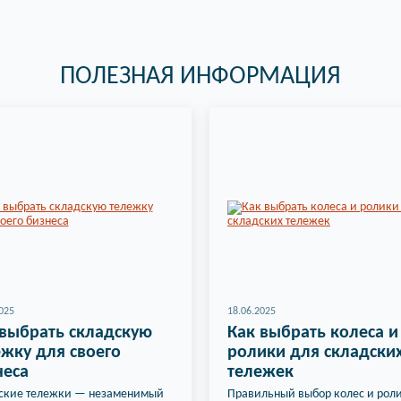
ПОЛЕЗНАЯ ИНФОРМАЦИЯ
025
18.06.2025
 выбрать складскую
Как выбрать колеса и
жку для своего
ролики для складски
неса
тележек
ские тележки — незаменимый
Правильный выбор колес и рол