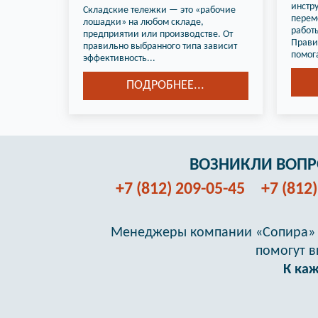
инстр
Складские тележки — это «рабочие
перем
лошадки» на любом складе,
работы
предприятии или производстве. От
Прави
правильно выбранного типа зависит
помога
эффективность...
ПОДРОБНЕЕ...
ВОЗНИКЛИ ВОП
+7 (812) 209-05-45
+7 (812
Менеджеры компании «Сопира» 
помогут в
К ка