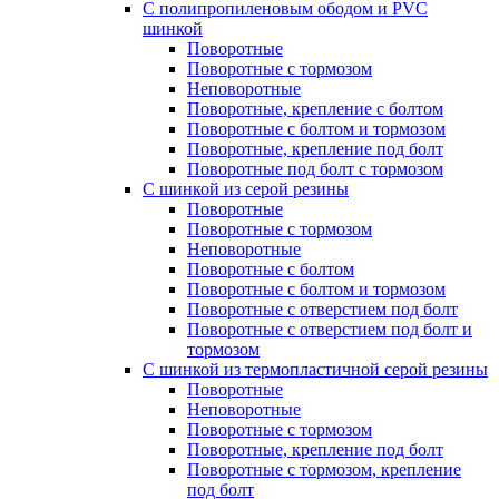
С полипропиленовым ободом и PVC
шинкой
Поворотные
Поворотные с тормозом
Неповоротные
Поворотные, крепление с болтом
Поворотные с болтом и тормозом
Поворотные, крепление под болт
Поворотные под болт с тормозом
С шинкой из серой резины
Поворотные
Поворотные с тормозом
Неповоротные
Поворотные с болтом
Поворотные с болтом и тормозом
Поворотные с отверстием под болт
Поворотные с отверстием под болт и
тормозом
C шинкой из термопластичной серой резины
Поворотные
Неповоротные
Поворотные с тормозом
Поворотные, крепление под болт
Поворотные с тормозом, крепление
под болт