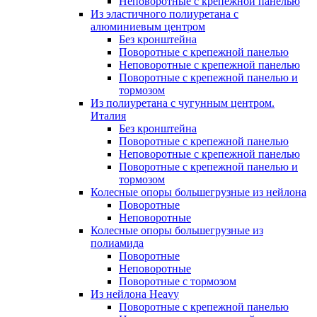
Неповоротные с крепежной панелью
Из эластичного полиуретана с
алюминиевым центром
Без кронштейна
Поворотные с крепежной панелью
Неповоротные с крепежной панелью
Поворотные с крепежной панелью и
тормозом
Из полиуретана с чугунным центром.
Италия
Без кронштейна
Поворотные с крепежной панелью
Неповоротные с крепежной панелью
Поворотные с крепежной панелью и
тормозом
Колесные опоры большегрузные из нейлона
Поворотные
Неповоротные
Колесные опоры большегрузные из
полиамида
Поворотные
Неповоротные
Поворотные с тормозом
Из нейлона Heavy
Поворотные с крепежной панелью