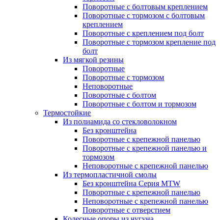
Поворотные с болтовым креплением
Поворотные с тормозом с болтовым
креплением
Поворотные с креплением под болт
Поворотные с тормозом крепление под
болт
Из мягкой резины
Поворотные
Поворотные с тормозом
Неповоротные
Поворотные с болтом
Поворотные с болтом и тормозом
Термостойкие
Из полиамида со стекловолокном
Без кронштейна
Поворотные с крепежной панелью
Поворотные с крепежной панелью и
тормозом
Неповоротные с крепежной панелью
Из термопластичной смолы
Без кронштейна Серия MTW
Поворотные с крепежной панелью
Неповоротные с крепежной панелью
Поворотные с отверстием
Колесные опоры из чугуна