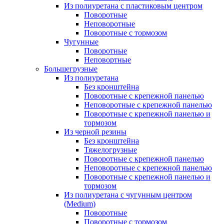
Из полиуретана с пластиковым центром
Поворотные
Неповоротные
Поворотные с тормозом
Чугунные
Поворотные
Неповортные
Большегрузные
Из полиуретана
Без кронштейна
Поворотные с крепежной панелью
Неповоротные с крепежной панелью
Поворотные с крепежной панелью и
тормозом
Из черной резины
Без кронштейна
Тяжелогрузные
Поворотные с крепежной панелью
Неповоротные с крепежной панелью
Поворотные с крепежной панелью и
тормозом
Из полиуретана с чугунным центром
(Medium)
Поворотные
Поворотные с тормозом