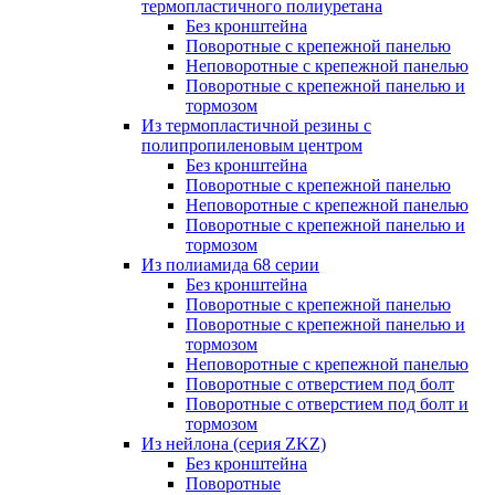
термопластичного полиуретана
Без кронштейна
Поворотные с крепежной панелью
Неповоротные с крепежной панелью
Поворотные с крепежной панелью и
тормозом
Из термопластичной резины с
полипропиленовым центром
Без кронштейна
Поворотные с крепежной панелью
Неповоротные с крепежной панелью
Поворотные с крепежной панелью и
тормозом
Из полиамида 68 серии
Без кронштейна
Поворотные с крепежной панелью
Поворотные с крепежной панелью и
тормозом
Неповоротные с крепежной панелью
Поворотные с отверстием под болт
Поворотные с отверстием под болт и
тормозом
Из нейлона (серия ZKZ)
Без кронштейна
Поворотные