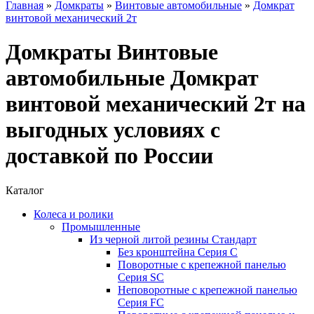
Главная
»
Домкраты
»
Винтовые автомобильные
»
Домкрат
винтовой механический 2т
Домкраты Винтовые
автомобильные Домкрат
винтовой механический 2т на
выгодных условиях с
доставкой по России
Каталог
Колеса и ролики
Промышленные
Из черной литой резины Стандарт
Без кронштейна Серия С
Поворотные с крепежной панелью
Серия SC
Неповоротные с крепежной панелью
Серия FC