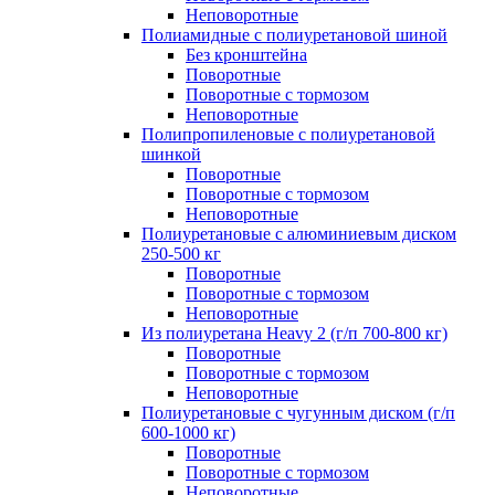
Неповоротные
Полиамидные с полиуретановой шиной
Без кронштейна
Поворотные
Поворотные с тормозом
Неповоротные
Полипропиленовые с полиуретановой
шинкой
Поворотные
Поворотные с тормозом
Неповоротные
Полиуретановые с алюминиевым диском
250-500 кг
Поворотные
Поворотные с тормозом
Неповоротные
Из полиуретана Heavy 2 (г/п 700-800 кг)
Поворотные
Поворотные с тормозом
Неповоротные
Полиуретановые с чугунным диском (г/п
600-1000 кг)
Поворотные
Поворотные с тормозом
Неповоротные