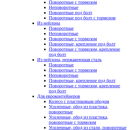
Поворотные с тормозом
Неповоротные
Поворотные под болт
Поворотные под болт с тормозом
Из нейлона
Поворотные
Неповоротные
Поворотные с тормозом
Поворотные, крепление под болт
Поворотные с тормозом, крепление
под болт
Из нейлона, нержавеющая сталь
Поворотные
Поворотные с тормозом
Неповоротные
Поворотные, крепление под болт
Поворотные с тормозом, крепление
под болт
Для евроконтейнеров
Колесо с пластиковым ободом
Усиленные, обод из пластика,
поворотные
Усиленные, обод из пластика,
поворотные с тормозом
Усиленные, обод из стали, поворотные