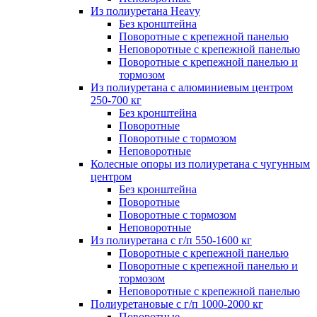
Из полиуретана Heavy
Без кронштейна
Поворотные с крепежной панелью
Неповоротные с крепежной панелью
Поворотные с крепежной панелью и
тормозом
Из полиуретана с алюминиевым центром
250-700 кг
Без кронштейна
Поворотные
Поворотные с тормозом
Неповоротные
Колесные опоры из полиуретана с чугунным
центром
Без кронштейна
Поворотные
Поворотные с тормозом
Неповоротные
Из полиуретана с г/п 550-1600 кг
Поворотные с крепежной панелью
Поворотные с крепежной панелью и
тормозом
Неповоротные с крепежной панелью
Полиуретановые с г/п 1000-2000 кг
Поворотные