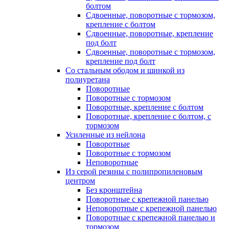
болтом
Сдвоенные, поворотные с тормозом,
крепление с болтом
Сдвоенные, поворотные, крепление
под болт
Сдвоенные, поворотные с тормозом,
крепление под болт
Со стальным ободом и шинкой из
полиуретана
Поворотные
Поворотные с тормозом
Поворотные, крепление с болтом
Поворотные, крепление с болтом, с
тормозом
Усиленные из нейлона
Поворотные
Поворотные с тормозом
Неповоротные
Из серой резины с полипропиленовым
центром
Без кронштейна
Поворотные с крепежной панелью
Неповоротные с крепежной панелью
Поворотные с крепежной панелью и
тормозом