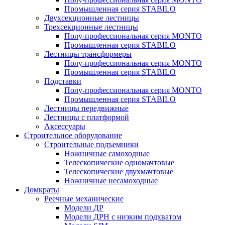
Промышленная серия STABILO
Двухсекционные лестницы
Трехсекционные лестницы
Полу-профессиональная серия MONTO
Промышленная серия STABILO
Лестницы трансформеры
Полу-профессиональная серия MONTO
Промышленная серия STABILO
Подставки
Полу-профессиональная серия MONTO
Промышленная серия STABILO
Лестницы передвижные
Лестницы с платформой
Аксессуары
Строительное оборудование
Строительные подъемники
Ножничные самоходные
Телескопические одномачтовые
Телескопические двухмачтовые
Ножничные несамоходные
Домкраты
Реечные механические
Модели ДР
Модели ДРН с низким подхватом