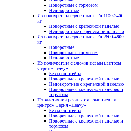
Поворотные с тормозом
Неповоротные
Из полиуретана сдвоенные с г/п 1100-2400
кг
Поворотные с крепежной панелью
Неповоротные с крепежной панелью
Из полиуретана сдвоенные с г/п 2600-4800
кг
Поворотные
Поворотные с тормозом
Неповоротные
Из полиуретана с алюминиевым центром
Серия «Heavy»
Без кронштейна
Поворотные с крепежной панелью
Неповоротные с крепежной панелью
Поворотные с крепежной панелью и
тормозом
Из эластичной резины с алюминиевым
центром Серия «Heavy»
Без кронштейна
Поворотные с крепежной панелью
Поворотные с крепежной панелью и
тормозом