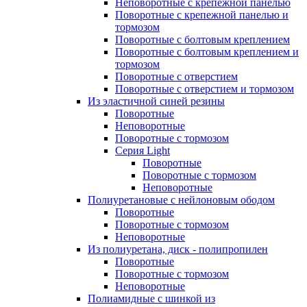
Неповоротные с крепежной панелью
Поворотные с крепежной панелью и
тормозом
Поворотные с болтовым креплением
Поворотные с болтовым креплением и
тормозом
Поворотные с отверстием
Поворотные с отверстием и тормозом
Из эластичной синей резины
Поворотные
Неповоротные
Поворотные с тормозом
Серия Light
Поворотные
Поворотные с тормозом
Неповоротные
Полиуретановые с нейлоновым ободом
Поворотные
Поворотные с тормозом
Неповоротные
Из полиуретана, диск - полипропилен
Поворотные
Поворотные с тормозом
Неповоротные
Полиамидные с шинкой из