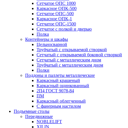
Сетчатое ОПС 1000
Каркасное ОПК-500
Сетчатое ОПС-500
Каркасное ОПК-1
Сетчатое ОПС-1500
Сетчатое с полкой и дверью
Полка
Контейнеры и шкафы
Цельносварной
Трубчатый с открываемой створкой
Сетчатый с открываемой боковой створкой
Сетчатый с металлическим дном
Трубчатый с металлическим дном
Полки
Поддоны и паллеты металлические
Каркасный крашеный
Каркасный оцинкованный
2П4 ГОСТ 9078-84
ПМ
Каркасный облегченный
С фанерным настилом
Подъемные столы
Передвижные
NOBLELIFT
XILIN