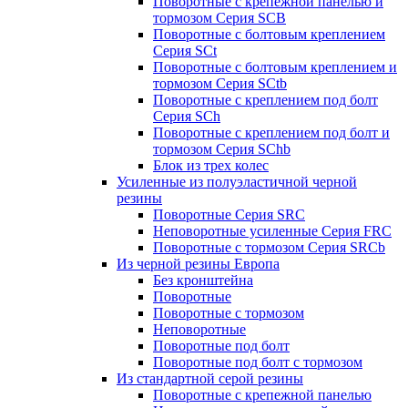
Поворотные с крепежной панелью и
тормозом Серия SCB
Поворотные с болтовым креплением
Серия SCt
Поворотные с болтовым креплением и
тормозом Серия SCtb
Поворотные с креплением под болт
Серия SCh
Поворотные с креплением под болт и
тормозом Серия SChb
Блок из трех колес
Усиленные из полуэластичной черной
резины
Поворотные Серия SRC
Неповоротные усиленные Серия FRC
Поворотные с тормозом Серия SRCb
Из черной резины Европа
Без кронштейна
Поворотные
Поворотные с тормозом
Неповоротные
Поворотные под болт
Поворотные под болт с тормозом
Из стандартной серой резины
Поворотные с крепежной панелью