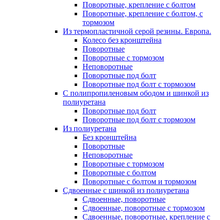
Поворотные, крепление с болтом
Поворотные, крепление с болтом, с
тормозом
Из термопластичной серой резины. Европа.
Колесо без кронштейна
Поворотные
Поворотные с тормозом
Неповоротные
Поворотные под болт
Поворотные под болт с тормозом
С полипропиленовым ободом и шинкой из
полиуретана
Поворотные под болт
Поворотные под болт с тормозом
Из полиуретана
Без кронштейна
Поворотные
Неповоротные
Поворотные с тормозом
Поворотные с болтом
Поворотные с болтом и тормозом
Сдвоенные с шинкой из полиуретана
Сдвоенные, поворотные
Сдвоенные, поворотные с тормозом
Сдвоенные, поворотные, крепление с