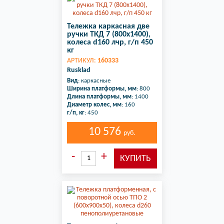
Тележка каркасная две
ручки ТКД 7 (800х1400),
колеса d160 лчр, г/п 450
кг
АРТИКУЛ:
160333
Rusklad
Вид
: каркасные
Ширина платформы, мм
: 800
Длина платформы, мм
: 1400
Диаметр колес, мм
: 160
г/п, кг
: 450
10 576
руб.