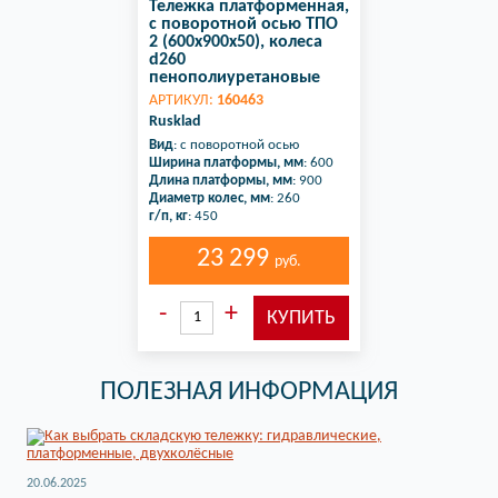
Тележка платформенная,
с поворотной осью ТПО
2 (600х900х50), колеса
d260
пенополиуретановые
АРТИКУЛ:
160463
Rusklad
Вид
: с поворотной осью
Ширина платформы, мм
: 600
Длина платформы, мм
: 900
Диаметр колес, мм
: 260
г/п, кг
: 450
23 299
руб.
ПОЛЕЗНАЯ ИНФОРМАЦИЯ
20.06.2025