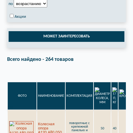
по
Акции
МОЖЕТ ЗАИНТЕРЕСОВАТЬ
Всего найдено - 264 товаров
ФОТО
НАИМЕНОВАНИЕ
КОМПЛЕКТАЦИЯ
поворотные с
Колесная
крепежной
опора
50
40
7
панелью и
A120.A80.050