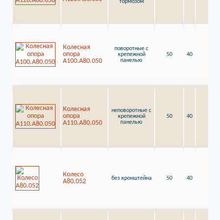
тормозом
Колесная
поворотные с
опора
крепежной
50
40
7
A100.A80.050
панелью
Колесная
неповоротные с
опора
крепежной
50
40
7
A110.A80.050
панелью
Колесо
без кронштейна
50
40
A80.052