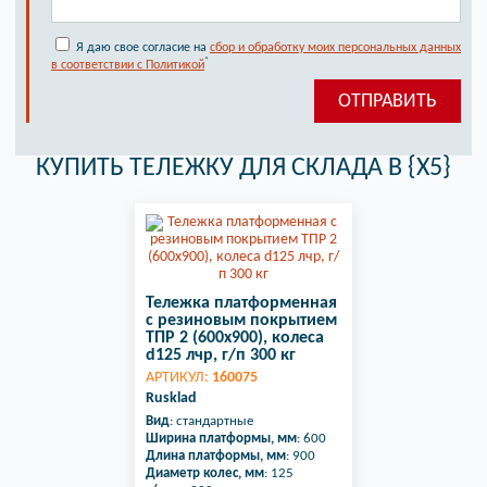
Я даю свое согласие на
сбор и обработку моих персональных данных
*
в соответствии с Политикой
КУПИТЬ ТЕЛЕЖКУ ДЛЯ СКЛАДА В {X5}
Тележка платформенная
с резиновым покрытием
ТПР 2 (600х900), колеса
d125 лчр, г/п 300 кг
АРТИКУЛ:
160075
Rusklad
Вид
: стандартные
Ширина платформы, мм
: 600
Длина платформы, мм
: 900
Диаметр колес, мм
: 125