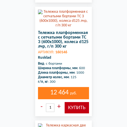
Тележка платформенная
с сетчатыми бортами ТС
3 (600х1000), колеса d125
лчр, г/п 300 кг
АРТИКУЛ:
160146
Rusklad
Вид
: с бортами
Ширина платформы, мм
: 600
Длина платформы, мм
: 1000
Диаметр колес, мм
: 125
г/п, кг
: 300
12 464
руб.