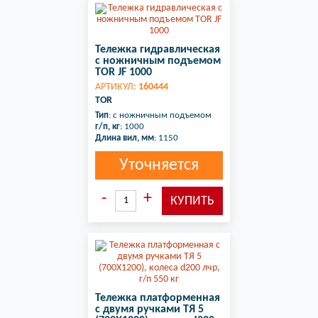
Тележка гидравлическая
с ножничным подъемом
TOR JF 1000
АРТИКУЛ:
160444
TOR
Тип
: с ножничным подъемом
г/п, кг
: 1000
Длина вил, мм
: 1150
Уточняется
Тележка платформенная
с двумя ручками ТЯ 5