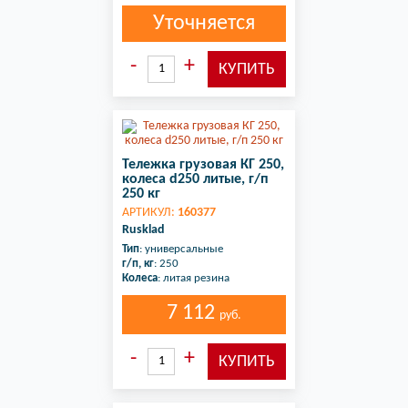
Уточняется
Тележка грузовая КГ 250,
колеса d250 литые, г/п
250 кг
АРТИКУЛ:
160377
Rusklad
Тип
: универсальные
г/п, кг
: 250
Колеса
: литая резина
7 112
руб.