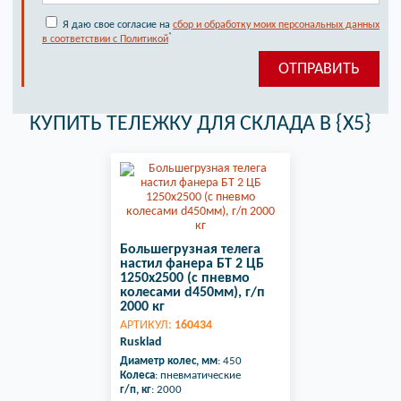
Я даю свое согласие на
сбор и обработку моих персональных данных
*
в соответствии с Политикой
КУПИТЬ ТЕЛЕЖКУ ДЛЯ СКЛАДА В {X5}
Большегрузная телега
настил фанера БТ 2 ЦБ
1250х2500 (с пневмо
колесами d450мм), г/п
2000 кг
АРТИКУЛ:
160434
Rusklad
Диаметр колес, мм
: 450
Колеса
: пневматические
г/п, кг
: 2000