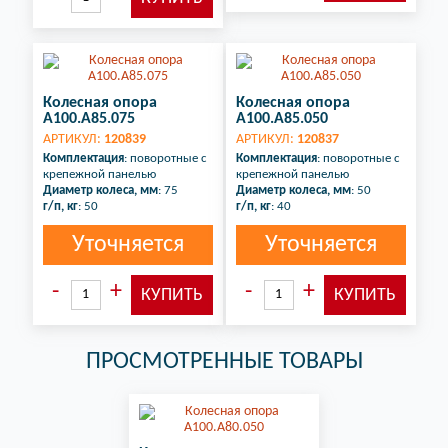
Колесная опора
Колесная опора
A100.A85.075
A100.A85.050
АРТИКУЛ:
120839
АРТИКУЛ:
120837
Комплектация
: поворотные с
Комплектация
: поворотные с
крепежной панелью
крепежной панелью
Диаметр колеса, мм
: 75
Диаметр колеса, мм
: 50
г/п, кг
: 50
г/п, кг
: 40
Уточняется
Уточняется
ПРОСМОТРЕННЫЕ ТОВАРЫ