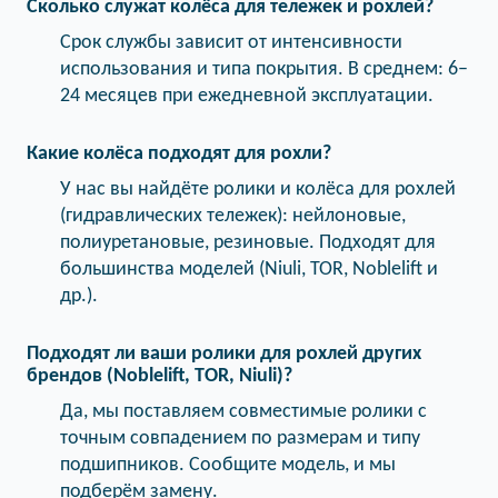
Сколько служат колёса для тележек и рохлей?
Срок службы зависит от интенсивности
использования и типа покрытия. В среднем: 6–
24 месяцев при ежедневной эксплуатации.
Какие колёса подходят для рохли?
У нас вы найдёте ролики и колёса для рохлей
(гидравлических тележек): нейлоновые,
полиуретановые, резиновые. Подходят для
большинства моделей (Niuli, TOR, Noblelift и
др.).
Подходят ли ваши ролики для рохлей других
брендов (Noblelift, TOR, Niuli)?
Да, мы поставляем совместимые ролики с
точным совпадением по размерам и типу
подшипников. Сообщите модель, и мы
подберём замену.