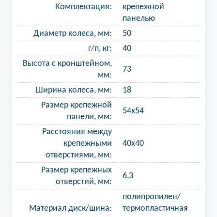
Комплектация:
крепежной
панелью
Диаметр колеса, мм:
50
г/п, кг:
40
Высота с кронштейном,
73
мм:
Ширина колеса, мм:
18
Размер крепежной
54х54
панели, мм:
Расстояния между
крепежными
40х40
отверстиями, мм:
Размер крепежных
6,3
отверстий, мм:
полипропилен/
Материал диск/шина:
термопластичная