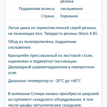
резина
Подшипник колеса:
скольжения
Страна:
Германия
Литая шина из термопластичной серой резины,
не пачкающая пол. Твердость резины Shore A 85.
Обод из полипропилена, подшипник
скольжения.
Кронштейн прессованный из листовой стали,
оцинкован и подвергнут пассивации.
Двухрядный шарикоподшипник в поворотном
узле.
Диапазон температур от -20
˚С до +60
˚С
В компании Сопира можно приобрести широкий
ассортимент складского оборудования, в том
числе шкафы металлические складские,