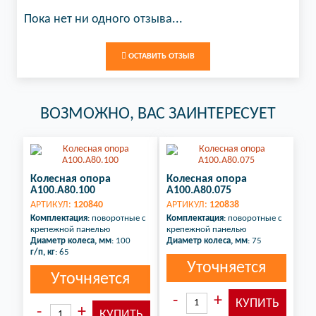
Пока нет ни одного отзыва...
ОСТАВИТЬ ОТЗЫВ
ВОЗМОЖНО, ВАС ЗАИНТЕРЕСУЕТ
Колесная опора
Колесная опора
A100.A80.100
A100.A80.075
АРТИКУЛ:
120840
АРТИКУЛ:
120838
Комплектация
: поворотные с
Комплектация
: поворотные с
крепежной панелью
крепежной панелью
Диаметр колеса, мм
: 100
Диаметр колеса, мм
: 75
г/п, кг
: 65
Уточняется
Уточняется