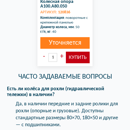
Колесная опора
A100.A80.050
АРТИКУЛ:
120836
Комплектация
: поворотные с
крепежной панелью
Диаметр колеса, мм
: 50
г/п, кг
: 40
Уточняется
ЧАСТО ЗАДАВАЕМЫЕ ВОПРОСЫ
Есть ли колёса для рохли (гидравлической
тележки) в наличии?
Да, в наличии передние и задние ролики для
рохли (опорные и грузовые). Доступны
стандартные размеры 80×70, 180×50 и другие
— с подшипниками.