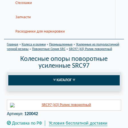
Стеллажи
Запчасти
Расходники для маркировки
Главная
»
Колеса и ролики
»
Промышленные
»
Усиленные из полуэластичной
черной резины
»
Поворотные Серия SRC
»
SRC97 (43) Ролик поворотный
Колесные опоры поворотные
усиленные SRC97
КАТАЛОГ
Артикул:
120042
Доставка по РФ
Условия бесплатной доставки