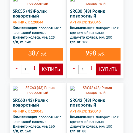
SRC55 (43)Ролик
SRC80 (43) Ролик
поворотный
поворотный
АРТИКУЛ:
120044
АРТИКУЛ:
120046
Комплектация
: поворотные с
Комплектация
: поворотные с
крепежной панелью
крепежной панелью
Диаметр колеса, мм
: 125
Диаметр колеса, мм
: 200
г/п, кг
: 140
г/п, кг
: 180
387
998
руб.
руб.
SRC63 (43) Ролик
SRC42 (43) Ролик
поворотный
поворотный
АРТИКУЛ:
120045
АРТИКУЛ:
120043
Комплектация
: поворотные с
Комплектация
: поворотные с
крепежной панелью
крепежной панелью
Диаметр колеса, мм
: 160
Диаметр колеса, мм
: 100
г/п, кг
: 160
г/п, кг
: 88