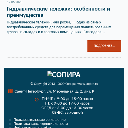
17.06.2025
Гидравлические тележки: особенности и
преимущества
Гидравлические тележки, или рохли, — одно из самых
востребованных средств для перемещения паллетированных
грузов на складах и в торговых помещениях. Благодаря...
ПОДРОБНЕЕ...
© Copyright 2013 - ООО Сопира. www.sopira.ru
Санкт-Петербург, ул. Мебельная, д. 2, лит. К
ПН-ЧТ: с 9-00 до 18-00 часов
ПТ: с 9-00 до 17-00 часов
ОБЕД с 13-00 до 13-30 часов
СБ-ВС: выходной
Пользовательское соглашение
Политика конфиденциальности
Информация на сайте