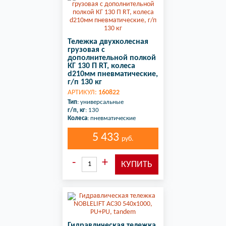
Тележка двухколесная
грузовая с
дополнительной полкой
КГ 130 П RT, колеса
d210мм пневматические,
г/п 130 кг
АРТИКУЛ:
160822
Тип
: универсальные
г/п, кг
: 130
Колеса
: пневматические
5 433
руб.
Гидравлическая тележка