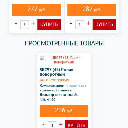
777
287
руб.
руб.
ПРОСМОТРЕННЫЕ ТОВАРЫ
SRC97 (43) Ролик
поворотный
АРТИКУЛ:
120042
Комплектация
: поворотные с
крепежной панелью
Диаметр колеса, мм
: 80
г/п, кг
: 60
236
руб.