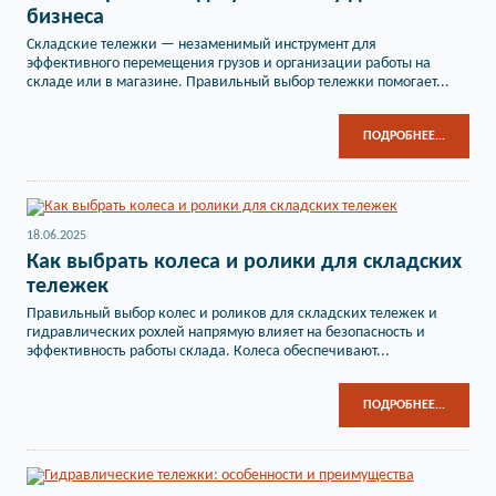
бизнеса
Складские тележки — незаменимый инструмент для
эффективного перемещения грузов и организации работы на
складе или в магазине. Правильный выбор тележки помогает...
ПОДРОБНЕЕ...
18.06.2025
Как выбрать колеса и ролики для складских
тележек
Правильный выбор колес и роликов для складских тележек и
гидравлических рохлей напрямую влияет на безопасность и
эффективность работы склада. Колеса обеспечивают...
ПОДРОБНЕЕ...