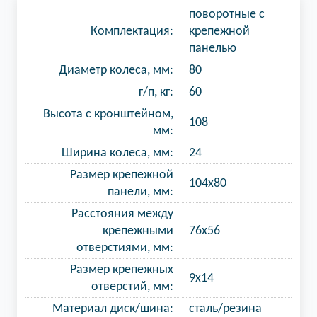
поворотные с
Комплектация:
крепежной
панелью
Диаметр колеса, мм:
80
г/п, кг:
60
Высота с кронштейном,
108
мм:
Ширина колеса, мм:
24
Размер крепежной
104x80
панели, мм:
Расстояния между
крепежными
76x56
отверстиями, мм:
Размер крепежных
9х14
отверстий, мм:
Материал диск/шина:
сталь/резина