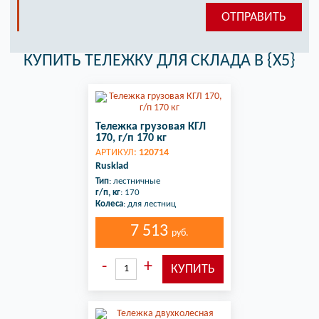
КУПИТЬ ТЕЛЕЖКУ ДЛЯ СКЛАДА В {X5}
Тележка грузовая КГЛ
170, г/п 170 кг
АРТИКУЛ:
120714
Rusklad
Тип
: лестничные
г/п, кг
: 170
Колеса
: для лестниц
7 513
руб.