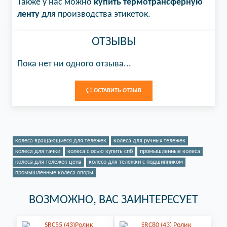
Также у нас можно
купить термотрансферную
ленту
для производства этикеток.
ОТЗЫВЫ
Пока нет ни одного отзыва...
ОСТАВИТЬ ОТЗЫВ
колеса вращающиеся для тележек
колеса для ручных тележек
колеса для тачки
колеса с осью купить спб
промышленные колеса
колеса для тележек цена
колесо для тележки с подшипником
промышленные колеса опоры
ВОЗМОЖНО, ВАС ЗАИНТЕРЕСУЕТ