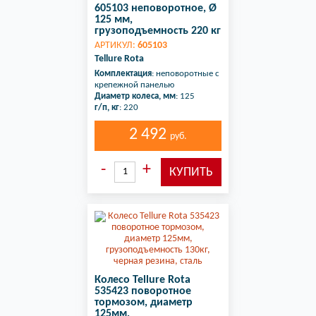
605103 неповоротное, Ø
125 мм,
грузоподъемность 220 кг
АРТИКУЛ:
605103
Tellure Rota
Комплектация
: неповоротные с
крепежной панелью
Диаметр колеса, мм
: 125
г/п, кг
: 220
2 492
руб.
Колесо Tellure Rota
535423 поворотное
тормозом, диаметр
125мм,