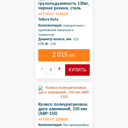
грузоподъемность 130кг,
черная резина, сталь
АРТИКУЛ:
535423
Tellure Rota
Комплектация
: поворотные с
крепежной панелью и
тормозом
Диаметр колеса, мм
: 125
г/п, кг
: 130
2 015
руб.
Колесо полиуретановое,
диск алюминий, 150 мм
(ABP-150)
АРТИКУЛ:
120639
Комплектация
: без кронштейна