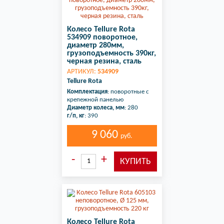
Колесо Tellure Rota
534909 поворотное,
диаметр 280мм,
грузоподъемность 390кг,
черная резина, сталь
АРТИКУЛ:
534909
Tellure Rota
Комплектация
: поворотные с
крепежной панелью
Диаметр колеса, мм
: 280
г/п, кг
: 390
9 060
руб.
Колесо Tellure Rota