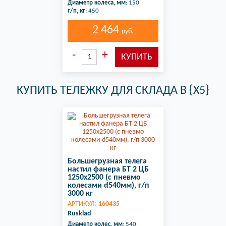
Диаметр колеса, мм
: 150
г/п, кг
: 450
2 464
руб.
КУПИТЬ ТЕЛЕЖКУ ДЛЯ СКЛАДА В {X5}
Большегрузная телега
настил фанера БТ 2 ЦБ
1250х2500 (с пневмо
колесами d540мм), г/п
3000 кг
АРТИКУЛ:
160435
Rusklad
Диаметр колес, мм
: 540