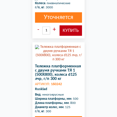
Колеса
: пневматические
г/п, кг
: 3000
Уточняется
Тележка платформенная
с двумя ручками ТЯ 1
(500X800), колеса d125
лчр, г/п 300 кг
АРТИКУЛ:
160242
Rusklad
Вид
: многоярусные
Ширина платформы, мм
: 500
Длина платформы, мм
: 800
Диаметр колес, мм
: 125
г/п, кг
: 300