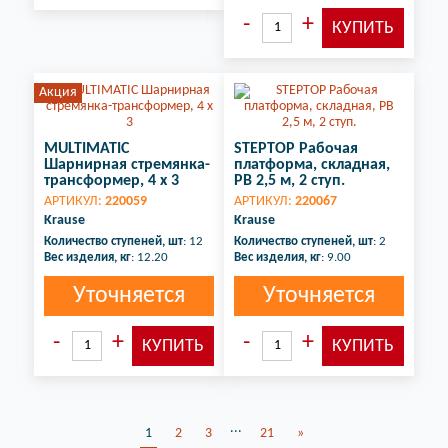
Акция
MULTIMATIC
STEPTOP Рабочая
Шарнирная стремянка-
платформа, складная,
трансформер, 4 х 3
РВ 2,5 м, 2 ступ.
АРТИКУЛ:
220059
АРТИКУЛ:
220067
Krause
Krause
Количество ступеней, шт
: 12
Количество ступеней, шт
: 2
Вес изделия, кг
: 12.20
Вес изделия, кг
: 9.00
Уточняется
Уточняется
...
1
2
3
21
»