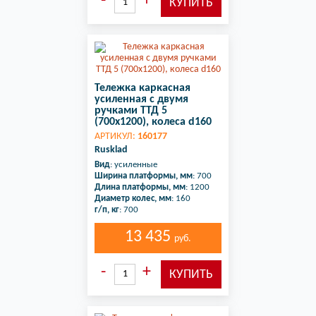
Тележка каркасная
усиленная с двумя
ручками ТТД 5
(700х1200), колеса d160
АРТИКУЛ:
160177
Rusklad
Вид
: усиленные
Ширина платформы, мм
: 700
Длина платформы, мм
: 1200
Диаметр колес, мм
: 160
г/п, кг
: 700
13 435
руб.