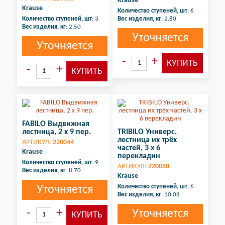
Krause
Krause
Количество ступеней, шт
: 6
Количество ступеней, шт
: 3
Вес изделия, кг
: 2.80
Вес изделия, кг
: 2.50
Уточняется
Уточняется
FABILO Выдвижная
лестница, 2 х 9 пер.
TRIBILO Универс.
лестница их трёх
АРТИКУЛ:
220044
частей, 3 х 6
Krause
перекладин
Количество ступеней, шт
: 9
АРТИКУЛ:
220050
Вес изделия, кг
: 8.70
Krause
Количество ступеней, шт
: 6
Уточняется
Вес изделия, кг
: 10.08
Уточняется