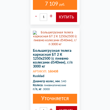
7 109
руб.
Большегрузная телега
каркасная БТ 2 К
1250х2500 (с пневмо
колесами d540мм), г/п
3000 кг
АРТИКУЛ:
160408
Rusklad
Диаметр колес, мм
: 540
Колеса
: пневматические
г/п, кг
: 3000
Уточняется