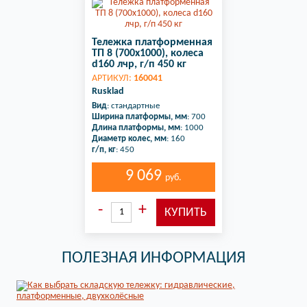
Тележка платформенная
ТП 8 (700х1000), колеса
d160 лчр, г/п 450 кг
АРТИКУЛ:
160041
Rusklad
Вид
: стандартные
Ширина платформы, мм
: 700
Длина платформы, мм
: 1000
Диаметр колес, мм
: 160
г/п, кг
: 450
9 069
руб.
ПОЛЕЗНАЯ ИНФОРМАЦИЯ