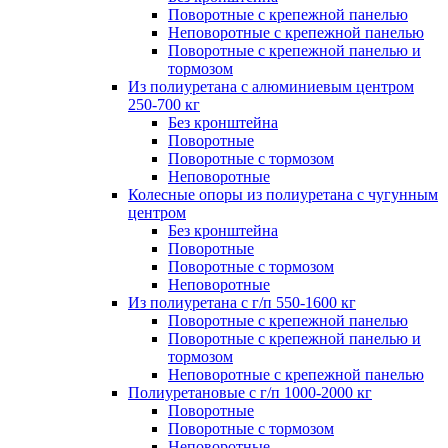
Поворотные с крепежной панелью
Неповоротные с крепежной панелью
Поворотные с крепежной панелью и
тормозом
Из полиуретана с алюминиевым центром
250-700 кг
Без кронштейна
Поворотные
Поворотные с тормозом
Неповоротные
Колесные опоры из полиуретана с чугунным
центром
Без кронштейна
Поворотные
Поворотные с тормозом
Неповоротные
Из полиуретана с г/п 550-1600 кг
Поворотные с крепежной панелью
Поворотные с крепежной панелью и
тормозом
Неповоротные с крепежной панелью
Полиуретановые с г/п 1000-2000 кг
Поворотные
Поворотные с тормозом
Неповоротные