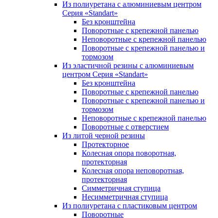
Из полиуретана с алюминиевым центром
Серия «Standart»
Без кронштейна
Поворотные с крепежной панелью
Неповоротные с крепежной панелью
Поворотные с крепежной панелью и
тормозом
Из эластичной резины с алюминиевым
центром Серия «Standart»
Без кронштейна
Поворотные с крепежной панелью
Поворотные с крепежной панелью и
тормозом
Неповоротные с крепежной панелью
Поворотные с отверстием
Из литой черной резины
Протекторное
Колесная опора поворотная,
протекторная
Колесная опора неповоротная,
протекторная
Симметричная ступица
Несимметричная ступица
Из полиуретана с пластиковым центром
Поворотные