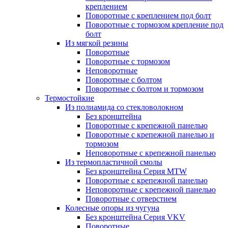
креплением
Поворотные с креплением под болт
Поворотные с тормозом крепление под
болт
Из мягкой резины
Поворотные
Поворотные с тормозом
Неповоротные
Поворотные с болтом
Поворотные с болтом и тормозом
Термостойкие
Из полиамида со стекловолокном
Без кронштейна
Поворотные с крепежной панелью
Поворотные с крепежной панелью и
тормозом
Неповоротные с крепежной панелью
Из термопластичной смолы
Без кронштейна Серия MTW
Поворотные с крепежной панелью
Неповоротные с крепежной панелью
Поворотные с отверстием
Колесные опоры из чугуна
Без кронштейна Серия VKV
Поворотные