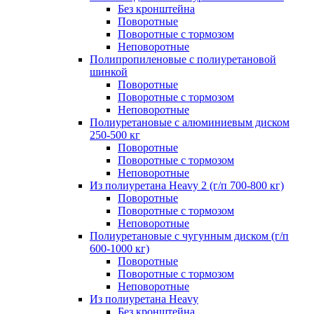
Без кронштейна
Поворотные
Поворотные с тормозом
Неповоротные
Полипропиленовые с полиуретановой
шинкой
Поворотные
Поворотные с тормозом
Неповоротные
Полиуретановые с алюминиевым диском
250-500 кг
Поворотные
Поворотные с тормозом
Неповоротные
Из полиуретана Heavy 2 (г/п 700-800 кг)
Поворотные
Поворотные с тормозом
Неповоротные
Полиуретановые с чугунным диском (г/п
600-1000 кг)
Поворотные
Поворотные с тормозом
Неповоротные
Из полиуретана Heavy
Без кронштейна