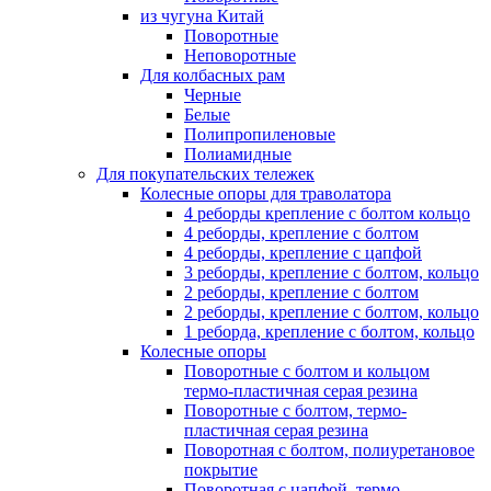
из чугуна Китай
Поворотные
Неповоротные
Для колбасных рам
Черные
Белые
Полипропиленовые
Полиамидные
Для покупательских тележек
Колесные опоры для траволатора
4 реборды крепление с болтом кольцо
4 реборды, крепление с болтом
4 реборды, крепление с цапфой
3 реборды, крепление с болтом, кольцо
2 реборды, крепление с болтом
2 реборды, крепление с болтом, кольцо
1 реборда, крепление с болтом, кольцо
Колесные опоры
Поворотные с болтом и кольцом
термо-пластичная серая резина
Поворотные с болтом, термо-
пластичная серая резина
Поворотная с болтом, полиуретановое
покрытие
Поворотная с цапфой, термо-