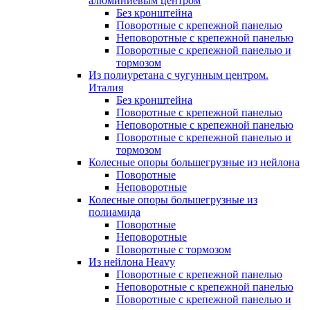
алюминиевым центром
Без кронштейна
Поворотные с крепежной панелью
Неповоротные с крепежной панелью
Поворотные с крепежной панелью и
тормозом
Из полиуретана с чугунным центром.
Италия
Без кронштейна
Поворотные с крепежной панелью
Неповоротные с крепежной панелью
Поворотные с крепежной панелью и
тормозом
Колесные опоры большегрузные из нейлона
Поворотные
Неповоротные
Колесные опоры большегрузные из
полиамида
Поворотные
Неповоротные
Поворотные с тормозом
Из нейлона Heavy
Поворотные с крепежной панелью
Неповоротные с крепежной панелью
Поворотные с крепежной панелью и