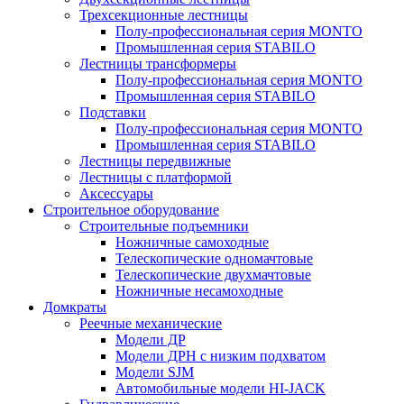
Трехсекционные лестницы
Полу-профессиональная серия MONTO
Промышленная серия STABILO
Лестницы трансформеры
Полу-профессиональная серия MONTO
Промышленная серия STABILO
Подставки
Полу-профессиональная серия MONTO
Промышленная серия STABILO
Лестницы передвижные
Лестницы с платформой
Аксессуары
Строительное оборудование
Строительные подъемники
Ножничные самоходные
Телескопические одномачтовые
Телескопические двухмачтовые
Ножничные несамоходные
Домкраты
Реечные механические
Модели ДР
Модели ДРН с низким подхватом
Модели SJM
Автомобильные модели HI-JACK