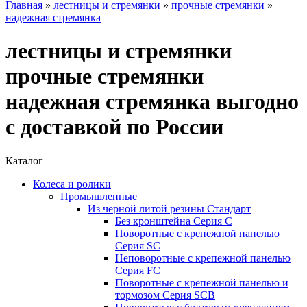
Главная
»
лестницы и стремянки
»
прочные стремянки
»
надежная стремянка
лестницы и стремянки
прочные стремянки
надежная стремянка выгодно
с доставкой по России
Каталог
Колеса и ролики
Промышленные
Из черной литой резины Стандарт
Без кронштейна Серия С
Поворотные с крепежной панелью
Серия SC
Неповоротные с крепежной панелью
Серия FC
Поворотные с крепежной панелью и
тормозом Серия SCB