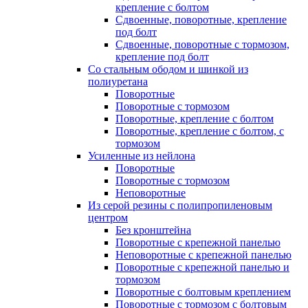
крепление с болтом
Сдвоенные, поворотные, крепление
под болт
Сдвоенные, поворотные с тормозом,
крепление под болт
Со стальным ободом и шинкой из
полиуретана
Поворотные
Поворотные с тормозом
Поворотные, крепление с болтом
Поворотные, крепление с болтом, с
тормозом
Усиленные из нейлона
Поворотные
Поворотные с тормозом
Неповоротные
Из серой резины с полипропиленовым
центром
Без кронштейна
Поворотные с крепежной панелью
Неповоротные с крепежной панелью
Поворотные с крепежной панелью и
тормозом
Поворотные с болтовым креплением
Поворотные с тормозом с болтовым