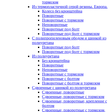
тормозом
Из термопластичной серой резины. Европа.
Колесо без кронштейна
Поворотные
Поворотные с тормозом
Неповоротные
Поворотные под болт
Поворотные под болт с тормозом
С полипропиленовым ободом и шинкой из
полиуретана
Поворотные под болт
Поворотные под болт с тормозом
Из полиуретана
Без кронштейна
Поворотные
Неповоротные
Поворотные с тормозом
Поворотные с болтом
Поворотные с болтом и тормозом
Сдвоенные с шинкой из полиуретана
Сдвоенные, поворотные
Сдвоенные, поворотные с тормозом
Сдвоенные, поворотные, крепление с
болтом
Сдвоенные, поворотные с тормозом,