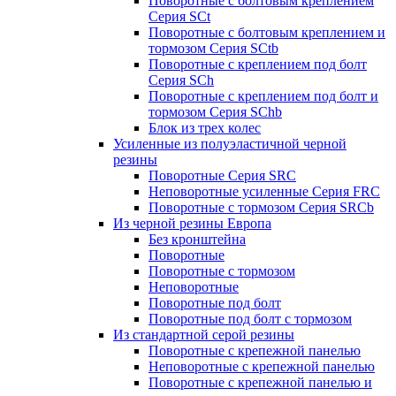
Поворотные с болтовым креплением
Серия SCt
Поворотные с болтовым креплением и
тормозом Серия SCtb
Поворотные с креплением под болт
Серия SCh
Поворотные с креплением под болт и
тормозом Серия SChb
Блок из трех колес
Усиленные из полуэластичной черной
резины
Поворотные Серия SRC
Неповоротные усиленные Серия FRC
Поворотные с тормозом Серия SRCb
Из черной резины Европа
Без кронштейна
Поворотные
Поворотные с тормозом
Неповоротные
Поворотные под болт
Поворотные под болт с тормозом
Из стандартной серой резины
Поворотные с крепежной панелью
Неповоротные с крепежной панелью
Поворотные с крепежной панелью и