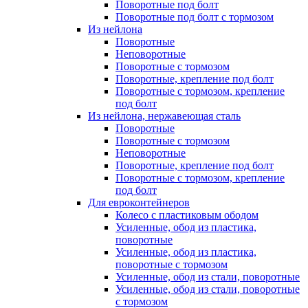
Поворотные под болт
Поворотные под болт с тормозом
Из нейлона
Поворотные
Неповоротные
Поворотные с тормозом
Поворотные, крепление под болт
Поворотные с тормозом, крепление
под болт
Из нейлона, нержавеющая сталь
Поворотные
Поворотные с тормозом
Неповоротные
Поворотные, крепление под болт
Поворотные с тормозом, крепление
под болт
Для евроконтейнеров
Колесо с пластиковым ободом
Усиленные, обод из пластика,
поворотные
Усиленные, обод из пластика,
поворотные с тормозом
Усиленные, обод из стали, поворотные
Усиленные, обод из стали, поворотные
с тормозом