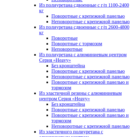
Из полиуретана сдвоенные с г/п 1100-2400
кг
Поворотные с крепежной панелью
Неповоротные с крепежной панелью
Из полиуретана сдвоенные с г/п 2600-4800
кг
Поворотные
Поворотные с тормозом
Неповоротные
Из полиуретана с алюминиевым центром
Серия «Heavy»
Без кронштейна
Поворотные с крепежной панелью
Неповоротные с крепежной панелью
Поворотные с крепежной панелью и
тормозом
Из эластичной резины с алюминиевым
центром Серия «Heavy»
Без кронштейна
Поворотные с крепежной панелью
Поворотные с крепежной панелью и
тормозом
Неповоротные с крепежной панелью
Из эластичного полиуретана с