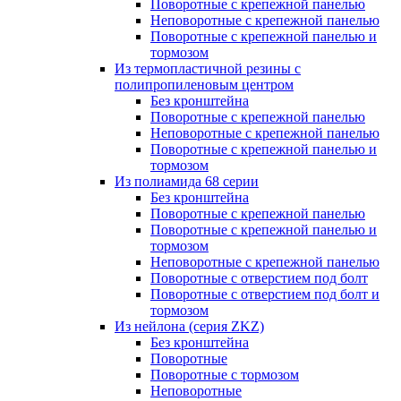
Поворотные с крепежной панелью
Неповоротные с крепежной панелью
Поворотные с крепежной панелью и
тормозом
Из термопластичной резины с
полипропиленовым центром
Без кронштейна
Поворотные с крепежной панелью
Неповоротные с крепежной панелью
Поворотные с крепежной панелью и
тормозом
Из полиамида 68 серии
Без кронштейна
Поворотные с крепежной панелью
Поворотные с крепежной панелью и
тормозом
Неповоротные с крепежной панелью
Поворотные с отверстием под болт
Поворотные с отверстием под болт и
тормозом
Из нейлона (серия ZKZ)
Без кронштейна
Поворотные
Поворотные с тормозом
Неповоротные