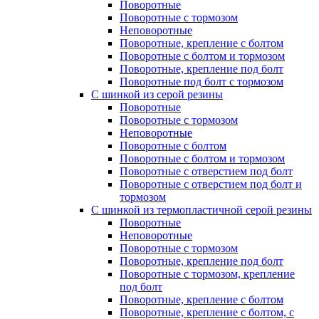
Поворотные
Поворотные с тормозом
Неповоротные
Поворотные, крепление с болтом
Поворотные с болтом и тормозом
Поворотные, крепление под болт
Поворотные под болт с тормозом
С шинкой из серой резины
Поворотные
Поворотные с тормозом
Неповоротные
Поворотные с болтом
Поворотные с болтом и тормозом
Поворотные с отверстием под болт
Поворотные с отверстием под болт и
тормозом
C шинкой из термопластичной серой резины
Поворотные
Неповоротные
Поворотные с тормозом
Поворотные, крепление под болт
Поворотные с тормозом, крепление
под болт
Поворотные, крепление с болтом
Поворотные, крепление с болтом, с