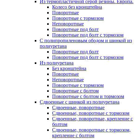
Из термопластичной серой резины. Европа.
Колесо без кронштейна
Поворотные
Поворотные с тормозом
Неповоротные
Поворотные под болт
Поворотные под болт с тормозом
С полипропиленовым ободом и шинкой из
полиуретана
Поворотные под болт
Поворотные под болт с тормозом
Из полиуретана
Без кронштейна
Поворотные
Неповоротные
Поворотные с тормозом
Поворотные с болтом
Поворотные с болтом и тормозом
Сдвоенные с шинкой из полиуретана
Сдвоенные, поворотные
Сдвоенные, поворотные с тормозом
Сдвоенные, поворотные, крепление с
болтом
Сдвоенные, поворотные с тормозом,
крепление с болтом