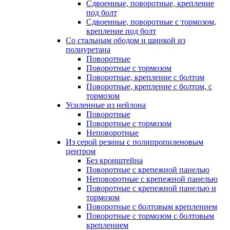
Сдвоенные, поворотные, крепление
под болт
Сдвоенные, поворотные с тормозом,
крепление под болт
Со стальным ободом и шинкой из
полиуретана
Поворотные
Поворотные с тормозом
Поворотные, крепление с болтом
Поворотные, крепление с болтом, с
тормозом
Усиленные из нейлона
Поворотные
Поворотные с тормозом
Неповоротные
Из серой резины с полипропиленовым
центром
Без кронштейна
Поворотные с крепежной панелью
Неповоротные с крепежной панелью
Поворотные с крепежной панелью и
тормозом
Поворотные с болтовым креплением
Поворотные с тормозом с болтовым
креплением