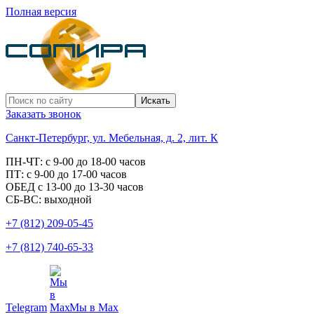
Полная версия
Заказать звонок
Санкт-Петербург, ул. Мебельная, д. 2, лит. К
ПН-ЧТ: с 9-00 до 18-00 часов
ПТ: с 9-00 до 17-00 часов
ОБЕД с 13-00 до 13-30 часов
СБ-ВС: выходной
+7 (812) 209-05-45
+7 (812) 740-65-33
Telegram
Мы в Max