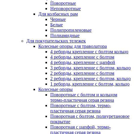
Поворотные
Неповоротные
Для колбасных рам
Черные
Белые
Полипропиленовые
Полиамидные
Для покупательских тележек
Колесные опоры для траволатора
4 реборды крепление с болтом кольцо
4 реборды, крепление с болтом
4 реборды, крепление с цапфой
3 реборды, крепление с болтом, кольцо
2 реборды, крепление с болтом
2 реборды, крепление с болтом, кольцо
1 реборда, крепление с болтом, кольцо
Колесные опоры
Поворотные с болтом и кольцом
термо-пластичная серая резина
Поворотные с болтом, термо-
пластичная серая резина
Поворотная с болтом, полиуретановое
покрытие
Поворотная с цапфой, термо-
пластичная серая резина