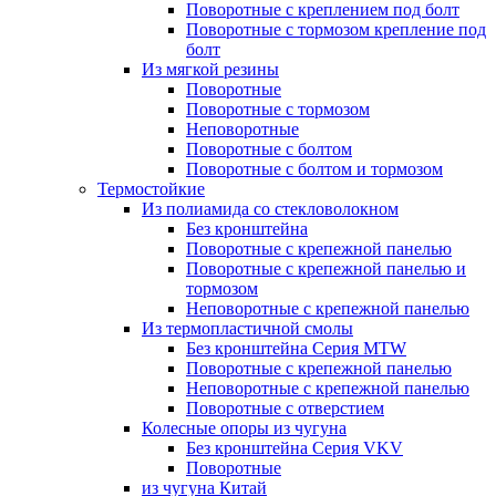
Поворотные с креплением под болт
Поворотные с тормозом крепление под
болт
Из мягкой резины
Поворотные
Поворотные с тормозом
Неповоротные
Поворотные с болтом
Поворотные с болтом и тормозом
Термостойкие
Из полиамида со стекловолокном
Без кронштейна
Поворотные с крепежной панелью
Поворотные с крепежной панелью и
тормозом
Неповоротные с крепежной панелью
Из термопластичной смолы
Без кронштейна Серия MTW
Поворотные с крепежной панелью
Неповоротные с крепежной панелью
Поворотные с отверстием
Колесные опоры из чугуна
Без кронштейна Серия VKV
Поворотные
из чугуна Китай