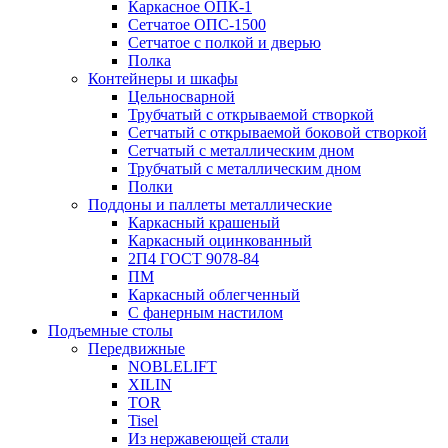
Каркасное ОПК-1
Сетчатое ОПС-1500
Сетчатое с полкой и дверью
Полка
Контейнеры и шкафы
Цельносварной
Трубчатый с открываемой створкой
Сетчатый с открываемой боковой створкой
Сетчатый с металлическим дном
Трубчатый с металлическим дном
Полки
Поддоны и паллеты металлические
Каркасный крашеный
Каркасный оцинкованный
2П4 ГОСТ 9078-84
ПМ
Каркасный облегченный
С фанерным настилом
Подъемные столы
Передвижные
NOBLELIFT
XILIN
TOR
Tisel
Из нержавеющей стали