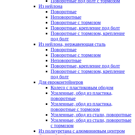
Поворотные под болт с тормозом
Из нейлона
Поворотные
Неповоротные
Поворотные с тормозом
Поворотные, крепление под болт
Поворотные с тормозом, крепление
под болт
Из нейлона, нержавеющая сталь
Поворотные
Поворотные с тормозом
Неповоротные
Поворотные, крепление под болт
Поворотные с тормозом, крепление
под болт
Для евроконтейнеров
Колесо с пластиковым ободом
Усиленные, обод из пластика,
поворотные
Усиленные, обод из пластика,
поворотные с тормозом
Усиленные, обод из стали, поворотные
Усиленные, обод из стали, поворотные
с тормозом
Из полиуретана с алюминиевым центром