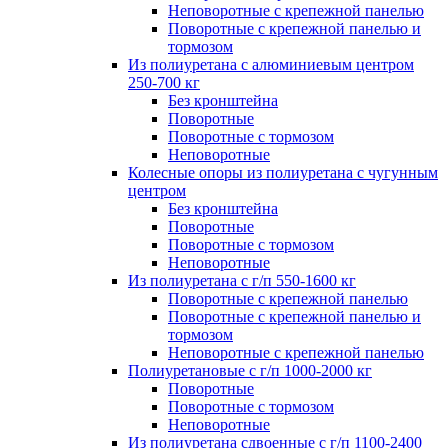
Неповоротные с крепежной панелью
Поворотные с крепежной панелью и
тормозом
Из полиуретана с алюминиевым центром
250-700 кг
Без кронштейна
Поворотные
Поворотные с тормозом
Неповоротные
Колесные опоры из полиуретана с чугунным
центром
Без кронштейна
Поворотные
Поворотные с тормозом
Неповоротные
Из полиуретана с г/п 550-1600 кг
Поворотные с крепежной панелью
Поворотные с крепежной панелью и
тормозом
Неповоротные с крепежной панелью
Полиуретановые с г/п 1000-2000 кг
Поворотные
Поворотные с тормозом
Неповоротные
Из полиуретана сдвоенные с г/п 1100-2400