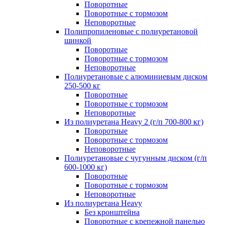
Поворотные
Поворотные с тормозом
Неповоротные
Полипропиленовые с полиуретановой
шинкой
Поворотные
Поворотные с тормозом
Неповоротные
Полиуретановые с алюминиевым диском
250-500 кг
Поворотные
Поворотные с тормозом
Неповоротные
Из полиуретана Heavy 2 (г/п 700-800 кг)
Поворотные
Поворотные с тормозом
Неповоротные
Полиуретановые с чугунным диском (г/п
600-1000 кг)
Поворотные
Поворотные с тормозом
Неповоротные
Из полиуретана Heavy
Без кронштейна
Поворотные с крепежной панелью