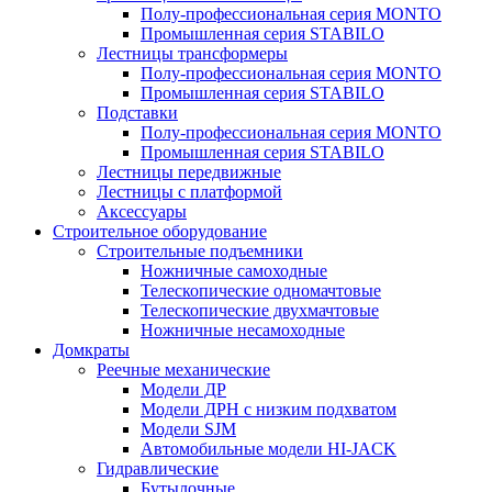
Полу-профессиональная серия MONTO
Промышленная серия STABILO
Лестницы трансформеры
Полу-профессиональная серия MONTO
Промышленная серия STABILO
Подставки
Полу-профессиональная серия MONTO
Промышленная серия STABILO
Лестницы передвижные
Лестницы с платформой
Аксессуары
Строительное оборудование
Строительные подъемники
Ножничные самоходные
Телескопические одномачтовые
Телескопические двухмачтовые
Ножничные несамоходные
Домкраты
Реечные механические
Модели ДР
Модели ДРН с низким подхватом
Модели SJM
Автомобильные модели HI-JACK
Гидравлические
Бутылочные