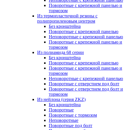
Неповоротные с крепежной панелью
Поворотные с крепежной панелью и
тормозом
Из термопластичной резины с
полипропиленовым центром
Без кронштейна
Поворотные с крепежной панелью
Неповоротные с крепежной панелью
Поворотные с крепежной панелью и
тормозом
Из полиамида 68 серии
Без кронштейна
Поворотные с крепежной панелью
Поворотные с крепежной панелью и
тормозом
Неповоротные с крепежной панелью
Поворотные с отверстием под болт
Поворотные с отверстием под болт и
тормозом
Из нейлона (серия ZKZ)
Без кронштейна
Поворотные
Поворотные с тормозом
Неповоротные
Поворотные под болт