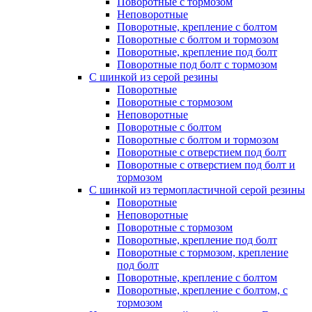
Поворотные с тормозом
Неповоротные
Поворотные, крепление с болтом
Поворотные с болтом и тормозом
Поворотные, крепление под болт
Поворотные под болт с тормозом
С шинкой из серой резины
Поворотные
Поворотные с тормозом
Неповоротные
Поворотные с болтом
Поворотные с болтом и тормозом
Поворотные с отверстием под болт
Поворотные с отверстием под болт и
тормозом
C шинкой из термопластичной серой резины
Поворотные
Неповоротные
Поворотные с тормозом
Поворотные, крепление под болт
Поворотные с тормозом, крепление
под болт
Поворотные, крепление с болтом
Поворотные, крепление с болтом, с
тормозом