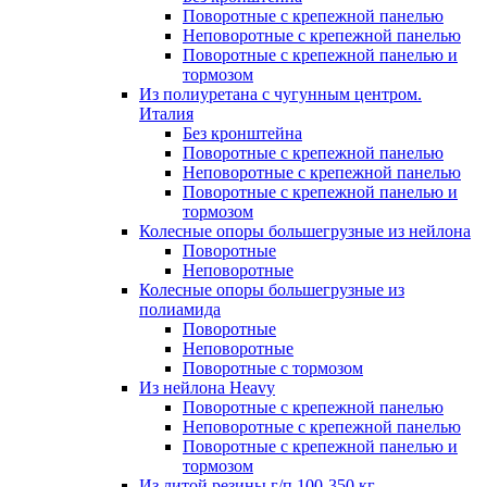
Поворотные с крепежной панелью
Неповоротные с крепежной панелью
Поворотные с крепежной панелью и
тормозом
Из полиуретана с чугунным центром.
Италия
Без кронштейна
Поворотные с крепежной панелью
Неповоротные с крепежной панелью
Поворотные с крепежной панелью и
тормозом
Колесные опоры большегрузные из нейлона
Поворотные
Неповоротные
Колесные опоры большегрузные из
полиамида
Поворотные
Неповоротные
Поворотные с тормозом
Из нейлона Heavy
Поворотные с крепежной панелью
Неповоротные с крепежной панелью
Поворотные с крепежной панелью и
тормозом
Из литой резины г/п 100-350 кг