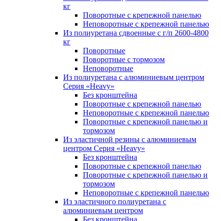
кг
Поворотные с крепежной панелью
Неповоротные с крепежной панелью
Из полиуретана сдвоенные с г/п 2600-4800
кг
Поворотные
Поворотные с тормозом
Неповоротные
Из полиуретана с алюминиевым центром
Серия «Heavy»
Без кронштейна
Поворотные с крепежной панелью
Неповоротные с крепежной панелью
Поворотные с крепежной панелью и
тормозом
Из эластичной резины с алюминиевым
центром Серия «Heavy»
Без кронштейна
Поворотные с крепежной панелью
Поворотные с крепежной панелью и
тормозом
Неповоротные с крепежной панелью
Из эластичного полиуретана с
алюминиевым центром
Без кронштейна