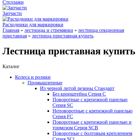
Стеллажи
Запчасти
Расходники для маркировки
Главная
»
лестницы и стремянки
»
лестница секционная
приставная
»
лестница приставная купить
Лестница приставная купить
Каталог
Колеса и ролики
Промышленные
Из черной литой резины Стандарт
Без кронштейна Серия С
Поворотные с крепежной панелью
Серия SC
Неповоротные с крепежной панелью
Серия FC
Поворотные с крепежной панелью и
тормозом Серия SCB
Поворотные с болтовым креплением
Серия SCt