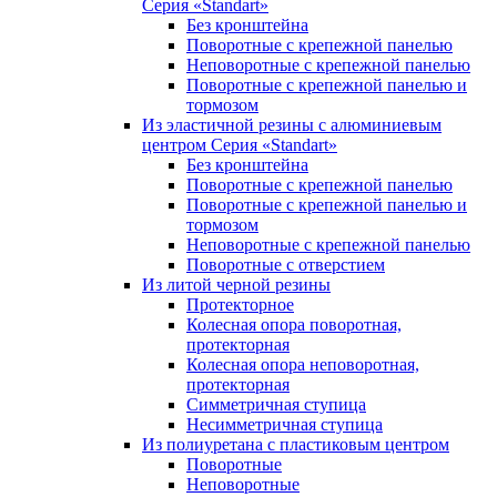
Серия «Standart»
Без кронштейна
Поворотные с крепежной панелью
Неповоротные с крепежной панелью
Поворотные с крепежной панелью и
тормозом
Из эластичной резины с алюминиевым
центром Серия «Standart»
Без кронштейна
Поворотные с крепежной панелью
Поворотные с крепежной панелью и
тормозом
Неповоротные с крепежной панелью
Поворотные с отверстием
Из литой черной резины
Протекторное
Колесная опора поворотная,
протекторная
Колесная опора неповоротная,
протекторная
Симметричная ступица
Несимметричная ступица
Из полиуретана с пластиковым центром
Поворотные
Неповоротные