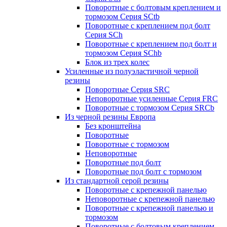
Поворотные с болтовым креплением и
тормозом Серия SCtb
Поворотные с креплением под болт
Серия SCh
Поворотные с креплением под болт и
тормозом Серия SChb
Блок из трех колес
Усиленные из полуэластичной черной
резины
Поворотные Серия SRC
Неповоротные усиленные Серия FRC
Поворотные с тормозом Серия SRCb
Из черной резины Европа
Без кронштейна
Поворотные
Поворотные с тормозом
Неповоротные
Поворотные под болт
Поворотные под болт с тормозом
Из стандартной серой резины
Поворотные с крепежной панелью
Неповоротные с крепежной панелью
Поворотные с крепежной панелью и
тормозом
Поворотные с болтовым креплением