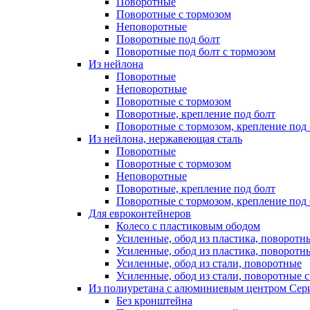
Поворотные
Поворотные с тормозом
Неповоротные
Поворотные под болт
Поворотные под болт с тормозом
Из нейлона
Поворотные
Неповоротные
Поворотные с тормозом
Поворотные, крепление под болт
Поворотные с тормозом, крепление под 
Из нейлона, нержавеющая сталь
Поворотные
Поворотные с тормозом
Неповоротные
Поворотные, крепление под болт
Поворотные с тормозом, крепление под 
Для евроконтейнеров
Колесо с пластиковым ободом
Усиленные, обод из пластика, поворотн
Усиленные, обод из пластика, поворотн
Усиленные, обод из стали, поворотные
Усиленные, обод из стали, поворотные 
Из полиуретана с алюминиевым центром Сери
Без кронштейна