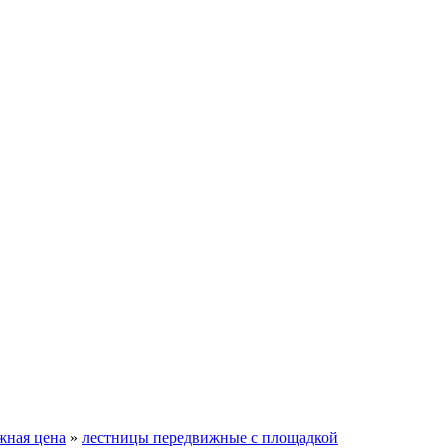
жная цена
»
лестницы передвижные с площадкой