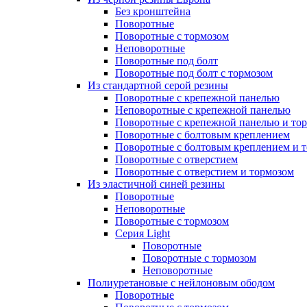
Без кронштейна
Поворотные
Поворотные с тормозом
Неповоротные
Поворотные под болт
Поворотные под болт с тормозом
Из стандартной серой резины
Поворотные с крепежной панелью
Неповоротные с крепежной панелью
Поворотные с крепежной панелью и то
Поворотные с болтовым креплением
Поворотные с болтовым креплением и 
Поворотные с отверстием
Поворотные с отверстием и тормозом
Из эластичной синей резины
Поворотные
Неповоротные
Поворотные с тормозом
Серия Light
Поворотные
Поворотные с тормозом
Неповоротные
Полиуретановые с нейлоновым ободом
Поворотные