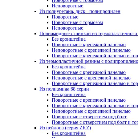
Поворотные с тормозом
Неповоротные
Из полиуретана, диск - полипропилен
Поворотные
Поворотные с тормозом
Неповоротные
Полиамидные с шинкой из термопластичного
Без кронштейна
Поворотные с крепежной панелью
Неповоротные с крепежной панелью
Поворотные с крепежной панелью и то
Из термопластичной резины с полипропилен
Без кронштейна
Поворотные с крепежной панелью
Неповоротные с крепежной панелью
Поворотные с крепежной панелью и то
Из полиамида 68 серии
Без кронштейна
Поворотные с крепежной панелью
Поворотные с крепежной панелью и то
Неповоротные с крепежной панелью
Поворотные с отверстием под болт
Поворотные с отверстием под болт и то
Из нейлона (серия ZKZ)
Без кронштейна