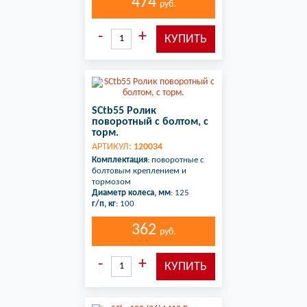
474
руб.
SCtb55 Ролик
поворотный с болтом, с
торм.
АРТИКУЛ:
120034
Комплектация
: поворотные с
болтовым креплением и
тормозом
Диаметр колеса, мм
: 125
г/п, кг
: 100
362
руб.