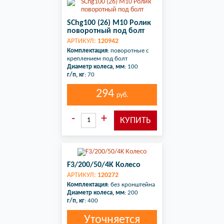
SChg100 (26) М10 Ролик
поворотный под болт
АРТИКУЛ:
120942
Комплектация
: поворотные с
креплением под болт
Диаметр колеса, мм
: 100
г/п, кг
: 70
294
руб.
F3/200/50/4K Колесо
АРТИКУЛ:
120272
Комплектация
: без кронштейна
Диаметр колеса, мм
: 200
г/п, кг
: 400
Уточняется