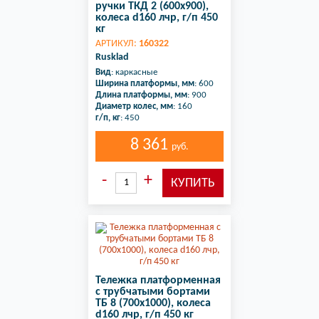
ручки ТКД 2 (600х900),
колеса d160 лчр, г/п 450
кг
АРТИКУЛ:
160322
Rusklad
Вид
: каркасные
Ширина платформы, мм
: 600
Длина платформы, мм
: 900
Диаметр колес, мм
: 160
г/п, кг
: 450
8 361
руб.
Тележка платформенная
с трубчатыми бортами
ТБ 8 (700х1000), колеса
d160 лчр, г/п 450 кг