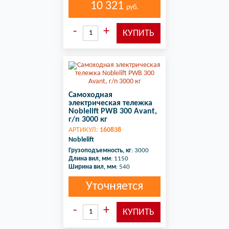
10 321
руб.
Самоходная
электрическая тележка
Noblelift PWB 300 Avant,
г/п 3000 кг
АРТИКУЛ:
160838
Noblelift
Грузоподъемность, кг
: 3000
Длина вил, мм
: 1150
Ширина вил, мм
: 540
Уточняется