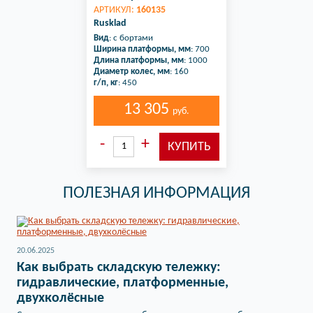
АРТИКУЛ:
160135
Rusklad
Вид
: с бортами
Ширина платформы, мм
: 700
Длина платформы, мм
: 1000
Диаметр колес, мм
: 160
г/п, кг
: 450
13 305
руб.
ПОЛЕЗНАЯ ИНФОРМАЦИЯ
20.06.2025
Как выбрать складскую тележку:
гидравлические, платформенные,
двухколёсные