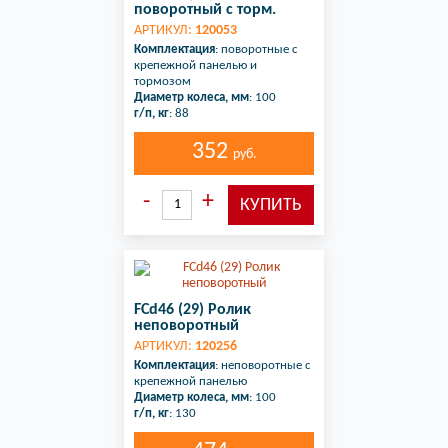
поворотный с торм.
АРТИКУЛ:
120053
Комплектация
: поворотные с
крепежной панелью и
тормозом
Диаметр колеса, мм
: 100
г/п, кг
: 88
352
руб.
FCd46 (29) Ролик
неповоротный
АРТИКУЛ:
120256
Комплектация
: неповоротные с
крепежной панелью
Диаметр колеса, мм
: 100
г/п, кг
: 130