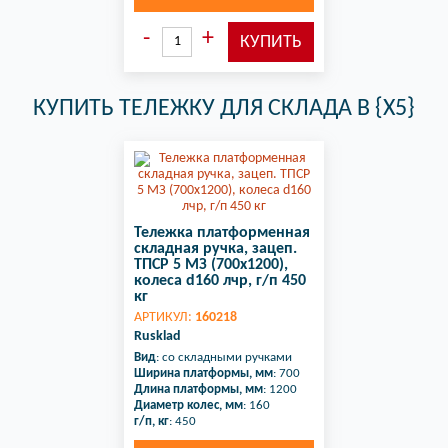
КУПИТЬ ТЕЛЕЖКУ ДЛЯ СКЛАДА В {X5}
Тележка платформенная
складная ручка, зацеп.
ТПСР 5 МЗ (700х1200),
колеса d160 лчр, г/п 450
кг
АРТИКУЛ:
160218
Rusklad
Вид
: со складными ручками
Ширина платформы, мм
: 700
Длина платформы, мм
: 1200
Диаметр колес, мм
: 160
г/п, кг
: 450