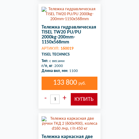
Тележка гидравлическая
TISEL TW20 PU/PU
2000kg-200mm-
1150x568mm
АРТИКУЛ:
160019
TISEL TECHNICS
Тип
: с весами
г/п, кг
: 2000
Длина вил, мм
: 1100
133 800
руб.
Тележка каркасная две