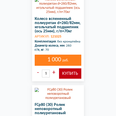
Колесо вспененный
полиуретан d=260/82мм,
игольчатый подшипник
(ось 25мм), г/п=70кг
АРТИКУЛ:
121025
Комплектация
: без кронштейна
Диаметр колеса, мм
: 260
г/п, кг
: 70
1 000
руб.
FCp80 (30) Ролик
неповоротный
полиуретановый