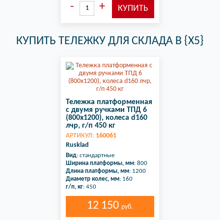
КУПИТЬ ТЕЛЕЖКУ ДЛЯ СКЛАДА В {X5}
Тележка платформенная
с двумя ручками ТПД 6
(800х1200), колеса d160
лчр, г/п 450 кг
АРТИКУЛ:
160061
Rusklad
Вид
: стандартные
Ширина платформы, мм
: 800
Длина платформы, мм
: 1200
Диаметр колес, мм
: 160
г/п, кг
: 450
12 150
руб.