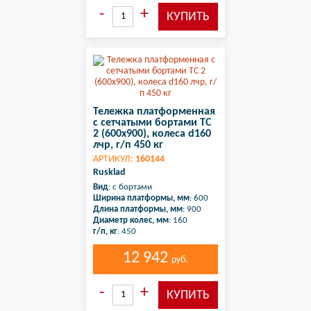
Тележка платформенная
с сетчатыми бортами ТС
2 (600х900), колеса d160
лчр, г/п 450 кг
АРТИКУЛ:
160144
Rusklad
Вид
: с бортами
Ширина платформы, мм
: 600
Длина платформы, мм
: 900
Диаметр колес, мм
: 160
г/п, кг
: 450
12 942
руб.