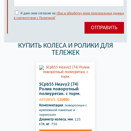
Я даю свое согласие на
сбор и обработку моих персональных данных
*
в соответствии с Политикой
КУПИТЬ КОЛЕСА И РОЛИКИ ДЛЯ
ТЕЛЕЖЕК
SCpb55 Heavy2 (74)
Ролик поворотный
полиуретан. с торм.
АРТИКУЛ:
120880
Комплектация
: поворотные с
крепежной панелью и
тормозом
Диаметр колеса, мм
: 125
г/п, кг
: 750