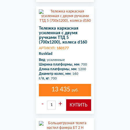
Тележка каркасная
усиленная с двумя
ручками ТТД 5
(700х1200), колеса d160
АРТИКУЛ:
160177
Rusklad
Вид
: усиленные
Ширина платформы, мм
: 700
Длина платформы, мм
: 1200
Диаметр колес, мм
: 160
г/п, кг
: 700
13 435
руб.