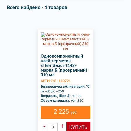
Всего найдено - 1 товаров
Однокомпонентный
клей-герметик
«ПентЭласт 1143»
марка Б (прозрачный)
310 мл
АРТИКУЛ:
110721
Температура эксплуатации, °C
:
от -60 до +250
Твердость, Шор А
: 30-35
Объем катриджа, мл
: 310
2 225
руб.