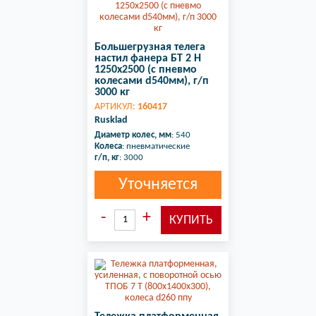
Большегрузная телега
настил фанера БТ 2 Н
1250х2500 (с пневмо
колесами d540мм), г/п
3000 кг
АРТИКУЛ:
160417
Rusklad
Диаметр колес, мм
: 540
Колеса
: пневматические
г/п, кг
: 3000
Уточняется