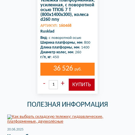
Тележка платформенная,
усиленная, с поворотной
осью ТПОБ 7 Т
(800х1400х300), колеса
d260 ппу
АРТИКУЛ:
160468
Rusklad
Вид
: с поворотной осью
Ширина платформы, мм
: 800
Длина платформы, мм
: 1400
Диаметр колес, мм
: 260
г/п, кг
: 450
36 526
руб.
ПОЛЕЗНАЯ ИНФОРМАЦИЯ
20.06.2025