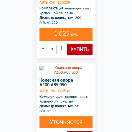
АРТИКУЛ:
120239
Комплектация
: неповоротные с
крепежной панелью
Диаметр колеса, мм
: 200
г/п, кг
: 350
1 025
руб.
Колесная опора
A100.A85.050
АРТИКУЛ:
120837
Комплектация
: поворотные с
крепежной панелью
Диаметр колеса, мм
: 50
г/п, кг
: 40
Уточняется