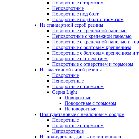
Поворотные с тормозом
Неповоротные
Поворотные под болт
Поворотные под болт с тормозом
Из стандартной серой резины
Поворотные с крепежной панелью
Неповоротные с крепежной панелью
Поворотные с крепежной панелью и то
Поворотные с болтовым креплением
Поворотные с болтовым креплением и 
Поворотные с отверстием
Поворотные с отверстием и тормозом
Из эластичной синей резины
Поворотные
Неповоротные
Поворотные с тормозом
Серия Light
Поворотные
Поворотные с тормозом
Неповоротные
Полиуретановые с нейлоновым ободом
Поворотные
Поворотные с тормозом
Неповоротные
Из полиуретана, диск - полипропилен