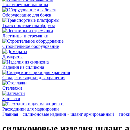
Поломоечные машины
Оборудование для бочек
Транспортные платформы
Лестницы и стремянки
Строительное оборудование
Домкраты
Изделия из силикона
Складские ящики для хранения
Стеллажи
Запчасти
Расходники для маркировки
Главная
»
силиконовые изделия
»
шланг армированный
»
гибк
силиконовые изделия шланг 