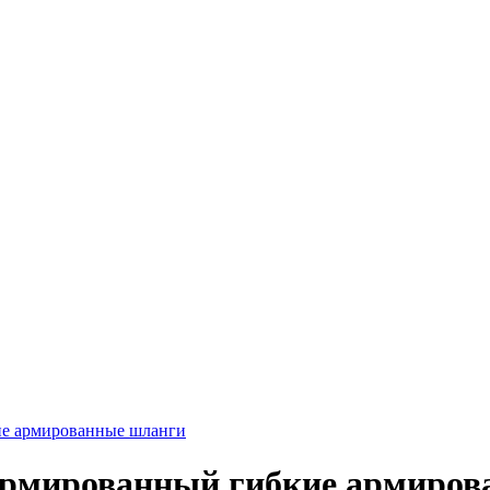
ие армированные шланги
армированный гибкие армиров