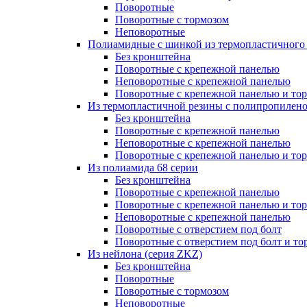
Поворотные
Поворотные с тормозом
Неповоротные
Полиамидные с шинкой из термопластичного
Без кронштейна
Поворотные с крепежной панелью
Неповоротные с крепежной панелью
Поворотные с крепежной панелью и то
Из термопластичной резины с полипропилен
Без кронштейна
Поворотные с крепежной панелью
Неповоротные с крепежной панелью
Поворотные с крепежной панелью и то
Из полиамида 68 серии
Без кронштейна
Поворотные с крепежной панелью
Поворотные с крепежной панелью и то
Неповоротные с крепежной панелью
Поворотные с отверстием под болт
Поворотные с отверстием под болт и то
Из нейлона (серия ZKZ)
Без кронштейна
Поворотные
Поворотные с тормозом
Неповоротные