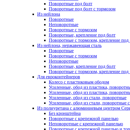
Поворотные под болт
Поворотные под болт с тормозом
Из нейлона
Поворотные
Неповоротные
Поворотные с тормозом
Поворотные, крепление под болт
Поворотные с тормозом, крепление под 
Из нейлона, нержавеющая сталь
Поворотные
Поворотные с тормозом
Неповоротные
Поворотные, крепление под болт
Поворотные с тормозом, крепление под 
Для евроконтейнеров
Колесо с пластиковым ободом
Усиленные, обод из пластика, поворотн
Усиленные, обод из пластика, поворотн
Усиленные, обод из стали, поворотные
Усиленные, обод из стали, поворотные 
Из полиуретана с алюминиевым центром Сери
Без кронштейна
Поворотные с крепежной панелью
Неповоротные с крепежной панелью
Поворотные с крепежной панелью и то