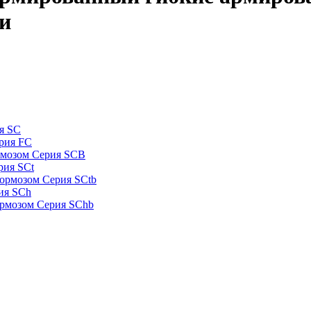
ии
я SC
рия FC
рмозом Серия SCB
рия SCt
ормозом Серия SCtb
ия SCh
ормозом Серия SChb